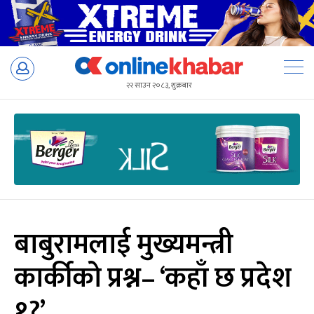
Skip
to
२२ साउन २०८३, शुक्रबार
content
बाबुरामलाई मुख्यमन्त्री
कार्कीको प्रश्न– ‘कहाँ छ प्रदेश
१?’