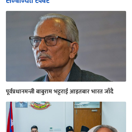
सम्बन्धित खबर
पूर्वप्रधानमन्त्री बाबुराम भट्टराई आइतबार भारत जाँदै