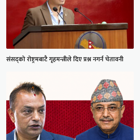
संसद्को रोष्ट्रमबाटै गृहमन्त्रीले दिए प्रश्न नगर्न चेतावनी