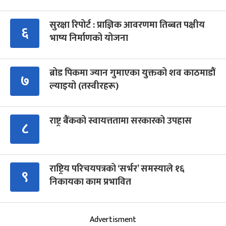
सुरक्षा रिपोर्ट : प्राज्ञिक आवरणमा तिब्बत पक्षीय
६
भाष्य निर्माणको योजना
ब्रोड पिकमा ज्यान गुमाएका युक्तको शव काठमाडौं
७
ल्याइयो (तस्वीरहरू)
राष्ट्र बैंकको स्वायत्ततामा सरकारको उपहास
८
राष्ट्रिय परिचयपत्रको ‘सर्भर’ समस्याले १६
९
निकायका काम प्रभावित
Advertisment