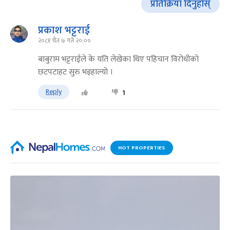
प्रतिक्रिया दिनुहोस्
प्रकाश भट्टराई
२०८१ चैत ७ गते २०:००
बाबुराम भट्टराईले के यति लेखेका थिए पहिचान विरोधीको
छटपटाहट सुरु भइहाल्यो ।
Reply
1
HOT PROPERTIES