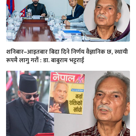
शनिबार–आइतबार बिदा दिने निर्णय वैज्ञानिक छ, स्थायी
रूपमै लागु गरौं : डा. बाबुराम भट्टराई