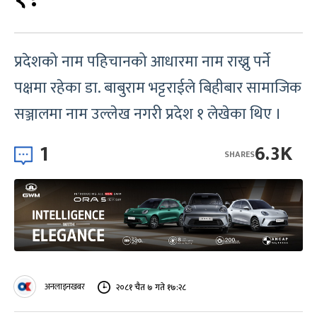
प्रदेशको नाम पहिचानको आधारमा नाम राख्नु पर्ने
पक्षमा रहेका डा. बाबुराम भट्टराईले बिहीबार सामाजिक
सञ्जालमा नाम उल्लेख नगरी प्रदेश १ लेखेका थिए ।
1
6.3K
SHARES
अनलाइनखबर
२०८१ चैत ७ गते १७:२८