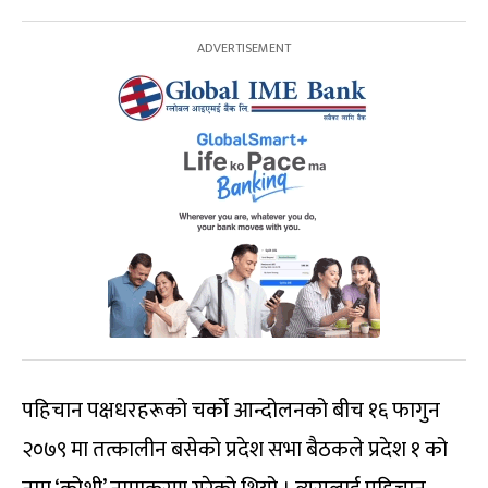
पहिचान पक्षधरहरूको चर्को आन्दोलनको बीच १६ फागुन
२०७९ मा तत्कालीन बसेको प्रदेश सभा बैठकले प्रदेश १ को