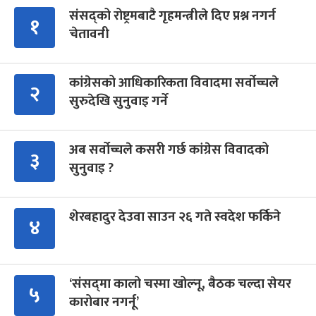
संसद्को रोष्ट्रमबाटै गृहमन्त्रीले दिए प्रश्न नगर्न
१
चेतावनी
कांग्रेसको आधिकारिकता विवादमा सर्वोच्चले
२
सुरुदेखि सुनुवाइ गर्ने
अब सर्वोच्चले कसरी गर्छ कांग्रेस विवादको
३
सुनुवाइ ?
शेरबहादुर देउवा साउन २६ गते स्वदेश फर्किने
४
‘संसद्‍मा कालो चस्मा खोल्नू, बैठक चल्दा सेयर
५
कारोबार नगर्नू’