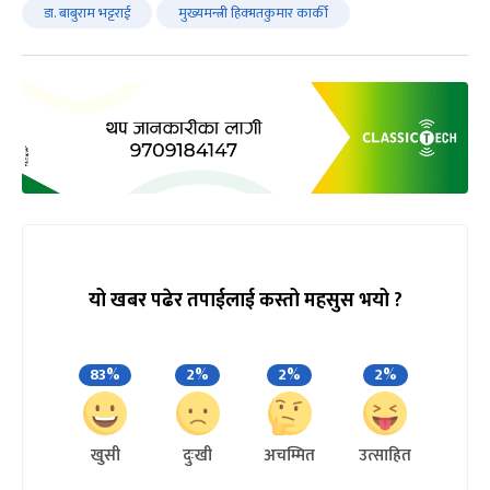
डा. बाबुराम भट्टराई
मुख्यमन्त्री हिक्मतकुमार कार्की
यो खबर पढेर तपाईलाई कस्तो महसुस भयो ?
83%
2%
2%
2%
खुसी
दुःखी
अचम्मित
उत्साहित