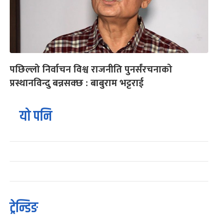
पछिल्लो निर्वाचन विश्व राजनीति पुनर्संरचनाको
प्रस्थानविन्दु बन्नसक्छ : बाबुराम भट्टराई
यो पनि
ट्रेन्डिङ