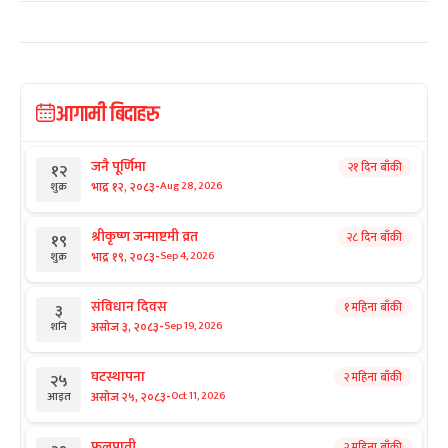
आगामी बिदाहरु
जनै पूर्णिमा
२१ दिन बाँकी
१२
-
भाद्र १२, २०८३
Aug 28, 2026
शुक्र
श्रीकृष्ण जन्माष्टमी व्रत
२८ दिन बाँकी
१९
-
भाद्र १९, २०८३
Sep 4, 2026
शुक्र
संविधान दिवस
१ महिना बाँकी
३
-
असोज ३, २०८३
Sep 19, 2026
शनि
घटस्थापना
२ महिना बाँकी
२५
-
असोज २५, २०८३
Oct 11, 2026
आइत
फूलपाती
२ महिना बाँकी