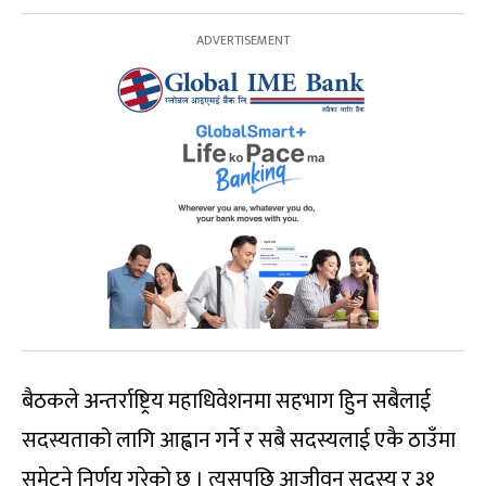
बैठकले अन्तर्राष्ट्रिय महाधिवेशनमा सहभाग हिुन सबैलाई
सदस्यताको लागि आह्वान गर्ने र सबै सदस्यलाई एकै ठाउँमा
समेट्ने निर्णय गरेको छ । त्यसपछि आजीवन सदस्य र ३१