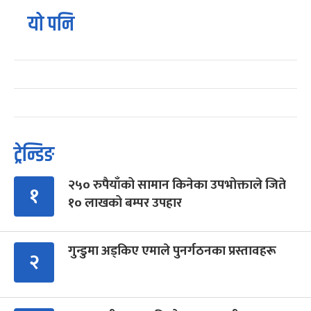
यो पनि
ट्रेन्डिङ
२५० रुपैयाँको सामान किनेका उपभोक्ताले जिते
१
१० लाखको बम्पर उपहार
गुन्डुमा अड्किए एमाले पुनर्गठनका प्रस्तावहरू
२