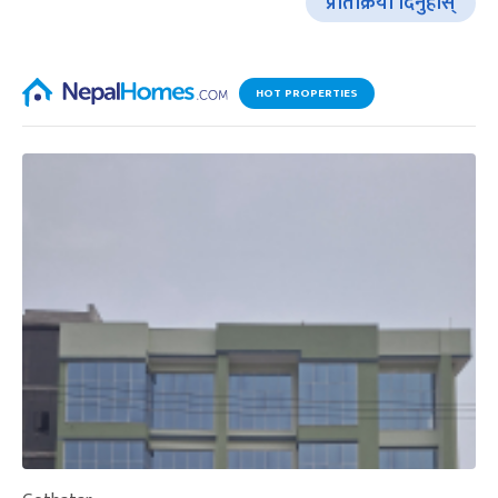
प्रतिक्रिया दिनुहोस्
HOT PROPERTIES