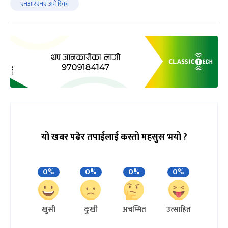
एनआरएनए अमेरिका
यो खबर पढेर तपाईलाई कस्तो महसुस भयो ?
0%
0%
0%
0%
खुसी
दुःखी
अचम्मित
उत्साहित