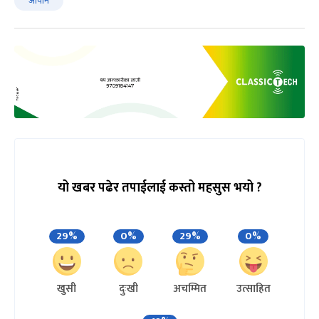
जापान
यो खबर पढेर तपाईलाई कस्तो महसुस भयो ?
29%
0%
29%
0%
खुसी
दुःखी
अचम्मित
उत्साहित