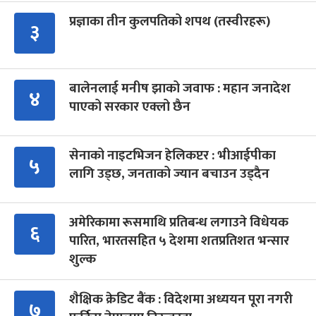
प्रज्ञाका तीन कुलपतिको शपथ (तस्वीरहरू)
३
बालेनलाई मनीष झाको जवाफ : महान जनादेश
४
पाएको सरकार एक्लो छैन
सेनाको नाइटभिजन हेलिकप्टर : भीआईपीका
५
लागि उड्छ, जनताको ज्यान बचाउन उड्दैन
अमेरिकामा रूसमाथि प्रतिबन्ध लगाउने विधेयक
६
पारित, भारतसहित ५ देशमा शतप्रतिशत भन्सार
शुल्क
शैक्षिक क्रेडिट बैंक : विदेशमा अध्ययन पूरा नगरी
७