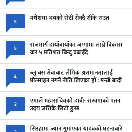
मधेशमा भयको रोटी सेक्दै सीके राउत
५
राजमार्ग दायाँबायाँका जग्गामा लाग्ने विकास
५
कर ५ प्रतिशत बिन्दु बढाइँदै
ब्लु बस सेवाबाट लैंगिक असमानतालाई
४
प्रोत्साहन नगर्ने नीति लिएका हौं : मन्त्री बादी
एमाले महासचिवको दाबी- रास्वपाको पतन
३
उदय जत्तिकै छिटो हुन्छ
सिरहामा ज्यान गुमाएका यादवको घटनाबारे