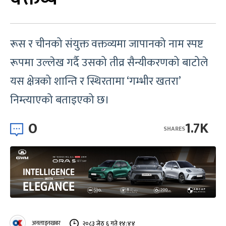
रूस र चीनको संयुक्त वक्तव्यमा जापानको नाम स्पष्ट
रूपमा उल्लेख गर्दै उसको तीव्र सैन्यीकरणको बाटोले
यस क्षेत्रको शान्ति र स्थिरतामा ‘गम्भीर खतरा’
निम्त्याएको बताइएको छ।
0
1.7K
SHARES
अनलाइनखबर
२०८३ जेठ ६ गते १४:४४