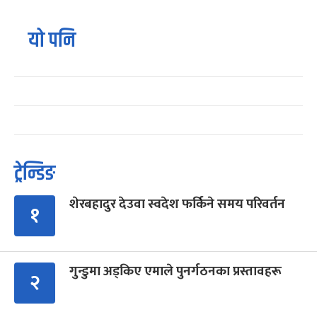
यो पनि
ट्रेन्डिङ
शेरबहादुर देउवा स्वदेश फर्किने समय परिवर्तन
१
गुन्डुमा अड्किए एमाले पुनर्गठनका प्रस्तावहरू
२