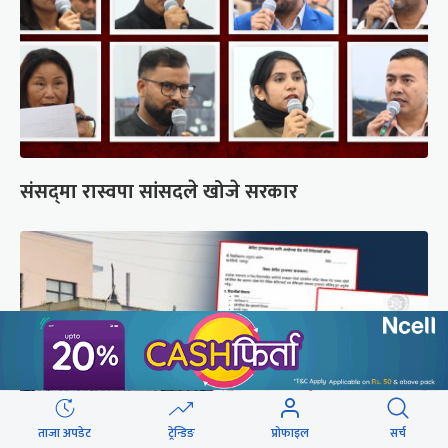
संसद्‍मा रास्वपा सांसदले खोजे सरकार
ताजा अपडेट
ट्रेन्डिङ
प्रोफाइल
सर्च