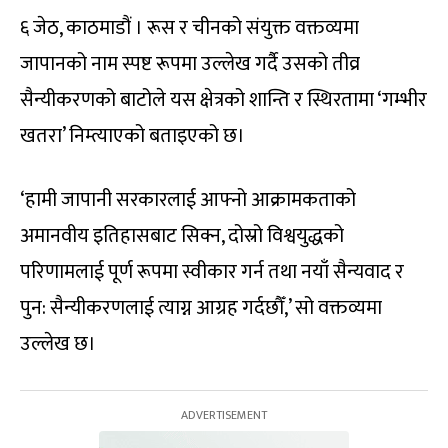
६ जेठ, काठमाडौं । रूस र चीनको संयुक्त वक्तव्यमा
जापानको नाम स्पष्ट रूपमा उल्लेख गर्दै उसको तीव्र
सैन्यीकरणको बाटोले यस क्षेत्रको शान्ति र स्थिरतामा ‘गम्भीर
खतरा’ निम्त्याएको बताइएको छ।
‘हामी जापानी सरकारलाई आफ्नो आक्रामकताको
अमानवीय इतिहासबाट सिक्न, दोस्रो विश्वयुद्धको
परिणामलाई पूर्ण रूपमा स्वीकार गर्न तथा नयाँ सैन्यवाद र
पुन: सैन्यीकरणलाई त्याग्न आग्रह गर्दछौँ,’ सो वक्तव्यमा
उल्लेख छ।