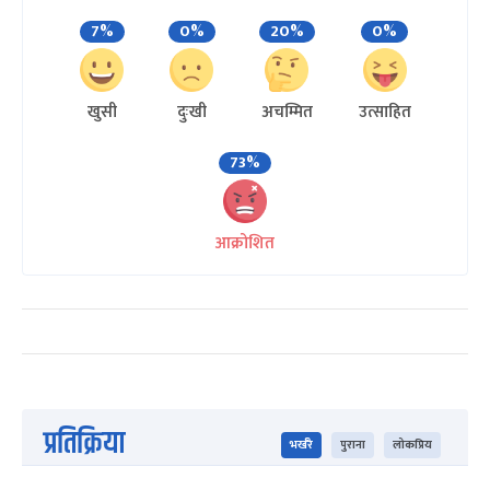
7%
0%
20%
0%
खुसी
दुःखी
अचम्मित
उत्साहित
73%
आक्रोशित
प्रतिक्रिया
भर्खरै
पुराना
लोकप्रिय