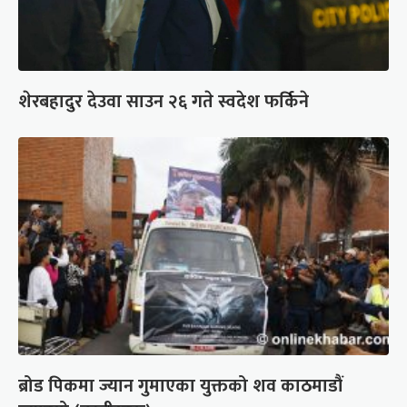
शेरबहादुर देउवा साउन २६ गते स्वदेश फर्किने
ब्रोड पिकमा ज्यान गुमाएका युक्तको शव काठमाडौं