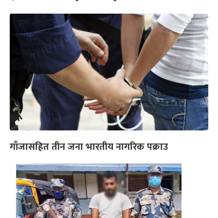
गाँजासहित तीन जना भारतीय नागरिक पक्राउ