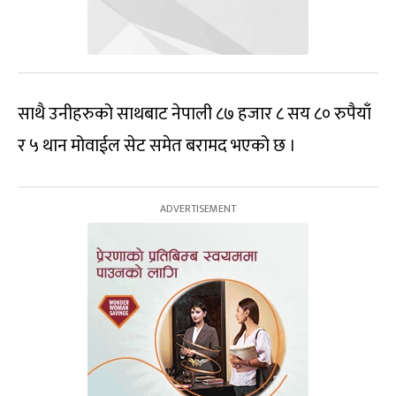
साथै उनीहरुको साथबाट नेपाली ८७ हजार ८ सय ८० रुपैयाँ
र ५ थान मोवाईल सेट समेत बरामद भएको छ ।