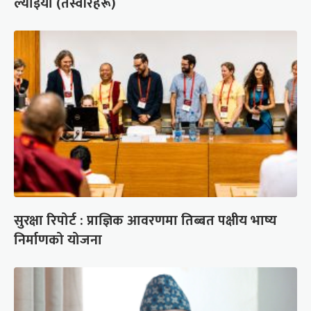
ल्याइयो (तस्वीरहरू)
सुरक्षा रिपोर्ट : प्राज्ञिक आवरणमा तिब्बत पक्षीय भाष्य
निर्माणको योजना