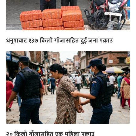
धनुषाबाट १३७ किलो गाँजासहित दुई जना पक्राउ
‍२० किलो गाँजासहित एक महिला पक्राउ