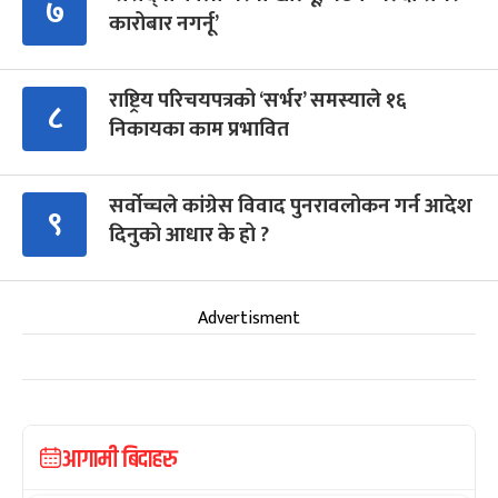
७
कारोबार नगर्नू’
राष्ट्रिय परिचयपत्रको ‘सर्भर’ समस्याले १६
८
निकायका काम प्रभावित
सर्वोच्चले कांग्रेस विवाद पुनरावलोकन गर्न आदेश
९
दिनुको आधार के हो ?
Advertisment
आगामी बिदाहरु