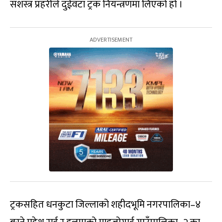
सशस्त्र प्रहरीले दुईवटा ट्रक नियन्त्रणमा लिएको हो ।
ट्रकसहित धनकुटा जिल्लाको शहीदभूमि नगरपालिका–४