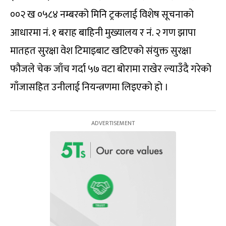
००२ ख ०५८४ नम्बरको मिनि ट्रकलाई विशेष सूचनाको
आधारमा नं. १ बराह बाहिनी मुख्यालय र नं. २ गण झापा
मातहत सुरक्षा वेश टिमाइबाट खटिएको संयुक्त सुरक्षा
फौजले चेक जाँच गर्दा ५७ वटा बोरामा राखेर ल्याउँदै गरेको
गाँजासहित उनीलाई नियन्त्रणमा लिइएको हो ।