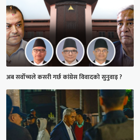
अब सर्वोच्चले कसरी गर्छ कांग्रेस विवादको सुनुवाइ ?