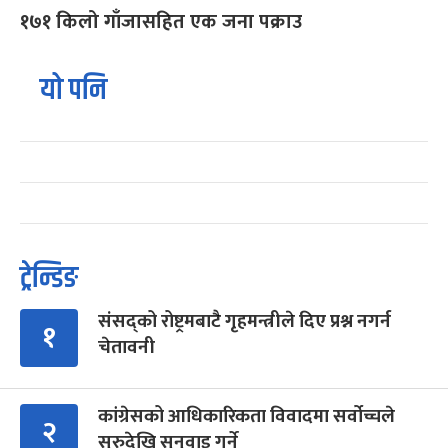
१७१ किलो गाँजासहित एक जना पक्राउ
यो पनि
ट्रेन्डिङ
संसद्को रोष्ट्रमबाटै गृहमन्त्रीले दिए प्रश्न नगर्न
१
चेतावनी
कांग्रेसको आधिकारिकता विवादमा सर्वोच्चले
२
सुरुदेखि सुनुवाइ गर्ने