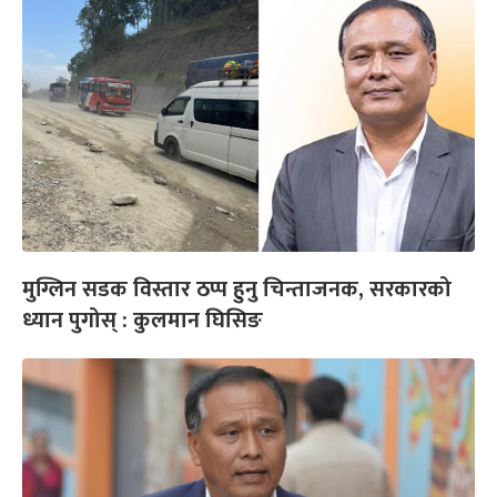
मुग्लिन सडक विस्तार ठप्प हुनु चिन्ताजनक, सरकारको
ध्यान पुगोस् : कुलमान घिसिङ