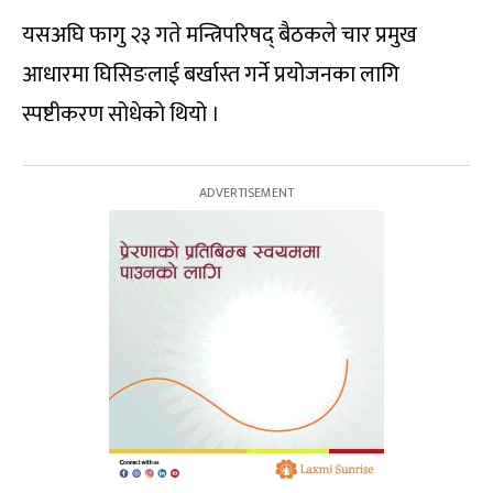
यसअघि फागु २३ गते मन्त्रिपरिषद् बैठकले चार प्रमुख
आधारमा घिसिङलाई बर्खास्त गर्ने प्रयोजनका लागि
स्पष्टीकरण सोधेको थियो ।