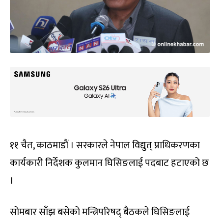
११ चैत, काठमाडौं । सरकारले नेपाल विद्युत् प्राधिकरणका
कार्यकारी निर्देशक कुलमान घिसिङलाई पदबाट हटाएको छ
।
सोमबार साँझ बसेको मन्त्रिपरिषद् बैठकले घिसिङलाई