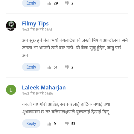
Reply
29
2
Filmy Tips
२०८१ चैत ११ गते २१:५३
अब सुरु हुने बेला भयो बंगलादेशको जस्तो भिषण आन्दोलन। सबै
जनता आ आफ्नो ठाउँ बाट उठौ। यो बेला सुत्नु हुँदैन, जाग्नु पर्छ
अब।
Reply
51
2
Laleek Maharjan
२०८१ चैत ११ गते २१:४७
कालो गए गोरो आउँछ, सरकारलाई हार्दिक बधाई तथा
शुभकामना छ तर बत्तिसलक्षणले युक्तलाई देखाई दिनू ।
Reply
9
53