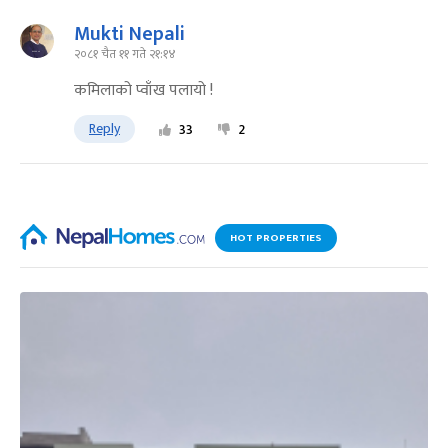
Mukti Nepali
२०८१ चैत ११ गते २१:१४
कमिलाको प्वाँख पलायो !
Reply
33
2
HOT PROPERTIES