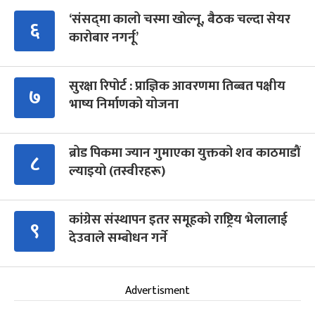
‘संसद्‍मा कालो चस्मा खोल्नू, बैठक चल्दा सेयर
६
कारोबार नगर्नू’
सुरक्षा रिपोर्ट : प्राज्ञिक आवरणमा तिब्बत पक्षीय
७
भाष्य निर्माणको योजना
ब्रोड पिकमा ज्यान गुमाएका युक्तको शव काठमाडौं
८
ल्याइयो (तस्वीरहरू)
कांग्रेस संस्थापन इतर समूहको राष्ट्रिय भेलालाई
९
देउवाले सम्बोधन गर्ने
Advertisment