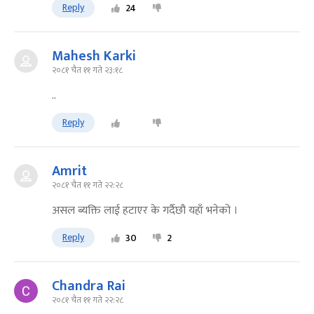
Reply
24
Mahesh Karki
२०८१ चैत ११ गते २३:१८
..
Reply
Amrit
२०८१ चैत ११ गते २२:२८
असल ब्यक्ति लाई हटाएर के गर्दैछौ यहाँ भनेको ।
Reply
30
2
Chandra Rai
२०८१ चैत ११ गते २२:२८