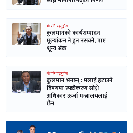
सोध्ने मन्त्रिपरिषद्को निर्णय
यो पनि पढ्नुहोस
कुलमानको कार्यसम्पादन
मूल्यांकन नै हुन नसक्ने, पाए
शून्य अंक
यो पनि पढ्नुहोस
कुलमान भन्छन् : मलाई हटाउने
विषयमा स्पष्टीकरण सोध्ने
अधिकार ऊर्जा मन्त्रालयलाई
छैन