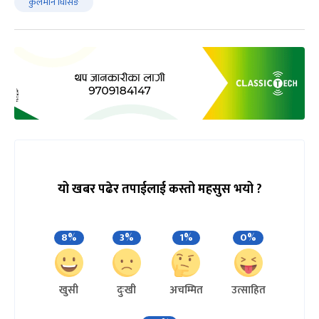
कुलमान घिसिङ
यो खबर पढेर तपाईलाई कस्तो महसुस भयो ?
8%
3%
1%
0%
खुसी
दुःखी
अचम्मित
उत्साहित