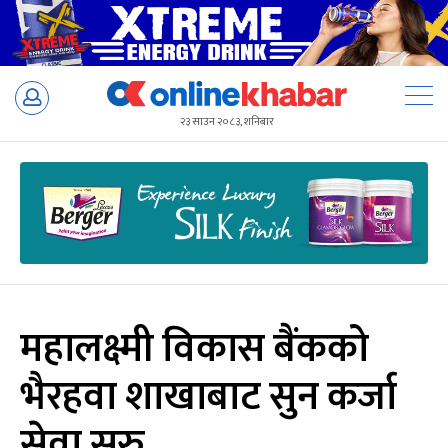
Skip
to
२३ साउन २०८३, शनिबार
content
महालक्ष्मी विकास बैंकको
भैरहवा शाखाबाट सुन कर्जा
सेवा सुरु