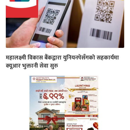
महालक्ष्मी विकास बैंकद्वारा युनियनपेसँगको सहकार्यमा
क्यूआर भुक्तानी सेवा सुरु