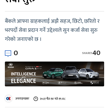
बैंकले आफ्ना ग्राहकलाई अझै सहज, छिटो, छरितो र
भरपर्दो सेवा प्रदान गर्ने उद्देश्यले सुन कर्जा सेवा सुरु
गरेको जनाएको छ ।
0
40
SHARES
अनलाइनखबर
२०८१ चैत १४ गते १९:४८