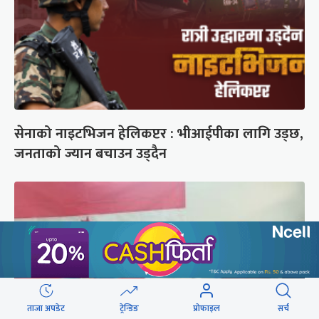
सेनाको नाइटभिजन हेलिकप्टर : भीआईपीका लागि उड्छ,
जनताको ज्यान बचाउन उड्दैन
ताजा अपडेट
ट्रेन्डिङ
प्रोफाइल
सर्च