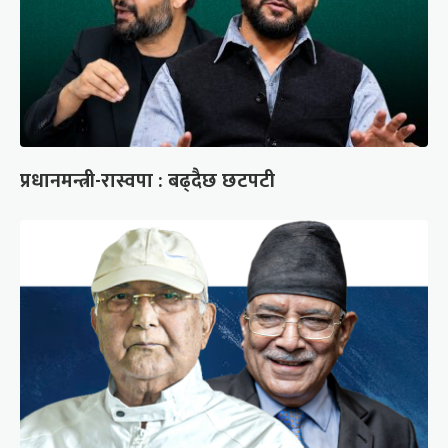
प्रधानमन्त्री-रास्वपा : बढ्दैछ छटपटी