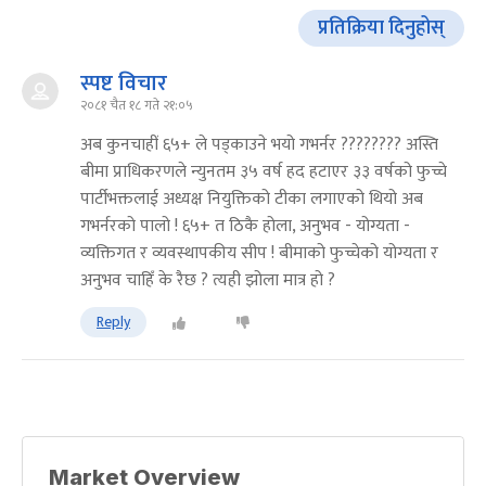
प्रतिक्रिया दिनुहोस्
स्पष्ट विचार
२०८१ चैत १८ गते २१:०५
अब कुनचाहीं ६५+ ले पड्काउने भयो गभर्नर ???????? अस्ति
बीमा प्राधिकरणले न्युनतम ३५ वर्ष हद हटाएर ३३ वर्षको फुच्चे
पार्टीभक्तलाई अध्यक्ष नियुक्तिको टीका लगाएको थियो अब
गभर्नरको पालो ! ६५+ त ठिकै होला, अनुभव - योग्यता -
व्यक्तिगत र व्यवस्थापकीय सीप ! बीमाको फुच्चेको योग्यता र
अनुभव चाहिँ के रैछ ? त्यही झोला मात्र हो ?
Reply