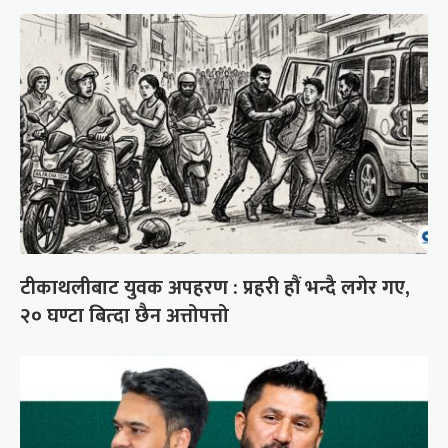
टीकाथलीबाट युवक अपहरण : प्रहरी हौं भन्दै लगेर गए,
२० घण्टा बित्दा छैन अत्तोपत्तो