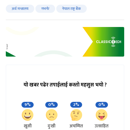
अर्थ मन्त्रालय
गभर्नर
नेपाल राष्ट्र बैंक
यो खबर पढेर तपाईलाई कस्तो महसुस भयो ?
9%
0%
2%
0%
खुसी
दुःखी
अचम्मित
उत्साहित