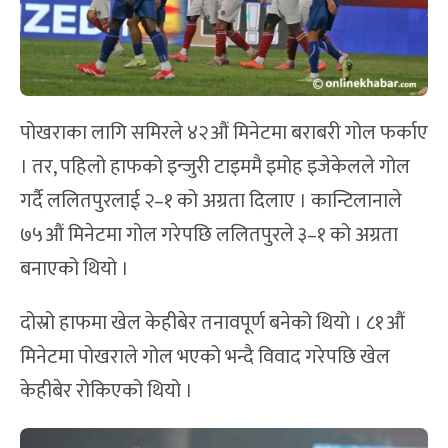
पोखराका लागि समिरले ४२औं मिनेटमा बराबरी गोल फर्काए
। तर, पहिलो हाफको इन्जुरी टाइममै इमोह इजेकेलले गोल
गर्दै ललितपुरलाई २–१ को अग्रता दिलाए । कान्टिलानाले
७५औं मिनेटमा गोल गरेपछि ललितपुरले ३–१ को अग्रता
बनाएको थियो ।
दोस्रो हाफमा खेल केहीबेर तनावपूर्ण बनेको थियो । ८१औं
मिनेटमा पोखराले गोल भएको भन्दै विवाद गरेपछि खेल
केहीबेर रोकिएको थियो ।