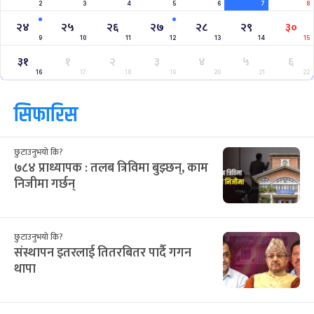
2
3
4
5
6
7
8
२४
२५
२६
२७
२८
२९
३०
9
10
11
12
13
14
15
३१
१
२
३
४
५
६
16
17
18
19
20
21
22
सिफारिस
छुटाउनुभयो कि?
७८४ प्राध्यापक : तलब त्रिविमा बुझ्छन्, काम
निजीमा गर्छन्
छुटाउनुभयो कि?
संस्थापन इतरलाई तितरबितर पार्दै गगन
थापा