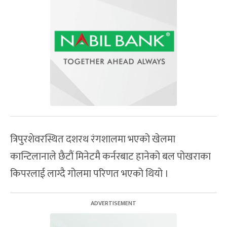
त्रिपुरशेवरस्थित दशरथ रंगशालमा भएको खेलमा
कान्टिलानाले छैटौं मिनेटमै कर्नरबाट हानेको बल पोखराका
किपरलाई लाग्दै गोलमा परिणत भएको थियो ।