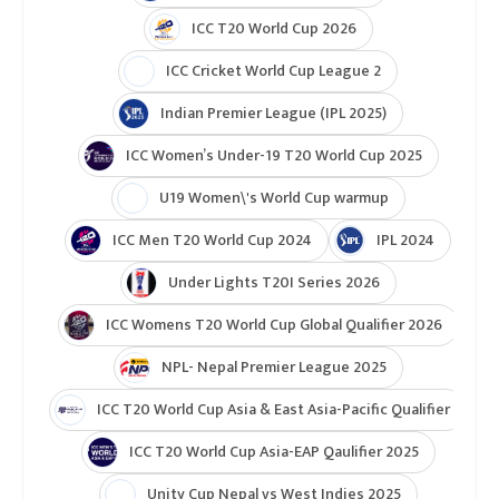
ICC T20 World Cup 2026
ICC Cricket World Cup League 2
Indian Premier League (IPL 2025)
ICC Women’s Under-19 T20 World Cup 2025
U19 Women\'s World Cup warmup
ICC Men T20 World Cup 2024
IPL 2024
Under Lights T20I Series 2026
ICC Womens T20 World Cup Global Qualifier 2026
NPL- Nepal Premier League 2025
ICC T20 World Cup Asia & East Asia-Pacific Qualifier
ICC T20 World Cup Asia-EAP Qaulifier 2025
Unity Cup Nepal vs West Indies 2025