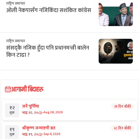
राष्ट्रिय समाचार
ओली नेकपासँग नजिकिँदा सशंकित कांग्रेस
राष्ट्रिय समाचार
संसद्कै नजिक हुँदा पनि प्रधानमन्त्री बालेन
किन टाढा ?
आगामी बिदाहरु
जनै पूर्णिमा
२१ दिन बाँकी
१२
-
भाद्र १२, २०८३
Aug 28, 2026
शुक्र
श्रीकृष्ण जन्माष्टमी व्रत
२८ दिन बाँकी
१९
-
भाद्र १९, २०८३
Sep 4, 2026
शुक्र