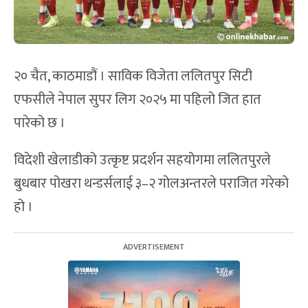
२० चैत, काठमाडौं । साविक विजेता ललितपुर सिटी
एफसीले नेपाल सुपर लिग २०२५ मा पहिलो जित हात
पारेको छ ।
विदेशी खेलाडीको उत्कृष्ट प्रदर्शन सहयोगमा ललितपुरले
बुधबार पोखरा थन्डर्सलाई ३–२ गोलअन्तरले पराजित गरेको
हो ।