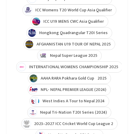
ICC Womens T20 World Cup Asia Qualifier
ICC U19 MENS CWC Asia Qualifier
Hongkong Quadrangular T20I Series
AFGHANISTAN U19 TOUR OF NEPAL 2025
Nepal Super League 2025
INTERNATIONAL WOMENS CHAMPIONSHIP 2025
AAHA RARA Pokhara Gold Cup 2025
NPL- NEPAL PREMIER LEAGUE (2024)
West Indies A Tour to Nepal 2024
Nepal Tri-Nation T20I Series (2024)
2023–2027 ICC Cricket World Cup League 2