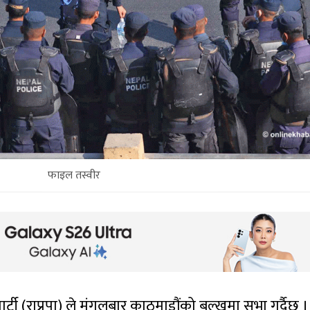
फाइल तस्वीर
्र पार्टी (राप्रपा) ले मंगलबार काठमाडौंको बल्खुमा सभा गर्दैछ ।