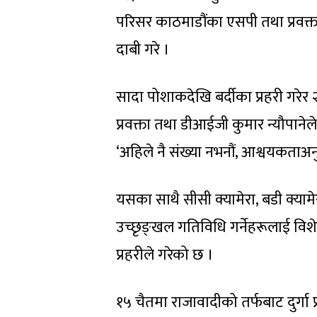
परिसर काठमाडौंका एसपी तथा प्रवक्त
दाबी गरे ।
सादा पोशाकदेखि बर्दीका प्रहरी गरेर
प्रवक्ता तथा डीआईजी कुमार न्यौपाने
‘अहिले नै संख्या नभनौं, आश्वयकताअनु
यसका साथै सीसी क्यामेरा, बडी क्यामे
उच्छृङ्‍खल गतिविधि गर्नेहरूलाई विशे
प्रहरीले गरेको छ ।
१५ चैतमा राजावादीको तर्फबाट दुर्गा 