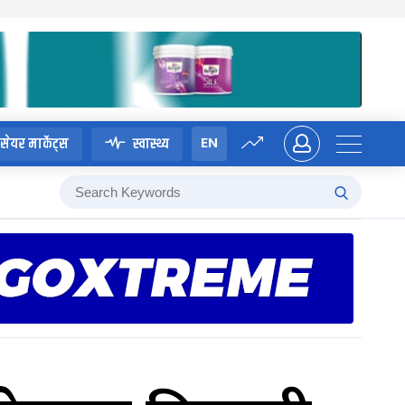
EN
सेयर मार्केट्स
स्वास्थ्य