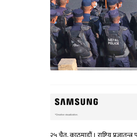
२५ चैत, काठमाडौं । राष्ट्रिय प्रजातन्त