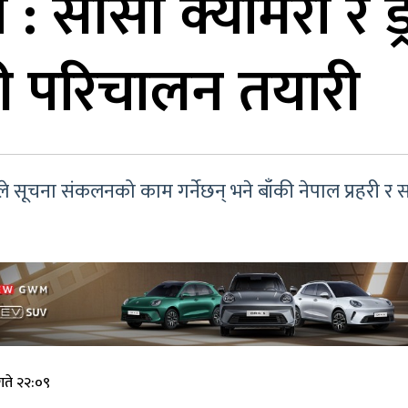
्शन : सीसी क्यामेरा र
री परिचालन तयारी
े सूचना संकलनको काम गर्नेछन् भने बाँकी नेपाल प्रहरी र सशस्
गते २२:०९