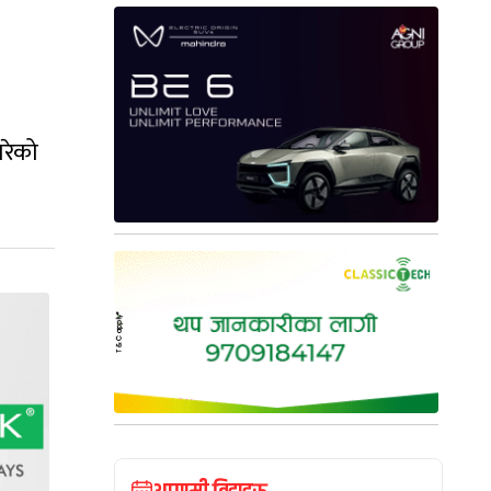
गरेको