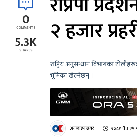
राप्रपा प्रदर
0
२ हजार प्रह
COMMENTS
5.3K
SHARES
राष्ट्रिय अनुसन्धान विभागका टोलीहरूल
भूमिका खेल्नेछन् ।
अनलाइनखबर
२०८१ चैत २५ 