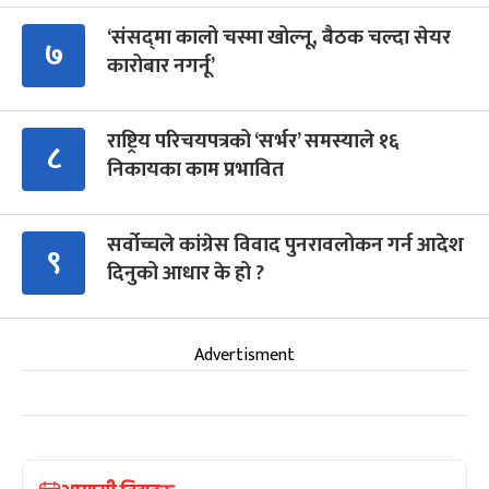
‘संसद्‍मा कालो चस्मा खोल्नू, बैठक चल्दा सेयर
७
कारोबार नगर्नू’
राष्ट्रिय परिचयपत्रको ‘सर्भर’ समस्याले १६
८
निकायका काम प्रभावित
सर्वोच्चले कांग्रेस विवाद पुनरावलोकन गर्न आदेश
९
दिनुको आधार के हो ?
Advertisment