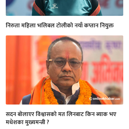
निरुता महिला भलिबल टोलीको नयाँ कप्तान नियुक्त
सदन बोलाएर विश्वासको मत लिनबाट किन ब्याक भए
मधेशका मुख्यमन्त्री ?