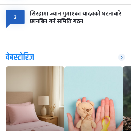
सिरहामा ज्यान गुमाएका यादवको घटनाबारे
३
छानबिन गर्न समिति गठन
वेबस्टोरिज