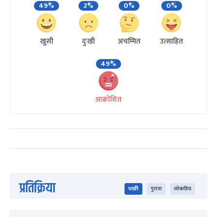
49%
2%
0%
0%
खुसी
दुःखी
अचम्मित
उत्साहित
49%
आक्रोशित
प्रतिक्रिया
भर्खरै
पुराना
लोकप्रिय