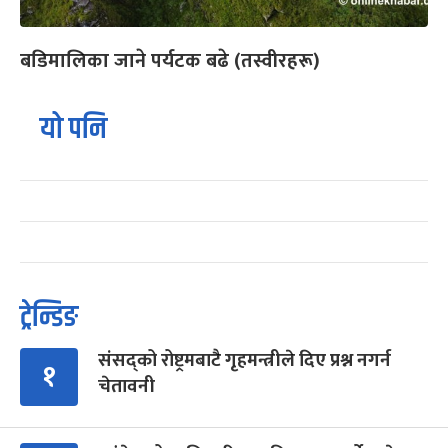
बडिमालिका जाने पर्यटक बढे (तस्वीरहरू)
यो पनि
ट्रेन्डिङ
संसद्को रोष्ट्रमबाटै गृहमन्त्रीले दिए प्रश्न नगर्न
१
चेतावनी