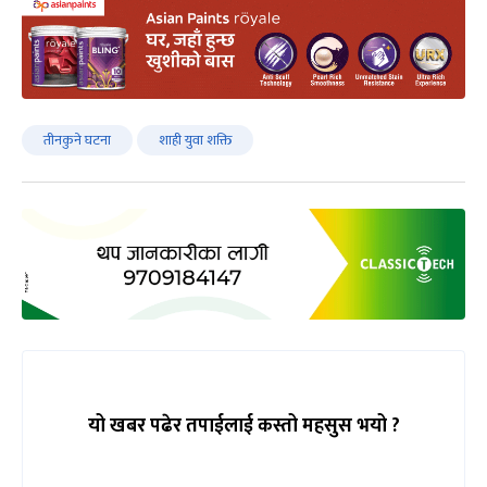
तीनकुने घटना
शाही युवा शक्ति
यो खबर पढेर तपाईलाई कस्तो महसुस भयो ?