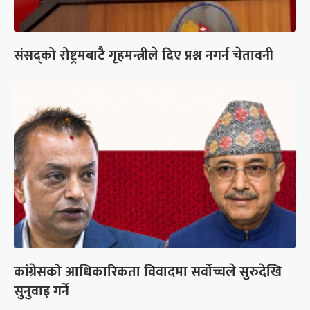
संसद्को रोष्ट्रमबाटै गृहमन्त्रीले दिए प्रश्न नगर्न चेतावनी
कांग्रेसको आधिकारिकता विवादमा सर्वोच्चले सुरुदेखि
सुनुवाइ गर्ने