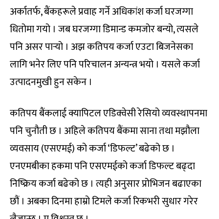
अर्कातर्फ, बैंकहरूले प्रवाह गर्ने अधिकांश कर्जा घरजग्गा
धितोमा गयो । जब घरजग्गा डिमान्ड कमजोर बन्यो, त्यसले
पनि असर पार्‍यो । अझ कतिपय कर्जा एउटा बिजनेसका
लागि भनेर लिए पनि परिचालन अन्यन्त्र भयो । यसले कर्जा
उत्पादनमुखी हुन सकेन ।
कतिपय बैंकलाई क्यापिटल एडिक्वेसी रेसियो व्यवस्थापनमा
पनि चुनौती छ । अहिले कतिपय बैंकमा साना तथा मझौला
व्यवसाय (एसएमई) को कर्जा ‘डिफल्ट’ बढेको छ ।
एनएमबीका हकमा पनि एसएमईको कर्जा डिफल्ट बढ्दा
निष्क्रिय कर्जा बढेको छ । त्यही अनुसार प्रोभिजन बढाएका
छौं । अबका दिनमा हाम्रो टिमले कर्जा रिकभरी सुधार गरेर
लैजान्छ । म विश्वस्त छु ।