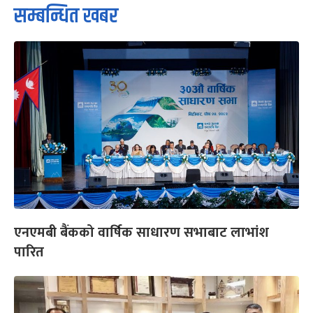
सम्बन्धित खबर
एनएमबी बैंकको वार्षिक साधारण सभाबाट लाभांश
पारित