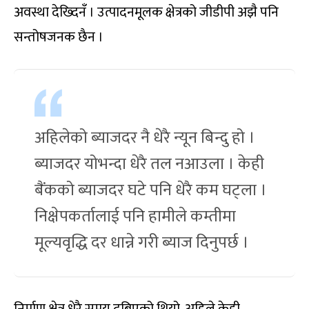
अवस्था देख्दिनँ । उत्पादनमूलक क्षेत्रको जीडीपी अझै पनि
सन्तोषजनक छैन ।
अहिलेको ब्याजदर नै धेरै न्यून बिन्दु हो ।
ब्याजदर योभन्दा धेरै तल नआउला । केही
बैंकको ब्याजदर घटे पनि धेरै कम घट्ला ।
निक्षेपकर्तालाई पनि हामीले कम्तीमा
मूल्यवृद्धि दर धान्ने गरी ब्याज दिनुपर्छ ।
निर्माण क्षेत्र धेरै समय दबिएको थियो, अहिले केही