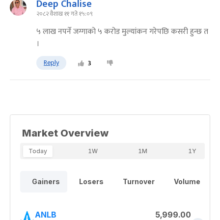
Deep Chalise
२०८२ वैशाख ११ गते १५:०९
५ लाख नपर्ने जग्गाको ५ करोड मुल्यांकन गरेपछि कसरी हुन्छ त
।
Reply
3