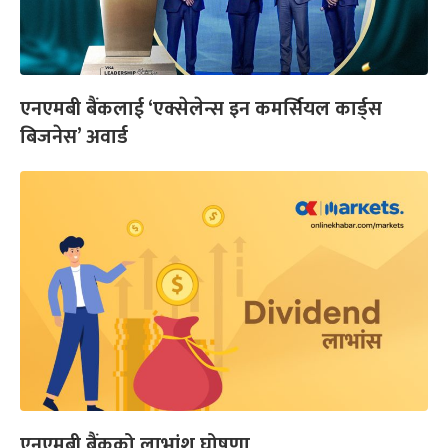
एनएमबी बैंकलाई ‘एक्सेलेन्स इन कमर्सियल कार्ड्स
बिजनेस’ अवार्ड
एनएमबी बैंकको लाभांश घोषणा