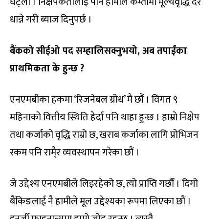
घट्ला । निक्षेपकर्तालाई पनि हामीले कम्तीमा मूल्यवृद्धि दर
धान्ने गरी ब्याज दिनुपर्छ ।
बैंकको सीईओ पद सम्हालिसक्नुभयो, अब तपाईंका
प्राथमिकता के हुन्छ ?
एनएमबीका हकमा ‘रिजनेबल ग्रोथ’ मै छौं । विगत ९
महिनाको वित्तीय स्थिति हेर्दा पनि थाहा हुन्छ । हाम्रो निक्षेप
तथा कर्जाको वृद्धि राम्रो छ, खराब कर्जाका लागि प्रोभिजन
रकम पनि रामै्र व्यवस्थापन गरेका छौं ।
जे उद्देश्य एनएमबीले लिइरहेको छ, त्यो प्राप्ति गर्छौं । दिगो
बैंकिङलाई नै हामीले मूल उद्देश्यका रूपमा लिएका छौं ।
इनर्जी फाइनान्समा हाम्रो जोड रहन्छ । त्यस्तै