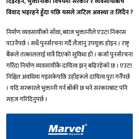
दिइरहने, भुक्तानीका विषयमा सरकार र व्यवसायीबीच
विवाद भइरहने हुँदा पछि यसले जटिल अवस्था त लिँदैन ?
निर्माण व्यवसायीको साँवा, ब्याज भुक्तानीले एउटा निकास
पाउनैपर्छ । सधैं पुनर्संरचना गर्दै लैजानु उपयुक्त होइन । राष्ट्र
बैंकले तत्काललाई मात्रै दिएको सुविधा हो । कर्जा पुनर्संरचना
गरिँदा निर्माण व्यवसायीकै दायित्व झन् बढिरहेको छ । एउटा
निश्चित अवधिमा गइसकेपछि उहाँहरूले दायित्व पूरा गर्नैपर्छ
। यदि सरकारले भुक्तानी गर्न बाँकी छ भने सरकारबाट पनि
सहज गरिदिनुपर्छ ।