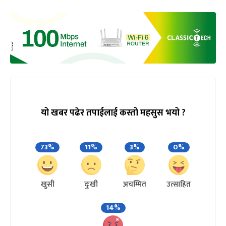
यो खबर पढेर तपाईलाई कस्तो महसुस भयो ?
73%
11%
3%
0%
खुसी
दुःखी
अचम्मित
उत्साहित
14%