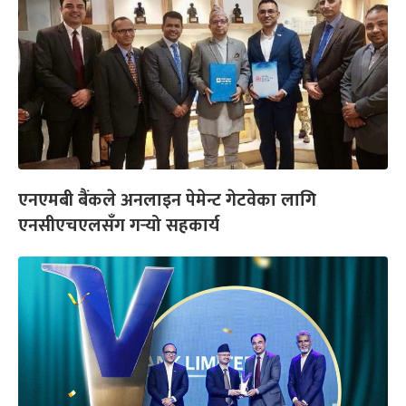
एनएमबी बैंकले अनलाइन पेमेन्ट गेटवेका लागि
एनसीएचएलसँग गर्‍यो सहकार्य