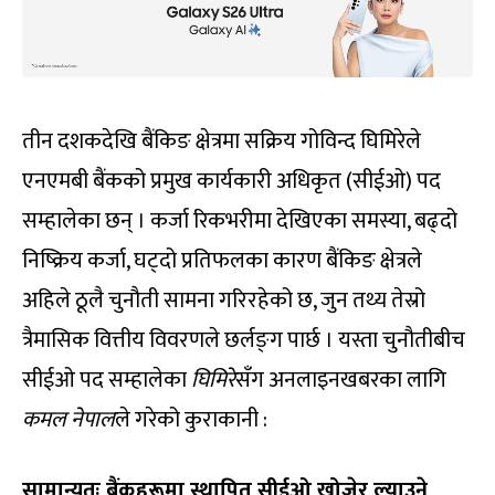
तीन दशकदेखि बैंकिङ क्षेत्रमा सक्रिय गोविन्द घिमिरेले
एनएमबी बैंकको प्रमुख कार्यकारी अधिकृत (सीईओ) पद
सम्हालेका छन् । कर्जा रिकभरीमा देखिएका समस्या, बढ्दो
निष्क्रिय कर्जा, घट्दो प्रतिफलका कारण बैंकिङ क्षेत्रले
अहिले ठूलै चुनौती सामना गरिरहेको छ, जुन तथ्य तेस्रो
त्रैमासिक वित्तीय विवरणले छर्लङ्‍ग पार्छ । यस्ता चुनौतीबीच
सीईओ पद सम्हालेका
घिमिरे
सँग अनलाइनखबरका लागि
कमल नेपाल
ले गरेको कुराकानी :
सामान्यतः बैंकहरूमा स्थापित सीईओ खोजेर ल्याउने