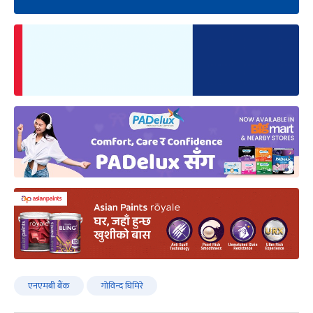
एनएमबी बैंक
गोविन्द घिमिरे