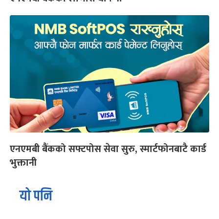
एनएमबी बैंकको सफ्टपोस सेवा सुरु, स्मार्टफोनबाटै कार्ड
भुक्तानी
यो पनि