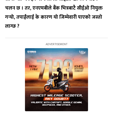
चलन छ । तर, एनएमबीले बैंक भित्रबाटै सीईओ नियुक्त
गर्‍यो, तपाईंलाई के कारण यो जिम्मेवारी पाएको जस्तो
लाग्छ ?