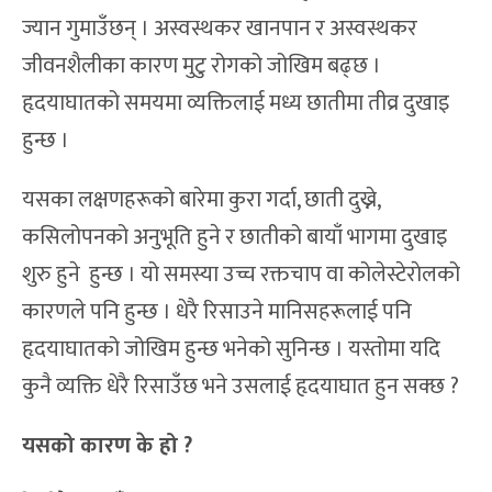
ज्यान गुमाउँछन् । अस्वस्थकर खानपान र अस्वस्थकर
जीवनशैलीका कारण मुटु रोगको जोखिम बढ्छ ।
हृदयाघातको समयमा व्यक्तिलाई मध्य छातीमा तीव्र दुखाइ
हुन्छ ।
यसका लक्षणहरूको बारेमा कुरा गर्दा, छाती दुख्ने,
कसिलोपनको अनुभूति हुने र छातीको बायाँ भागमा दुखाइ
शुरु हुने हुन्छ । यो समस्या उच्च रक्तचाप वा कोलेस्टेराेलको
कारणले पनि हुन्छ । धेरै रिसाउने मानिसहरूलाई पनि
हृदयाघातको जोखिम हुन्छ भनेको सुनिन्छ । यस्तोमा यदि
कुनै व्यक्ति धेरै रिसाउँछ भने उसलाई हृदयाघात हुन सक्छ ?
यसको कारण के हो ?