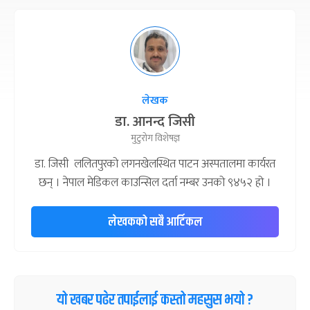
लेखक
डा. आनन्द जिसी
मुटुरोग विशेषज्ञ
डा. जिसी ललितपुरको लगनखेलस्थित पाटन अस्पतालमा कार्यरत
छन् । नेपाल मेडिकल काउन्सिल दर्ता नम्बर उनको ९४५२ हो ।
लेखकको सबै आर्टिकल
यो खबर पढेर तपाईलाई कस्तो महसुस भयो ?