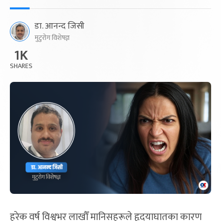
डा. आनन्द जिसी
मुटुरोग विशेषज्ञ
1K
SHARES
हरेक वर्ष विश्वभर लाखौँ मानिसहरूले हृदयाघातका कारण