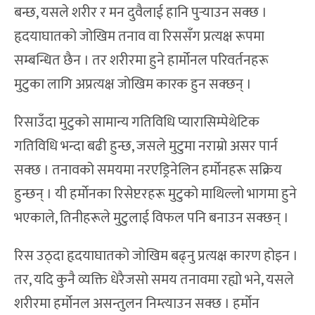
बन्छ, यसले शरीर र मन दुवैलाई हानि पुर्‍याउन सक्छ ।
हृदयाघातको जोखिम तनाव वा रिससँग प्रत्यक्ष रूपमा
सम्बन्धित छैन । तर शरीरमा हुने हार्मोनल परिवर्तनहरू
मुटुका लागि अप्रत्यक्ष जोखिम कारक हुन सक्छन् ।
रिसाउँदा मुटुको सामान्य गतिविधि प्यारासिम्पेथेटिक
गतिविधि भन्दा बढी हुन्छ, जसले मुटुमा नराम्रो असर पार्न
सक्छ । तनावको समयमा नरएड्रिनेलिन हर्मोनहरू सक्रिय
हुन्छन् । यी हर्माेनका रिसेप्टरहरू मुटुको माथिल्लो भागमा हुने
भएकाले, तिनीहरूले मुटुलाई विफल पनि बनाउन सक्छन् ।
रिस उठ्दा हृदयाघातको जोखिम बढ्नु प्रत्यक्ष कारण होइन ।
तर, यदि कुनै व्यक्ति धेरैजसो समय तनावमा रह्यो भने, यसले
शरीरमा हर्मोनल असन्तुलन निम्त्याउन सक्छ । हर्मोन