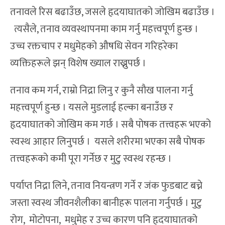
तनावले रिस बढाउँछ, जसले हृदयाघातको जोखिम बढाउँछ ।
त्यसैले, तनाव व्यवस्थापनमा काम गर्नु महत्त्वपूर्ण हुन्छ ।
उच्च रक्तचाप र मधुमेहको औषधि सेवन गरिहरेका
व्यक्तिहरूले झन् विशेष ख्याल राख्नुपर्छ ।
तनाव कम गर्न, राम्रो निद्रा लिनु र कुनै साैख पालना गर्नु
महत्त्वपूर्ण हुन्छ । यसले मुडलाई हल्का बनाउँछ र
हृदयाघातको जोखिम कम गर्छ । सबै पोषक तत्त्वहरू भएको
स्वस्थ आहार लिनुपर्छ । यसले शरीरमा भएका सबै पोषक
तत्त्वहरूको कमी पूरा गर्नेछ र मुटु स्वस्थ रहन्छ ।
पर्याप्त निद्रा लिने, तनाव नियन्त्रण गर्ने र जंक फुडबाट बच्ने
जस्ता स्वस्थ जीवनशैलीका बानीहरू पालना गर्नुपर्छ । मुटु
रोग, मोटोपना, मधुमेह र उच्च कारण पनि हृदयाघातको