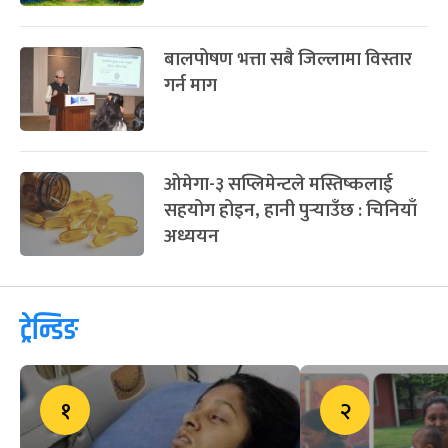
बालपोषण भत्ता सबै जिल्लामा विस्तार
गर्न माग
ओमेगा-३ सप्लिमेन्टले मस्तिष्कलाई
सहयोग होइन, हानी पुर्‍याउँछ : चिनियाँ
अध्ययन
ट्रेन्डिङ
१
२