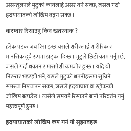
असन्तुलनले मुटुको कार्यलाई असर गर्न सक्छ, जसले गर्दा
हृदयाघातको जोखिम बढ्न सक्छ ।
बारम्बार रिसाउनु किन खतरनाक ?
हरेक पटक जब रिसाइन्छ यसले शरीरलाई शारीरिक र
मानसिक दुवै रूपमा झट्का दिन्छ । मुटुले छिटो काम गर्नुपर्छ,
जसले गर्दा थकान र मांसपेशी कमजोर हुन्छ । यदि यो
निरन्तर भइरह्यो भने, यसले मुटुको धमनीहरूमा सुन्निने
समस्या निम्त्याउन सक्छ, जसले हृदयाघात वा स्ट्रोकको
जोखिम बढाउँछ । त्यसैले समयमै रिसाउने बानी परिवर्तन गर्नु
महत्त्वपूर्ण हुन्छ ।
हृदयाघातको जोखिम कम गर्न यी सुझावहरू