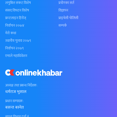
लगुबित्त संकट विशेष
प्रयोगका सर्त
संसद विघटन विशेष
विज्ञापन
फ्रन्टलाइन हिरोज्
प्राइभेसी पोलिसी
निर्वाचन २०७४
सम्पर्क
मेरो कथा
स्थानीय चुनाव २०७९
निर्वाचन २०७९
एमाले महाधिवेशन
अध्यक्ष तथा प्रबन्ध निर्देशक:
धर्मराज भुसाल
प्रधान सम्पादक:
बसन्त बस्नेत
सूचना विभाग दर्ता नं.