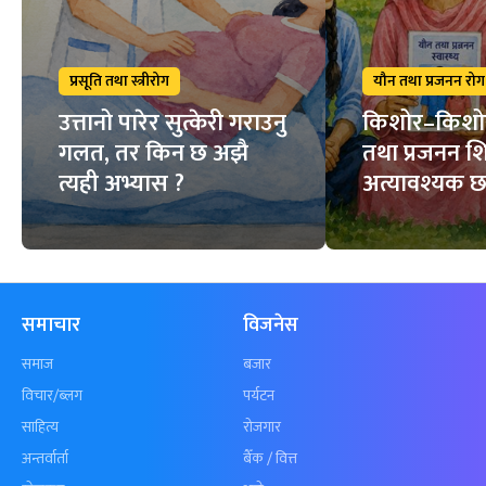
प्रसूति तथा स्त्रीरोग
यौन तथा प्रजनन रोग
उत्तानो पारेर सुत्केरी गराउनु
किशोर–किशो
गलत, तर किन छ अझै
तथा प्रजनन शि
त्यही अभ्यास ?
अत्यावश्यक 
समाचार
विजनेस
समाज
बजार
विचार/ब्लग
पर्यटन
साहित्य
रोजगार
अन्तर्वार्ता
बैँक / वित्त