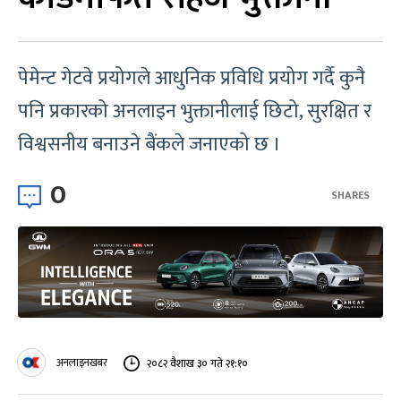
पेमेन्ट गेटवे प्रयोगले आधुनिक प्रविधि प्रयोग गर्दै कुनै
पनि प्रकारको अनलाइन भुक्तानीलाई छिटो, सुरक्षित र
विश्वसनीय बनाउने बैंकले जनाएको छ ।
0
SHARES
अनलाइनखबर
२०८२ वैशाख ३० गते २१:१०