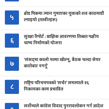
ब्रोड पिकमा ज्यान गुमाएका युक्तको शव काठमाडौं
५
ल्याइयो (तस्वीरहरू)
सुरक्षा रिपोर्ट : प्राज्ञिक आवरणमा तिब्बत पक्षीय
६
भाष्य निर्माणको योजना
‘संसद्‍मा कालो चस्मा खोल्नू, बैठक चल्दा सेयर
७
कारोबार नगर्नू’
राष्ट्रिय परिचयपत्रको ‘सर्भर’ समस्याले १६
८
निकायका काम प्रभावित
सर्वोच्चले कांग्रेस विवाद पुनरावलोकन गर्न आदेश