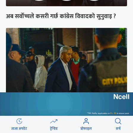
अब सर्वोच्चले कसरी गर्छ कांग्रेस विवादको सुनुवाइ ?
शेरबहादुर देउवा साउन २६ गते स्वदेश फर्किने
ताजा अपडेट
ट्रेन्डिङ
प्रोफाइल
सर्च