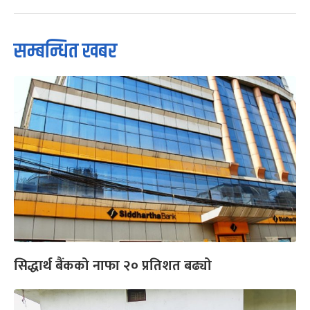
सम्बन्धित खबर
सिद्धार्थ बैंकको नाफा २० प्रतिशत बढ्यो