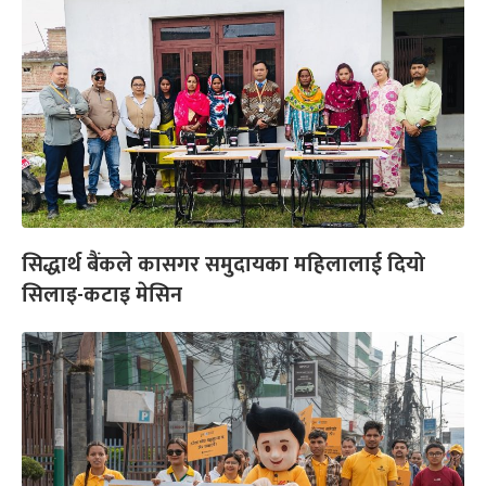
सिद्धार्थ बैंकले कासगर समुदायका महिलालाई दियो
सिलाइ-कटाइ मेसिन