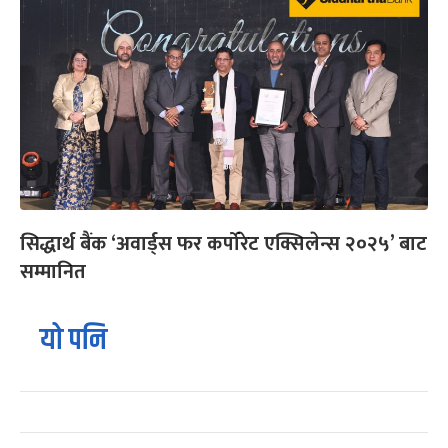
सिद्धार्थ बैंक ‘अवार्ड्स फर कर्पोरेट एक्सिलेन्स २०२५’ बाट
सम्मानित
यो पनि