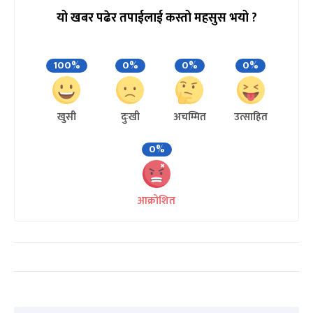
यो खबर पढेर तपाईलाई कस्तो महसुस भयो ?
100%
0%
0%
0%
खुसी
दुःखी
अचम्मित
उत्साहित
0%
आक्रोशित