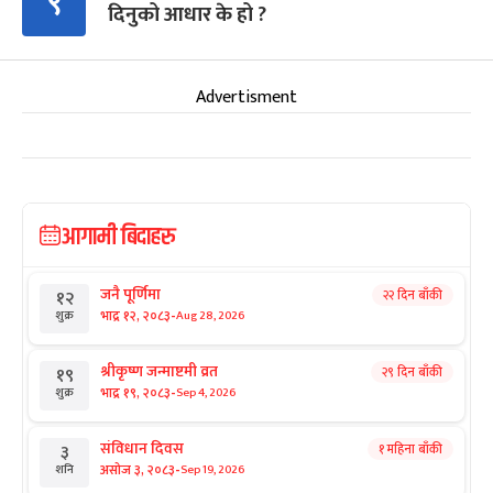
९
दिनुको आधार के हो ?
Advertisment
आगामी बिदाहरु
जनै पूर्णिमा
२२ दिन बाँकी
१२
-
भाद्र १२, २०८३
Aug 28, 2026
शुक्र
श्रीकृष्ण जन्माष्टमी व्रत
२९ दिन बाँकी
१९
-
भाद्र १९, २०८३
Sep 4, 2026
शुक्र
संविधान दिवस
१ महिना बाँकी
३
-
असोज ३, २०८३
Sep 19, 2026
शनि