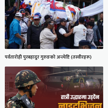
पर्वतारोही पुरबहादुर गुरुङको अन्त्येष्टि (तस्वीरहरू)