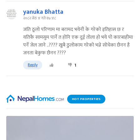
yanuka Bhatta
२०८२ जेठ ४ गते १७:४८
जति ठूलो परिणाम मा बरामद भयेनी के गरेको इतिहास छ र
यतिकै सामसुम पार्ने त होनि एक दुई तोला हो भये पो कारबाहीमा
पर्ने जेल जाने ..???? खुबै ठुलोकाम गरेको भन्ने सोचेका छैनन है
जनता बेकुफ छैनन ????
Reply
1
HOT PROPERTIES