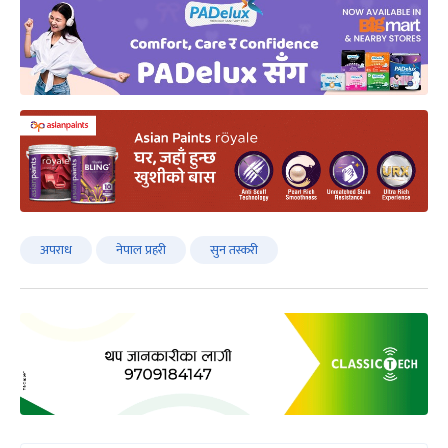
अपराध
नेपाल प्रहरी
सुन तस्करी