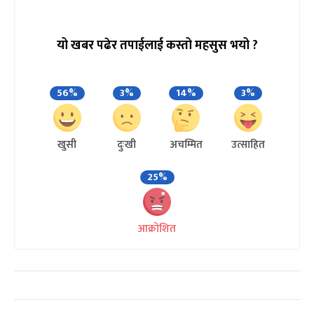
यो खबर पढेर तपाईलाई कस्तो महसुस भयो ?
56%
3%
14%
3%
खुसी
दुःखी
अचम्मित
उत्साहित
25%
आक्रोशित