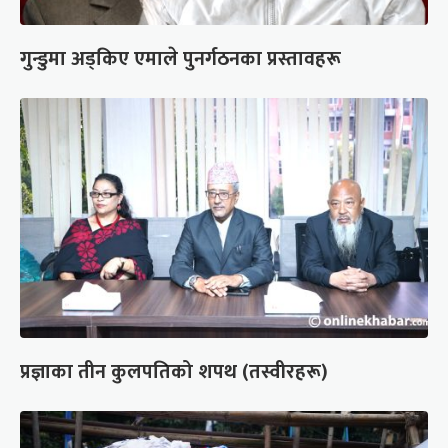
गुन्डुमा अड्किए एमाले पुनर्गठनका प्रस्तावहरू
प्रज्ञाका तीन कुलपतिको शपथ (तस्वीरहरू)