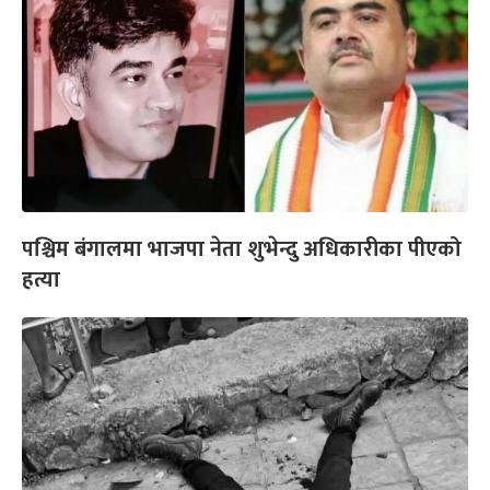
पश्चिम बंगालमा भाजपा नेता शुभेन्दु अधिकारीका पीएको
हत्या