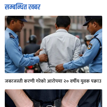
सम्बन्धित खबर
जबरजस्ती करणी गरेको आरोपमा २० वर्षीय युवक पक्राउ