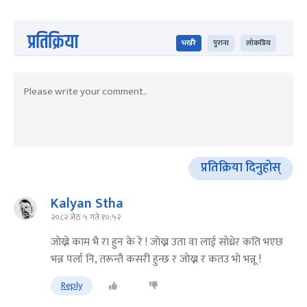
प्रतिक्रिया
भर्खरै
पुराना
लोकप्रिय
प्रतिक्रिया दिनुहोस्
Kalyan Stha
२०८२ जेठ ५ गते १०:५२
जाेख्ने काम भै रा हुन के रे ! जाेख्न उता वा लाई साेध्रेर कति भएछ
भन्न पर्ला नि, तरून्तै कसरी हुन्छ र जाेख्न र कतउ भाे भन्नू !
Reply