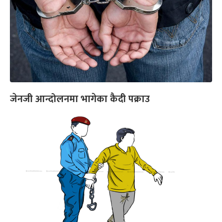
जेनजी आन्दोलनमा भागेका कैदी पक्राउ