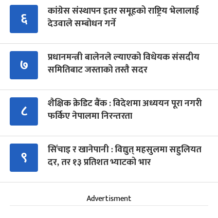
कांग्रेस संस्थापन इतर समूहको राष्ट्रिय भेलालाई
६
देउवाले सम्बोधन गर्ने
प्रधानमन्त्री बालेनले ल्याएको विधेयक संसदीय
७
समितिबाट जस्ताको तस्तै सदर
शैक्षिक क्रेडिट बैंक : विदेशमा अध्ययन पूरा नगरी
८
फर्किए नेपालमा निरन्तरता
सिँचाइ र खानेपानी : विद्युत् महसुलमा सहुलियत
९
दर, तर १३ प्रतिशत भ्याटको भार
Advertisment