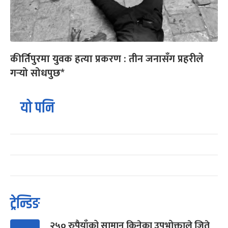
कीर्तिपुरमा युवक हत्या प्रकरण : तीन जनासँग प्रहरीले
गर्‍यो सोधपुछ*
यो पनि
ट्रेन्डिङ
२५० रुपैयाँको सामान किनेका उपभोक्ताले जिते