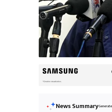
News Summary
Generated