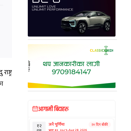
ाष्ट्र
का
आगामी बिदाहरु
जनै पूर्णिमा
२० दिन बाँकी
१२
-
भाद्र १२, २०८३
Aug 28, 2026
शुक्र