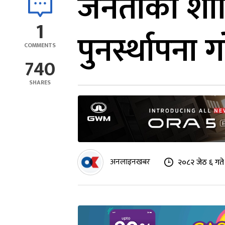
जनताको शान्ति
1
पुनर्स्थापना 
COMMENTS
740
SHARES
अनलाइनखबर
२०८२ जेठ ६ गते