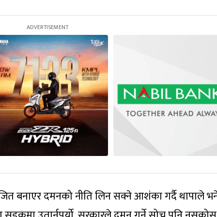
ेजित बनाएर दमनको नीति लिन सक्ने आशंका गर्दै थापाले भने
ता सडकमा उतार्नुपर्यो, सरकारले दमन गर्ने सोच्न पनि नसकोस्