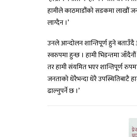
हामीले काठमाडौंको सडकमा लाखौं जनता 
लाग्दैन ।’
उनले आन्दोलन शान्तिपूर्ण हुने बताउँदै 
स्वरुपमा हुन्छ । हामी भिडन्तमा जाँदैन
तर हामी संयमित भएर शान्तिपूर्ण रु
जनताको धेरैभन्दा धेरै उपस्थितिबाटै ह
ढाल्नुपर्ने छ ।’