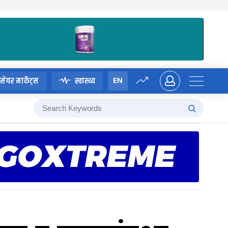
EN
सेयर मार्केट्स
स्वास्थ्य