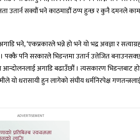
उतार्न सक्यौं भने काठमाडौं ठप्प हुन्छ र कुनै दमनले का
अगाडि भने, ‘एकप्रकारले भन्ने हो भने यो भद्र अवज्ञा र सत्याग्
ौं । पक्कै पनि सरकारले भिडन्तमा उतार्न उत्तेजित बनाउनसक्
पमा आन्दोलनलाई अगाडि बढाउँछौं । त्यसकारण भिडन्तबाट ह
ामीले यो धरासायी हुन लागेको संघीय धर्मनिरपेक्ष गणतन्त्रला