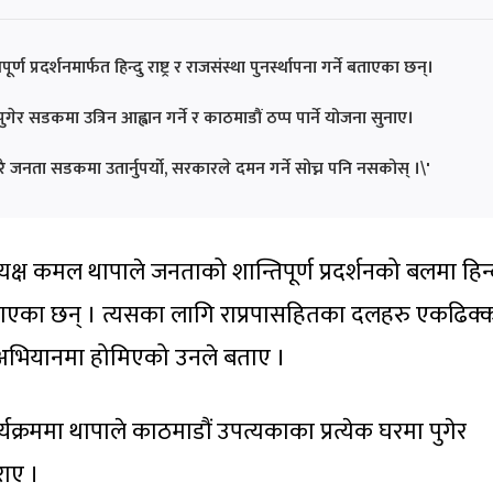
ण प्रदर्शनमार्फत हिन्दु राष्ट्र र राजसंस्था पुनर्स्थापना गर्ने बताएका छन्।
गेर सडकमा उत्रिन आह्वान गर्ने र काठमाडौं ठप्प पार्ने योजना सुनाए।
ेरै जनता सडकमा उतार्नुपर्यो, सरकारले दमन गर्ने सोच्न पनि नसकोस् ।\'
क्ष कमल थापाले जनताको शान्तिपूर्ण प्रदर्शनको बलमा हिन्दु र
ने बताएका छन् । त्यसका लागि राप्रपासहितका दलहरु एकढिक्
 अभियानमा होमिएको उनले बताए ।
रममा थापाले काठमाडौं उपत्यकाका प्रत्येक घरमा पुगेर
राए ।