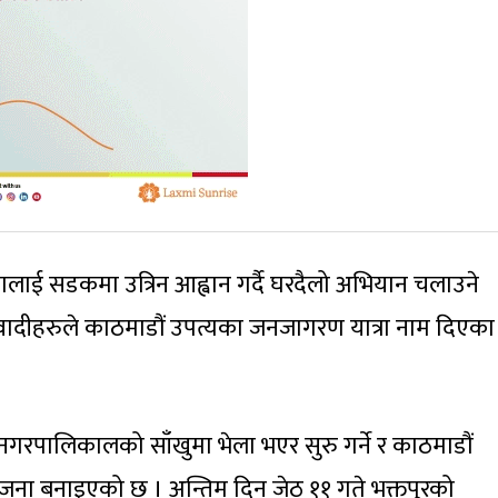
ालाई सडकमा उत्रिन आह्वान गर्दै घरदैलो अभियान चलाउने
ादीहरुले काठमाडौं उपत्यका जनजागरण यात्रा नाम दिएका
गरपालिकालको साँखुमा भेला भएर सुरु गर्ने र काठमाडौं
ोजना बनाइएको छ । अन्तिम दिन जेठ ११ गते भक्तपुरको