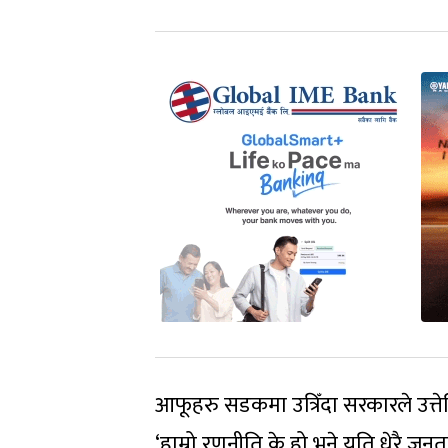
आफूहरु सडकमा उत्रिँदा सरकारले उत्त
‘हाम्रो रणनीति के हो भने यति धेरै जन