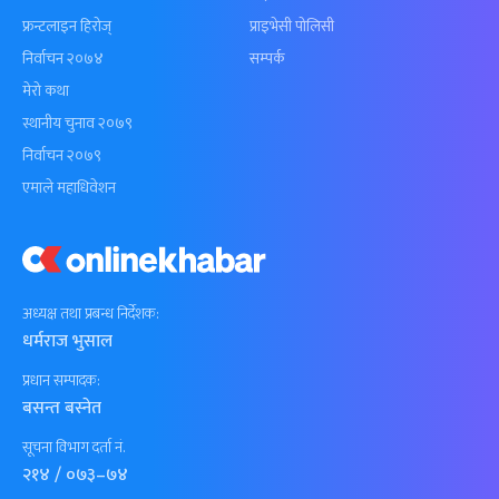
फ्रन्टलाइन हिरोज्
प्राइभेसी पोलिसी
निर्वाचन २०७४
सम्पर्क
मेरो कथा
स्थानीय चुनाव २०७९
निर्वाचन २०७९
एमाले महाधिवेशन
अध्यक्ष तथा प्रबन्ध निर्देशक:
धर्मराज भुसाल
प्रधान सम्पादक:
बसन्त बस्नेत
सूचना विभाग दर्ता नं.
२१४ / ०७३–७४