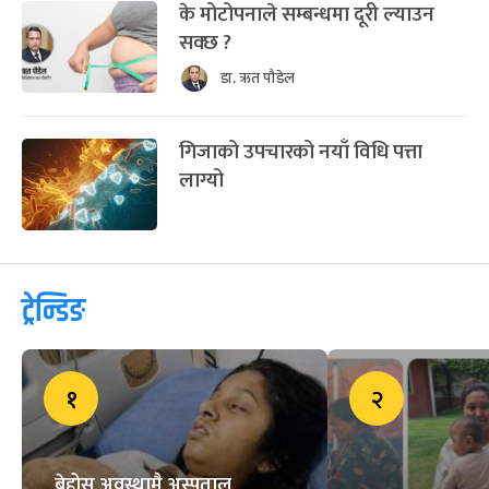
के मोटोपनाले सम्बन्धमा दूरी ल्याउन
सक्छ ?
डा. ऋत पौडेल
गिजाको उपचारको नयाँ विधि पत्ता
लाग्यो
ट्रेन्डिङ
१
२
बेहोस अवस्थामै अस्पताल