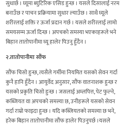
सुधार्छ । घ्यूमा ब्युटिरिक एसिड हुन्छ । यसले दिसालाई नरम
बनाउँछ र पाचन प्रक्रियामा सुधार ल्याउँछ । साथै घ्यूले
शरीरलाई शक्ति र ऊर्जा प्रदान गर्छ । यसले शरीरलाई लामो
समयसम्म ऊर्जा दिन्छ । अपचको समस्या भएकाहरूले भने
बिहान तातोपानीमा घ्यू हालेर पिउनु हुँदैन ।
२.तातोपानीमा सौंफ
सौंफ चिसो हुन्छ, त्यसैले गर्मीमा नियमित यसको सेवन गर्दा
कुनै हानि हुँदैन । आयुर्वेद अनुसार, सौंफ वातनाशक हुन्छ र
यसको प्रकृति चिसो हुन्छ । जसलाई अम्लपित्त, पेट फुल्ने,
कब्जियत वा अपचको समस्या छ, उनीहरूले यसको सेवन
गर्दा राम्रो फाइदा हुन्छ । यदि कब्जियतको समस्या छ भने,
हरेक बिहान तातोपानीमा सौंफ हालेर पिउनुपर्छ ।यसले