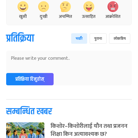
खुसी
दुःखी
अचम्मित
उत्साहित
आक्रोशित
प्रतिक्रिया
भर्खरै
पुराना
लोकप्रिय
प्रतिक्रिया दिनुहोस्
सम्बन्धित खबर
किशोर–किशोरीलाई यौन तथा प्रजनन
शिक्षा किन अत्यावश्यक छ?