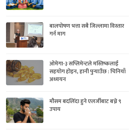
बालपोषण भत्ता सबै जिल्लामा विस्तार
गर्न माग
ओमेगा-३ सप्लिमेन्टले मस्तिष्कलाई
सहयोग होइन, हानी पुर्‍याउँछ : चिनियाँ
अध्ययन
मौसम बदलिँदा हुने एलर्जीबाट बच्ने ९
उपाय