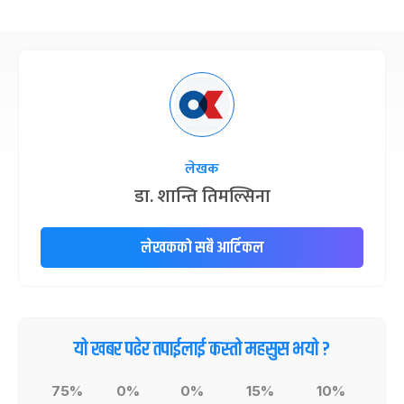
लेखक
डा. शान्ति तिमल्सिना
लेखकको सबै आर्टिकल
यो खबर पढेर तपाईलाई कस्तो महसुस भयो ?
75%
0%
0%
15%
10%