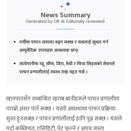
News Summary
Generated by OK AI. Editorially reviewed.
गर्मीमा पाचन समस्या बढ्न सक्छ र यसलाई सुधार गर्न
आयुर्वेदिक उपायहरू आवश्यक छन्।
तातोपानीमा घ्यू, सौंफ, जिरा, मेथी र चिया सिड्सको सेवनले
पाचन प्रणालीलाई स्वस्थ राख्न मद्दत गर्छ ।
खानपानसँग सम्बन्धित खराब बानीहरूले पाचन प्रणालीमा
नराम्रो असर पार्न सक्छ । यस्तो अवस्थामा पाचन प्रक्रिया
सुस्त हुनसक्छ र पाचन प्रणालीलाई हानि पुग्न सक्छ । यसले
गर्दा कब्जियत, एसिडिटी, पेट फुल्ने र अपच जस्ता