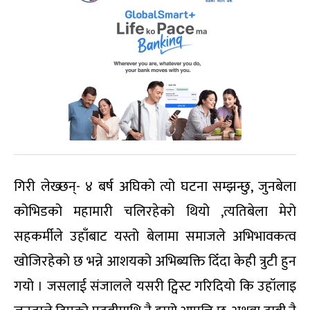
गिरी लेख्छन्- ४ बर्ष अघिको त्यो घटना सम्झन्छु, जुनबेला
कोभिडको महामारी चलिरहेको थियो ,त्यतिबेला मेरो
सहकर्मीले उहाँबाट यस्तो बेलामा समाजले अभिभावकत्व
खोजिरहेको छ भन्ने आशयको अभिब्यक्ति दिँदा केही त्रुटी हुन
गयो । जसलाई संजालले यसरी ट्विस्ट गरिदियो कि उहॉलाइ