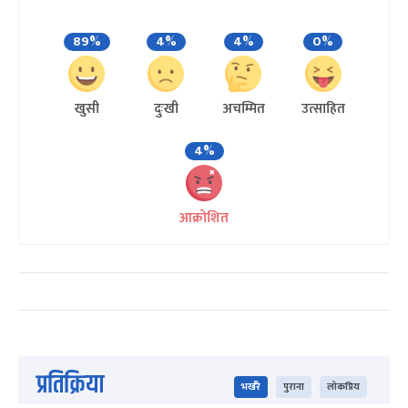
89%
4%
4%
0%
खुसी
दुःखी
अचम्मित
उत्साहित
4%
आक्रोशित
प्रतिक्रिया
भर्खरै
पुराना
लोकप्रिय