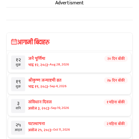
Advertisment
आगामी बिदाहरु
जनै पूर्णिमा
२० दिन बाँकी
१२
-
भाद्र १२, २०८३
Aug 28, 2026
शुक्र
श्रीकृष्ण जन्माष्टमी व्रत
२७ दिन बाँकी
१९
-
भाद्र १९, २०८३
Sep 4, 2026
शुक्र
संविधान दिवस
१ महिना बाँकी
३
-
असोज ३, २०८३
Sep 19, 2026
शनि
घटस्थापना
२ महिना बाँकी
२५
-
असोज २५, २०८३
Oct 11, 2026
आइत