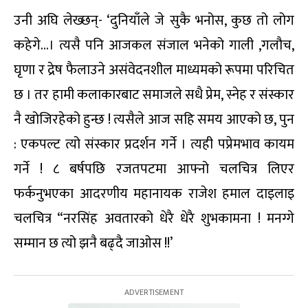
उनी अघि लेख्छन्- ‘दुनियाँले जे सुकै भनोस, कुछ तो लोग
कहेगे…। त्यसै पनि आजकल संजाल भनेको गाली ,गलौच,
घृणा र द्रेष फैलाउने असंवेदनशील माध्यमको रूपमा परिचित
छ । तर हामी कलाकारबाट समाजले सधै प्रेम, स्नेह र संस्कार
नै खोजिरहेको हुन्छ ! त्यसैले आज सहि समय आएको छ, पुन
: एकपल्ट त्यो संस्कार प्रदर्शन गर्ने । त्यही पप्रेमभाव कायम
गर्ने ! ८ बर्षपछि रजतपटमा आफ्नो चलचित्र लिएर
फर्कनुभएका आदरणीय महानायक राजेश हमाल दाइलाइ
चलचित्र “नरसिंह अवतारको धेरै धेरै शुभकामना ! मनग्गे
सम्मान छ त्यो झनै बढ्दै जाओस !!’