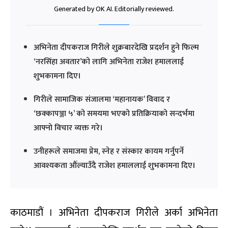
Generated by OK AI. Editorially reviewed.
अभिनेता दीपकराज गिरीले शुक्रबारदेखि प्रदर्शन हुने फिल्म
‘नरसिंहा अवतार’को लागि अभिनेता राजेश हमाललाई
शुभकामना दिए।
गिरीले सामाजिक संजालमा ‘महानायक’ विवाद र
‘छक्कापञ्जा ५’ को समयमा भएको प्रतिक्रियाको सन्दर्भमा
आफ्नो विचार व्यक्त गरे।
उनीहरूले समाजमा प्रेम, स्नेह र संस्कार कायम गर्नुपर्ने
आवश्यकता औंल्याउँदै राजेश हमाललाई शुभकामना दिए।
काठमाडौं । अभिनेता दीपकराज गिरीले अर्का अभिनेता