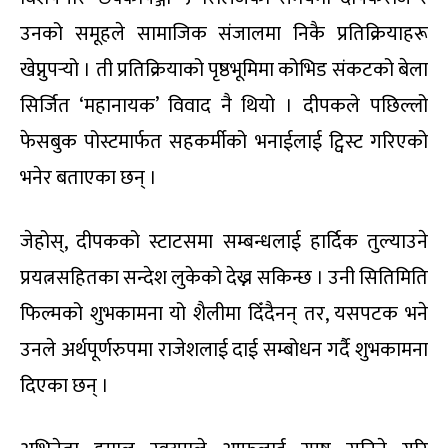
उनको समूहले सामाजिक संजालमा निकै प्रतिक्रियाहरू
खेप्नुपर्‍यो । ती प्रतिक्रियाको पृष्ठभूमिमा कोभिड संकटको बेला
सिर्जित ‘महानायक’ विवाद नै थियो । दीपकले पछिल्लो
फेसबुक पोस्टमार्फत सहकर्मीको भनाईलाई ट्विस्ट गरिएको
भनेर बताएका छन् ।
जेहोस्, दीपकको स्टाटसमा सम्बन्धलाई हार्दिक तुल्याउने
प्रयत्नसहितका सन्देश लुकेको देख्न सकिन्छ । उनी सितिमिति
फिल्मको शुभकामना यो शैलीमा दिँदैनन् तर, यसपटक भने
उनले अर्थपूर्णरुपमा राजेशलाई दाई सम्बोधन गर्दै शुभकामना
दिएका छन् ।