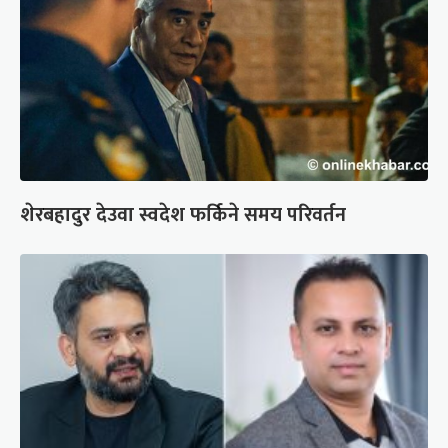
शेरबहादुर देउवा स्वदेश फर्किने समय परिवर्तन