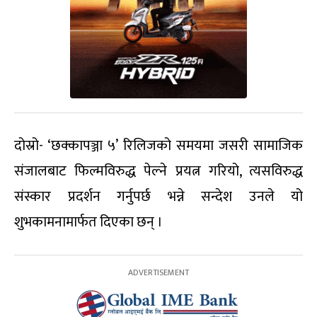
दोस्रो- ‘छक्कापञ्जा ५’ रिलिजको समयमा जसरी सामाजिक
संजालबाट फिल्मविरुद्ध पेल्ने प्रयत्न गरियो, त्यसविरुद्ध
संस्कार प्रदर्शन गर्नुपर्छ भन्ने सन्देश उनले यो
शुभकामनामार्फत दिएका छन् ।