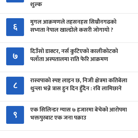
शुल्क
मुगल आक्रमणले तहसनहस सिम्रौनगढको
६
सभ्यता नेपाल खाल्डोले कसरी जोगायो ?
दिउँसो डाक्टर, नर्स कुटिएको कालीकोटको
७
पलाँता अस्पतालमा राति फेरि आक्रमण
रास्वपाको स्पष्ट लाइन छ, निजी क्षेत्रमा कतिबेला
८
थुन्ला भन्ने त्रास हुन दिन हुँदैन : रवि लामिछाने
एक सिलिन्डर ग्यास ७ हजारमा बेचेको आरोपमा
९
भक्तपुरबाट एक जना पक्राउ