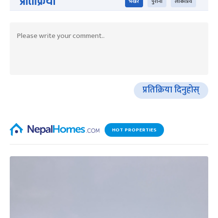
प्रतिक्रिया
भर्खरै
पुराना
लोकप्रिय
प्रतिक्रिया दिनुहोस्
HOT PROPERTIES