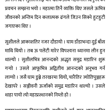
प्रवचन सम्झना भयो । महात्मा तिनै व्यक्ति थिए जसले ऊभित्र
जीवनको अन्तिम दिन कलात्मक ढंगले जिउन सिक्ने हुटहुटी
जगाएका थिए ।
सुशीलले आकाशतिर नजर दौडायो । घाम डाँडाभन्दा दुई बाँस
माथि थियो । तब ऊ पलेंटी मारेर विपश्यना ध्यानमा लीन हुन
थाल्यो । सुशीलभित्र आनन्दको अद्भुत समुद्र मडारिन शुरू
गर्‍यो । उसले आफूभित्र अद्वितीय आनन्दको अनुभव गर्न
लाग्यो । जसै घाम डुब्ने तरखरमा थियो, चारैतिर ज्योतिपुञ्जहरू
देखापरे । सञ्जीवनी ऊर्जाको समुद्र मडारिन थाल्यो । उसले
थाहा पायो त्यो महाप्रस्थानको निम्तो हो ।