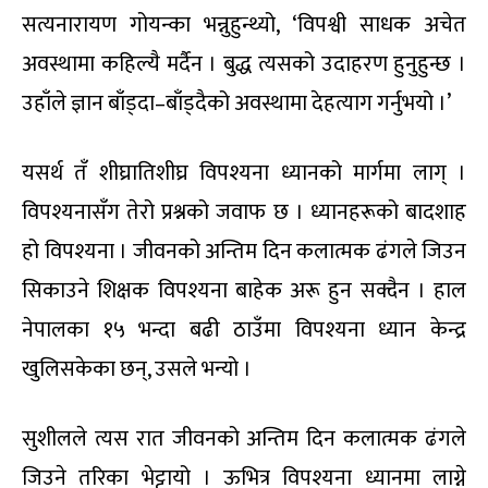
सत्यनारायण गोयन्का भन्नुहुन्थ्यो, ‘विपश्वी साधक अचेत
अवस्थामा कहिल्यै मर्दैन । बुद्ध त्यसको उदाहरण हुनुहुन्छ ।
उहाँले ज्ञान बाँड्दा–बाँड्दैको अवस्थामा देहत्याग गर्नुभयो ।’
यसर्थ तँ शीघ्रातिशीघ्र विपश्यना ध्यानको मार्गमा लाग् ।
विपश्यनासँग तेरो प्रश्नको जवाफ छ । ध्यानहरूको बादशाह
हो विपश्यना । जीवनको अन्तिम दिन कलात्मक ढंगले जिउन
सिकाउने शिक्षक विपश्यना बाहेक अरू हुन सक्दैन । हाल
नेपालका १५ भन्दा बढी ठाउँमा विपश्यना ध्यान केन्द्र
खुलिसकेका छन्, उसले भन्यो ।
सुशीलले त्यस रात जीवनको अन्तिम दिन कलात्मक ढंगले
जिउने तरिका भेट्टायो । ऊभित्र विपश्यना ध्यानमा लाग्ने