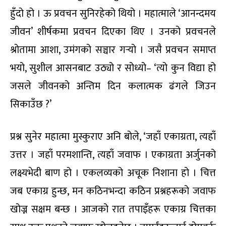
हुँदो हो । ऊ प्रवचन सुनिरहेको थियो । महात्माले ‘आनन्दमय
जीवन’ शीर्षकमा प्रवचन दिएका थिए । उनको प्रवचनले
श्रोतामा आशा, उमंगको सञ्चार गर्‍यो । जसै प्रवचन समाप्त
भयो, सुशील आसनबाट उठ्यो र सोध्यो– ‘त्यो कुन विद्या हो
जसले जीवनको अन्तिम दिन कलात्मक ढंगले जिउन
सिकाउँछ ?’
प्रश्न सुनेर महात्मा मुस्कुराए अनि बोले, ‘जहाँ एकाग्रता, त्यहाँ
उत्तर । जहाँ परमशान्ति, त्यहाँ जवाफ । एकाग्रता अर्जुनको
लक्ष्यभेदी बाण हो । एकलव्यको अचूक निशाना हो । चित्त
जब एकाग्र हुन्छ, मन कठिनभन्दा कठिन प्रश्नहरूको जवाफ
खोज्न सक्षम बन्छ । आजको रात तपाइँहरू एकाग्र चित्तका