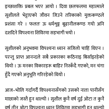
इच्छाशक्ति प्रबल भएर आयो । दिवा छलफलमा महात्माले
सुशीलले भेट्टाएको जीवन जिउने तरिकाको मुक्तकण्ठले
प्रशंसा गरे । फलतः ऊ धर्मशृङ्ग बूढानीलकण्ठ गयो अनि
दशदिने विपश्यना शिविरमा सहभागी भयो ।
सुशीलको अनुभवमा विपश्यना ध्यान सजिलो चाहिं थिएन ।
परन्तु प्राप्त आनन्दले सबै प्रकारका कठिनाइ बिर्साइरहेको
थियो । ऊ मनका विकारहरू बाहिर निस्कँदै गएको, मन चंगा
हुँदै गएको अनुभूति गरिरहेको थियो ।
आज–भोलि गर्दागर्दै विपश्यनासँगको उसको नाता पानीसँग
माछाको जस्तै हुन थाल्यो । सुशील कुनै वर्ष दुई ओटा त कुनै
वर्ष तीन ओटा विपश्यना ध्यान शिविरमा सहभागी हुन थाल्यो