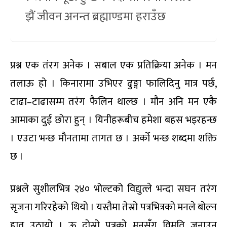
झैं जीवन अनन्त ब्रह्माण्डमा हराउँछ
प्रश्न एक तंरग अनेक । सबाल एक प्रतिक्रिया अनेक । मन
तलाऊ हो । किनारामा उभिएर ढुङ्गा फालिदिनु मात्र पर्छ,
टाढा–टाढासम्म तरंग फैलिन थाल्छ । मौन अनि मन एकै
आमाका दुई छोरा हुन् । यिनीहरूबीच हमेशा बहस भइरहन्छ
। एउटा भन्छ मौनतामा तागत छ । अर्को भन्छ शब्दमा शक्ति
छ ।
प्रश्नले सुशीलभित्र २४० भोल्टको विद्युत्ले भन्दा सघन तरंग
सृजना गरिरहेको थियो । यस्तैमा तेस्रो पत्रभित्रको मनले बोल्न
हात उठायो । ऊ दोस्रो पत्रको मनसँग विमति जनाउन