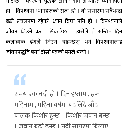
भेटिन्छ । विपश्यना बुद्धको ज्ञान गंगामा आधारित ध्यान विद्या
हो । विपश्यना ध्यानहरूको राजा हो । यो संसारमा सबैभन्दा
बढी प्रचलनमा रहेको ध्यान विद्या पनि हो । विपश्यनाले
जीवन जिउने कला सिकाउँछ । त्यसैले तँ अन्तिम दिन
कलात्मक ढंगले जिउन चाहन्छस् भने विपश्यनालाई
जीवनपद्धति बना’ दोस्रो पत्रको मनले भन्यो ।
समय एक नदी हो । दिन हप्तामा, हप्ता
महिनामा, महिना वर्षमा बदलिंदै जाँदा
बालक किशोर हुन्छ । किशोर जवान बन्छ
। जवान बूढो हुन्छ । नदी सागरमा बिलाए