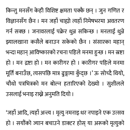
किन्तु मनसँग केही विशिष्ट क्षमता पक्कै छन् । जुन गणित र
विज्ञानसँग छैन । मन जहाँ चाह्यो त्यहाँ निमेषभरमा अवतरण
गर्न सक्छ । जनावरलाई पक्रेर थुन्न सकिन्छ । मनलाई थुन्ने
झ्यालखाना कसैले बनाउन सकेको छैन । संसारका महान्
भन्दा महान् आविष्कारको रचना पहिले मनमा हुन्छ । मन स्रष्टा
हो । मन द्रष्टा हो । मन कारीगर हो । कारीगर पहिले मनमा
मूर्ति बनाउँछ, त्यसपछि मात्र ढुङ्गामा कुँद्छ ।’ ऊ सोच्दै थियो,
चौथो पत्रभित्रको मन बोल्न हतारिएको देख्यो । सुशीलले
उसलाई भनाइ राख्ने अनुमति दियो ।
‘जहाँ आदि, त्यहाँ अन्त्य । मृत्यु नमनाइ धर नपाइने एक उत्सव
हो । सयौंको ज्यान बचाउने डाक्टर होस् या अरूको मृत्युको