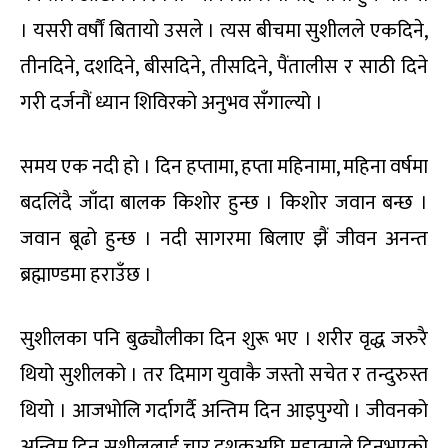
। यसरी वर्षौं बितायो उसले । त्यस बीचमा सुशीलले एकदिने,
तीनदिने, दशदिने, बीसदिने, तीसदिने, पैंतालीस र साठी दिने
गरी दर्जनौं ध्यान शिविरको अनुभव सँगाल्यो ।
समय एक नदी हो । दिन हप्तामा, हप्ता महिनामा, महिना वर्षमा
बदलिंदै जाँदा बालक किशोर हुन्छ । किशोर जवान बन्छ ।
जवान बूढो हुन्छ । नदी सागरमा बिलाए झैं जीवन अनन्त
ब्रह्माण्डमा हराउँछ ।
सुशीलका पनि बुढ्यौलीका दिन शुरू भए । शरीर वृद्ध जरुरै
थियो सुशीलको । तर दिमाग युवाकै जस्तो सचेत र तन्दुरुस्त
थियो । आजभोलि गर्दागर्दै अन्तिम दिन आइपुग्यो । जीवनको
अन्तिम दिन सुशीललाई चार दशकअघि महात्माले दिनुभएको