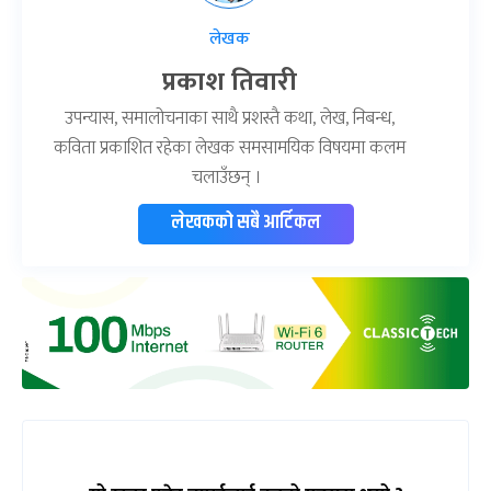
लेखक
प्रकाश तिवारी
उपन्यास, समालोचनाका साथै प्रशस्तै कथा, लेख, निबन्ध,
कविता प्रकाशित रहेका लेखक समसामयिक विषयमा कलम
चलाउँछन् ।
लेखकको सबै आर्टिकल