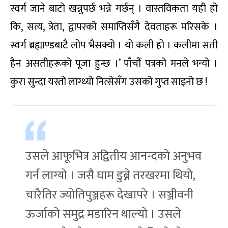
स्वर्ग जाने बाटो खन्नुपर्छ भन्ने गर्छन् । वास्तविकता यही हो
कि, सत्य, त्रेता, द्वापरको समाप्तिसँगै देवताहरू मरिसके ।
स्वर्ग ब्रह्माण्डबाटै लोप भैसक्यो । यो कली हो । कलीमा सती
हैन असतीहरूको पूजा हुन्छ ।’ पाँचौं पत्रको मनले भन्यो ।
कुरा सुन्दा यस्तो लाग्थ्यो नित्सेसँग उसको गुप्त साइनो छ !
उसले आफूभित्र अद्वितीय आनन्दको अनुभव
गर्न लाग्यो । जसै घाम डुब्ने तरखरमा थियो,
चारैतिर ज्योतिपुञ्जहरू देखापरे । सञ्जीवनी
ऊर्जाको समुद्र मडारिन थाल्यो । उसले