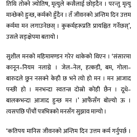
तिथि तोक्ने ज्योतिष, मृत्युले कसैलाई छोड्दैन । परन्तु मृत्यु
मान्छेको हुन्छ, कर्मको हुँदैन । तँ जीवनको अन्तिम दिन उत्तम
कर्ममा मन लगाउनेछस् । कुकर्महरूप्रति प्रायश्चित गर्नेछस्’,
उसले सङ्क्षेपमा बतायो ।
सुशील मनको महिमामण्डन गरेर थाकेको थिएन । ‘संसारमा
कानून–नियम नलाग्ने । जेल–नेल, हत्कडी, बम, गोला–
बारुदले छुन नसक्ने केही छ भने त्यो हो मन । मन आजाद
पन्छी हो । मनभन्दा स्वतन्त्र दोस्रो कोही छैन । दूधे–
बालकभन्दा आजाद हुन्छ मन ।’ आफैंसँग बोल्यो ऊ ।
त्यसपछि पाँचौं पत्रभित्रको मनसँग सुझाव माग्यो ।
‘कतिपय मानिस जीवनको अन्तिम दिन उत्तम कर्म गर्नुपर्छ ।