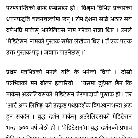
परमशान्तिको ब्रान्ड एम्बेसडर हो । विश्वमा विभिन्न प्रकारका
ध्यानपद्धति चलनचल्तीमा छन् । रोम देशमा साढे अठार सय
वर्षअघि मार्कस् अउरेलियस नाम गरेका राजा थिए । उनले
‘मेडिटेसन’ नामको पुस्तक समेत लेखेका थिए । तँ एक पटक
उक्त पुस्तक पढ् । जवाफ पाउनेछस् ।’
प्रथम पत्रभित्रको मनले यति के भनेको थियो । दोस्रो
पत्रभित्रको मन बोल्न हतारियो । ‘यसमा दुईमत छैन कि
मार्कस् अउरेलियसको ‘मेडिटेसन’ प्रेरणादायी पुस्तक हो । तर
‘आर्ट अफ लिभिङ्ग’ को उत्कृष्ट पथप्रदर्शक विपश्यनाभन्दा अरू
हुन सक्दैन । बुद्ध दर्शन मार्कस् अउरेलिएसको मेडिटेसन
भन्दा ७०० वर्ष जेठो हो । ‘मेडिटेसन’मा बुद्ध दर्शनको प्रभाव