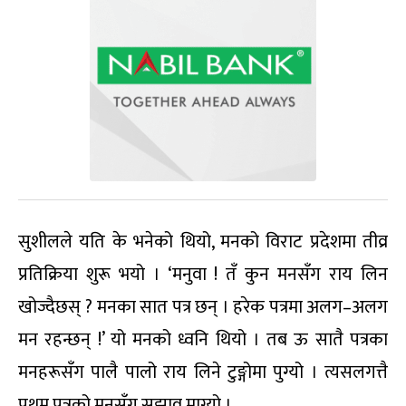
सुशीलले यति के भनेको थियो, मनको विराट प्रदेशमा तीव्र
प्रतिक्रिया शुरू भयो । ‘मनुवा ! तँ कुन मनसँग राय लिन
खोज्दैछस् ? मनका सात पत्र छन् । हरेक पत्रमा अलग–अलग
मन रहन्छन् !’ यो मनको ध्वनि थियो । तब ऊ सातै पत्रका
मनहरूसँग पालै पालो राय लिने टुङ्गोमा पुग्यो । त्यसलगत्तै
प्रथम पत्रको मनसँग सुझाव माग्यो ।