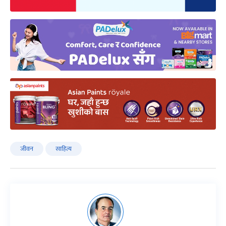
जीवन
साहित्य