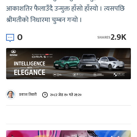
आकाशतिर फैलाउँदै उन्मुक्त हाँसो हाँस्यो । त्यसपछि
श्रीमतीको निधारमा चुम्बन गर्‍यो ।
0
2.9K
SHARES
प्रकाश तिवारी
२०८२ जेठ १० गते २१:२०