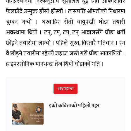
महाप्रस्थानमा निस्कनुअघि सुशीलले दुई हात आकाशतिर
फैलाउँदै उन्मुक्त हाँसो हाँस्यो । त्यसपछि श्रीमतीको निधारमा
चुम्बन गर्‍यो । घरबाहिर सेतो वायुपंखी घोडा तयारी
अवस्थामा थियो । टप्, टप्, टप्, टप् आवाजसँगै घोडा धर्ती
छोड्ने तयारीमा लाग्यो । पहिले सुस्त, विस्तारै गतिवान । रन
वे छोड्ने तयारीमा रहेको जहाज जस्तै गरी घोडा आकाशियो ।
हाइपरसोनिक यानभन्दा तेज थियो घोडाको गति ।
सप्ताहान्त
इको कविताको पहिलो पहर