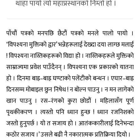
थाहा पायो त्यो महाप्रस्थानको निम्तो हो ।
पाँचौं पत्रको मनपछि छैटौं पत्रको मनले पालो पायो ।
‘विपश्यना मुक्तिको द्वार’ भन्नेहरूलाई देख्दा दया लाग्छ मलाई
! विपश्यना नास्तिकहरूको विद्या हो । नास्तिकहरूले मुक्तिको
साम्राज्यमा प्रवेश पाउँदैनन् । विपश्यना एक प्रकारको यातना
हो । दिनमा बाह्र–बाह्र घण्टाको पलेंटीको बन्धन । एघार–बाह्र
दिनसम्म मोबाइल छुन निषेध ! न बोल्न पाउनु । न मन लागेको
खान पाउनु । रस–रंगको कुरा छोडौं । महिलासँग पूर्ण
पृथकीकरण । त्यस्तो पनि ध्यान हुन्छ ! ध्यान रजनिशको
जस्तो हुनुपर्छ । यो त सजाय हो । आतंककारीलाई दिनेभन्दा
कठोर सजाय ।’ उसले बढी नै नकारात्मक प्रतिक्रिया दियो ।