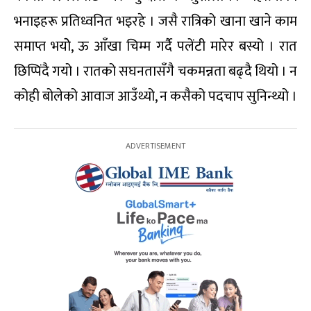
भनाइहरू प्रतिध्वनित भइरहे । जसै रात्रिको खाना खाने काम
समाप्त भयोे, ऊ आँखा चिम्म गर्दै पलेंटी मारेर बस्यो । रात
छिप्पिंदै गयो । रातको सघनतासँगै चकमन्नता बढ्दै थियो । न
कोही बोलेको आवाज आउँथ्यो, न कसैको पदचाप सुनिन्थ्यो ।