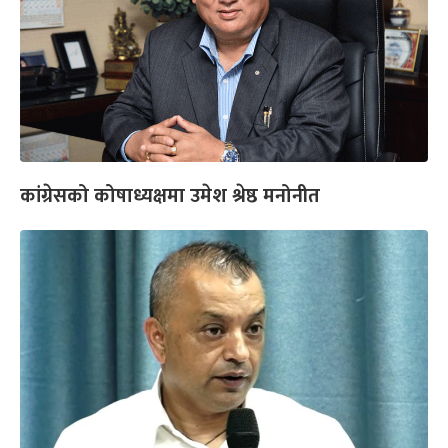
कांग्रेसको कोषाध्यक्षमा उमेश श्रेष्ठ मनोनीत