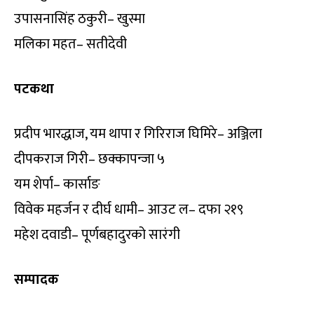
उपासनासिंह ठकुरी– खुस्मा
मलिका महत– सतीदेवी
पटकथा
प्रदीप भारद्धाज, यम थापा र गिरिराज घिमिरे– अञ्जिला
दीपकराज गिरी– छक्कापन्जा ५
यम शेर्पा– कार्साङ
विवेक महर्जन र दीर्घ धामी– आउट ल– दफा २१९
महेश दवाडी– पूर्णबहादुरको सारंगी
सम्पादक