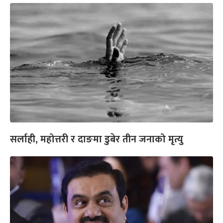
सर्लाही, महोत्तरी र दाङमा डुबेर तीन जनाको मृत्यु