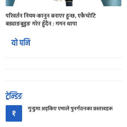
परिवर्तन नियम-कानुन बनाएर हुन्छ, एकैचोटि
बड्याङबुडुङ गरेर हुँदैन : गगन थापा
यो पनि
ट्रेन्डिङ
गुन्डुमा अड्किए एमाले पुनर्गठनका प्रस्तावहरू
१