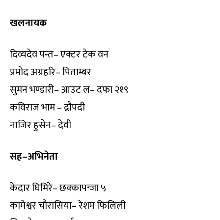
खलनायक
दिव्यदेव पन्त– एक्टर टेक वन
प्रमोद अग्रहरि– पिताम्बर
सुमन भण्डारी– आउट ल– दफा २१९
कविराज भाम – द्रौपदी
नाजिर हुसेन– देवी
सह–अभिनेता
केदार घिमिरे– छक्कापन्जा ५
कामेश्वर चौरासिया– रेशम फिलिली