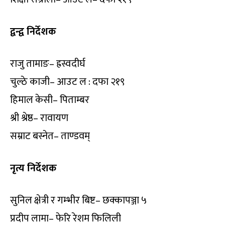
द्वन्द्व निर्देशक
राजु तामाङ– ह्रस्वदीर्घ
चुल्ठे काजी– आउट ल : दफा २१९
हिमाल केसी– पिताम्बर
श्री श्रेष्ठ– रावायण
सम्राट बस्नेत– ताण्डवम्
नृत्य निर्देशक
सुनिल क्षेत्री र गम्भीर बिष्ट– छक्कापञ्जा ५
प्रदीप लामा– फेरि रेशम फिलिली