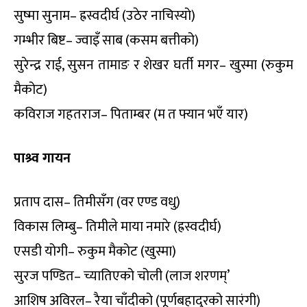
सुष्मा सुनाम– ह्रस्वदीर्घ (उठेर नाचिस्यो)
गम्भीर बिष्ट– ज्वाइँ साब (कसम बत्तीको)
सुरेन्द्र राई, सुसन तामाङ र शेखर घर्ती मगर– खुस्मा (रुकुम
मैकोट)
कविराज गहतराज– पिताम्बर (म त फ्यान भएँ यार)
पाश्र्व गायन
प्रताप दास– तिमीसँग (वर एण्ड वधु)
विकास लिम्बु– तिमीले माया नमारे (ह्रस्वदीर्घ)
एसडी योगी– रुकुम मैकोट (खुस्मा)
सुरज पण्डित– च्यातिएको चोली (लाज शरणम्’
आशिष अविरल– रैया चाँदीको (पूर्णबहादुरको सारंगी)