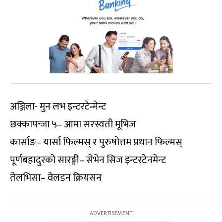
अञ्जिला- मुन लभ इन्टरटेन्मेन्ट
छक्कापन्जा ५– आमा सरस्वती मूभिज
कार्साङ– यार्सा फिल्मस् र पुरुषोत्तम प्रधान फिल्मस्
पूर्णबहादुरको सारङ्गी– सेभेन सिज इन्टरटेनमेन्ट
तेलभिसा– वेलडन क्रियसन