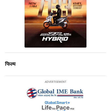
फिल्म