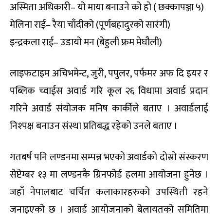
अस्मिता अधिकारी– यो माया बनाउने को हो ( छक्कापञ्जा ५)
मेलिना राई– रैया चाँदीको (पूर्णबहादुरको सारंगी)
इन्द्रकला राई– उडायो मन (बेहुली फ्रम मेघौली)
लाइफटाइम अचिभमेन्ट, जुरी, पपुलर, पर्फमर अफ दि इयर र
पब्लिक च्वाईस अवार्ड गरि कूल २६ विधामा अवार्ड प्रदान
गरिने अवार्ड संयोजक मनिष कार्कीले बताए । अवार्डलाई
निश्पक्ष बनाउन संस्था प्रतिबद्ध रहेको उनले बताए ।
गतबर्ष पनि लण्डनमा सम्पन्न भएको अवार्डको दोस्रो संस्करण
सेप्टेम्बर १३ मा लण्डनकै ग्रिनफोर्ड हलमा आयोजना हुनेछ ।
जहाँ नेपालबाट चर्चित कलाकारहरुको उपस्थिती रहने
जनाइएको छ । अवार्ड आयोजनाको बेलायतको समितिमा