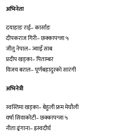
अभिनेता
दयाहाङ राई– कार्साङ
दीपकराज गिरी– छक्कापन्जा ५
जीतु नेपाल– ज्वाइँ साब
प्रदीप खड्का– पिताम्बर
विजय बराल– पूर्णबहादुरको सारंगी
अभिनेत्री
स्वस्तिमा खड्का– बेहुली फ्रम मेघौली
वर्षा सिवाकोटी– छक्कापन्जा ५
नीता ढुंगाना– ह्रस्वदीर्घ