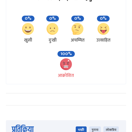
0%
0%
0%
0%
खुसी
दुःखी
अचम्मित
उत्साहित
100%
आक्रोशित
प्रतिक्रिया
भर्खरै
पुराना
लोकप्रिय