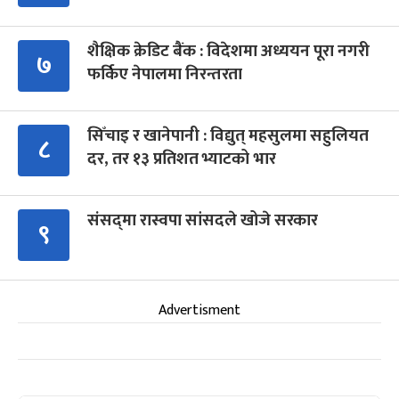
शैक्षिक क्रेडिट बैंक : विदेशमा अध्ययन पूरा नगरी
७
फर्किए नेपालमा निरन्तरता
सिँचाइ र खानेपानी : विद्युत् महसुलमा सहुलियत
८
दर, तर १३ प्रतिशत भ्याटको भार
संसद्‍मा रास्वपा सांसदले खोजे सरकार
९
Advertisment