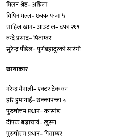
मिलन श्रेष्ठ– अञ्जिला
विपिन मल्ल– छक्कापन्जा ५
साहिल खान– आउट ल– दफा २१९
बन्दे प्रसाद– पिताम्बर
सुरेन्द्र पौडेल– पूर्णबहादुरको सारंगी
छायाकार
नरेन्द्र मैनाली– एक्टर टेक वन
हरि हुमागाईं– छक्कापन्जा ५
पुरुषोत्तम प्रधान– कार्साङ
दीपक बज्राचार्य– खुस्मा
पुरुषोत्तम प्रधान– पिताम्बर