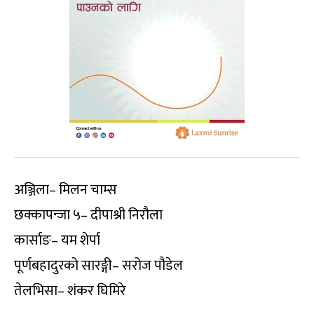
अञ्जिला– मिलन चाम्स
छक्कापन्जा ५– दीपाश्री निरौला
कार्साङ– यम शेर्पा
पूर्णबहादुरको सारङ्गी– सरोज पौडेल
तेलभिसा– शंकर घिमिरे