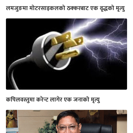
लमजुङमा मोटरसाइकलको ठक्करबाट एक वृद्धको मृत्यु
कपिलवस्तुमा करेन्ट लागेर एक जनाको मृत्यु