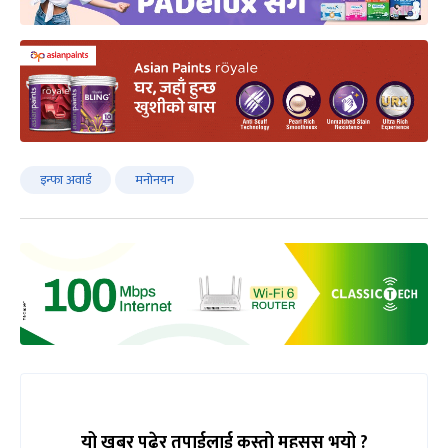
इन्फा अवार्ड
मनोनयन
यो खबर पढेर तपाईलाई कस्तो महसुस भयो ?