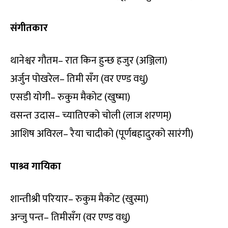
संगीतकार
थानेश्वर गौतम– रात किन हुन्छ हजुर (अञ्जिला)
अर्जुन पोखरेल– तिमी सँग (वर एण्ड वधु)
एसडी योगी– रुकुम मैकोट (खुष्मा)
वसन्त उदास– च्यातिएको चोली (लाज शरणम्)
आशिष अविरल– रैया चादीको (पूर्णबहादुरको सारंगी)
पाश्र्व गायिका
शान्तीश्री परियार– रुकुम मैकोट (खुस्मा)
अन्जु पन्त– तिमीसँग (वर एण्ड वधु)