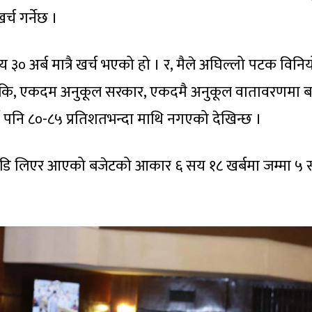
्च गर्नेछ ।
सय ३० अर्ब मात्रै खर्च भएको हो । र, मैले अघिल्लो पटक विन
 कि, एकदम अनुकूल सरकार, एकदमै अनुकूल वातावरणमा 
पनि ८०-८५ प्रतिशतभन्दा माथि नगएको देखिन्छ ।
ाडि लिएर आएको बजेटको आकार ६ सय १८ खर्बमा जम्मा ५