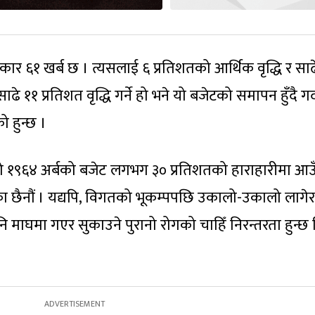
कार ६१ खर्ब छ । त्यसलाई ६ प्रतिशतको आर्थिक वृद्धि र साढ
साढे ११ प्रतिशत वृद्धि गर्ने हो भने यो बजेटको समापन हुँदै गर्
ो हुन्छ ।
को १९६४ अर्बको बजेट लगभग ३० प्रतिशतको हाराहारीमा आउ
ेका छैनौं । यद्यपि, विगतको भूकम्पपछि उकालो-उकालो लागेर
माघमा गएर सुकाउने पुरानो रोगको चाहिँ निरन्तरता हुन्छ कि