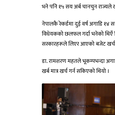
भने पनि १५ सय अर्ब चानचुन राज्यले खर
नेपालकै रेकर्डमा दुई वर्ष अगाडि १४ 
विधेयकको छलफल गर्दा भनेको थिएँ
सरकारहरूले लिएर आएको बजेट खर्च 
डा. रामशरण महतले भूकम्पभन्दा अग
खर्ब मात्र खर्च गर्न सकिएको थियो ।