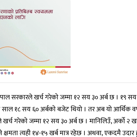
पाल सरकारले खर्च गरेको जम्मा १२ सय ३० अर्ब छ । १९ सय
 गत साल १८ सय ६० अर्बको बजेट थियो । तर अब यो आर्थिक वर्
 खर्च गरेको जम्मा १२ सय ३० अर्ब छ । मानिलिउँ, अर्को २ खर्
ने क्षमता त्यही १४-१५ खर्ब मात्र रहेछ । अथवा, एकदमै उदार ह