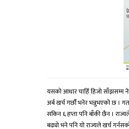
यसको आधार चाहिँ हिजो साँझसम्म ने
अर्ब खर्च गर्छौं भनेर भन्नुभएको छ ।
सकिन ६ हप्ता पनि बाँकी छैन । राज्यले
बढ्यो भने पनि यो राज्यले खर्च गर्नसक्