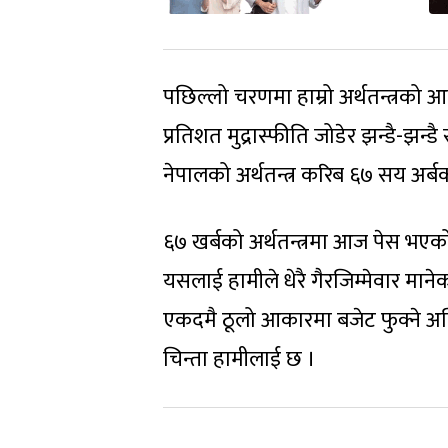
पछिल्लो चरणमा हाम्रो अर्थतन्त्रको आ
प्रतिशत मुद्रास्फीति जोडेर झन्डै-झन्डै 
नेपालको अर्थतन्त्र करिब ६७ सय अर्बक
६७ खर्बको अर्थतन्त्रमा आज पेस भए
यसलाई हामीले धेरै गैरजिम्मेवार मान
एकदमै ठूलो आकारमा बजेट फुक्ने अनि 
चिन्ता हामीलाई छ ।