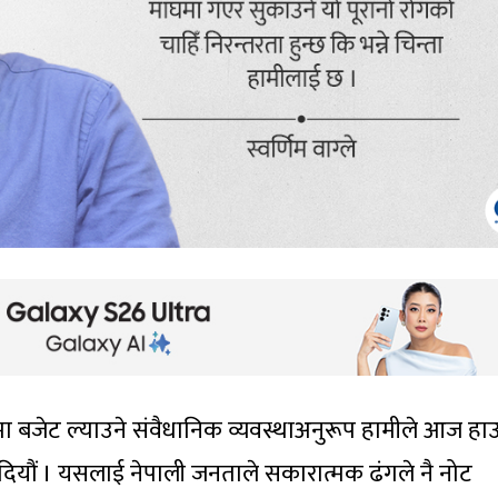
 मा बजेट ल्याउने संवैधानिक व्यवस्थाअनुरूप हामीले आज ह
गर्न दियौं । यसलाई नेपाली जनताले सकारात्मक ढंगले नै नोट