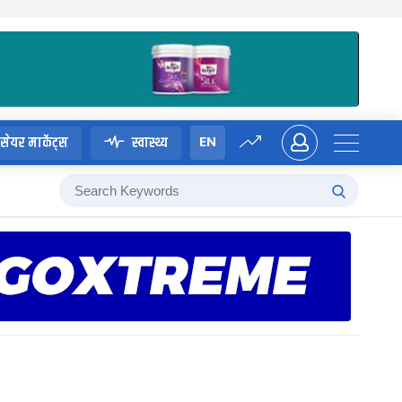
EN
सेयर मार्केट्स
स्वास्थ्य