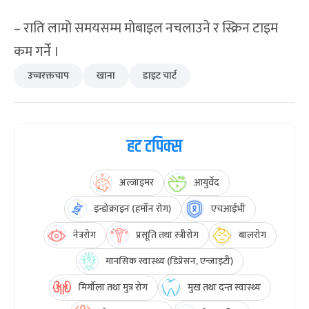
– राति लामो समयसम्म मोबाइल नचलाउने र स्क्रिन टाइम
कम गर्ने ।
उच्चरक्तचाप
खाना
डाइट चार्ट
हट टपिक्स
अल्जाइमर
आयुर्वेद
इन्डोक्राइन (हर्मोन रोग)
एचआईभी
नेत्ररोग
प्रसूति तथा स्त्रीरोग
बालरोग
मानसिक स्वास्थ्य (डिप्रेसन, एन्जाइटी)
मिर्गौला तथा मुत्र रोग
मुख तथा दन्त स्वास्थ्य