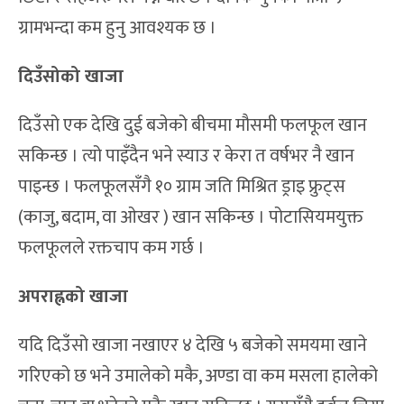
ग्रामभन्दा कम हुनु आवश्यक छ ।
दिउँसोको खाजा
दिउँसो एक देखि दुई बजेको बीचमा मौसमी फलफूल खान
सकिन्छ । त्यो पाइँदैन भने स्याउ र केरा त वर्षभर नै खान
पाइन्छ । फलफूलसँगै १० ग्राम जति मिश्रित ड्राइ फ्रुट्स
(काजु, बदाम, वा ओखर ) खान सकिन्छ । पोटासियमयुक्त
फलफूलले रक्तचाप कम गर्छ ।
अपराह्नको खाजा
यदि दिउँसो खाजा नखाएर ४ देखि ५ बजेको समयमा खाने
गरिएको छ भने उमालेको मकै, अण्डा वा कम मसला हालेको