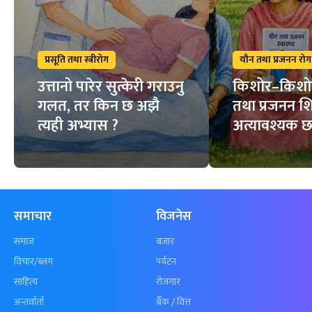
प्रसूति तथा स्त्रीरोग
यौन तथा प्रजनन रोग
उत्तानो पारेर सुत्केरी गराउनु
किशोर–किशो
गलत, तर किन छ अझै
तथा प्रजनन शि
त्यही अभ्यास ?
अत्यावश्यक 
समाचार
विजनेस
समाज
बजार
विचार/ब्लग
पर्यटन
साहित्य
रोजगार
अन्तर्वार्ता
बैँक / वित्त