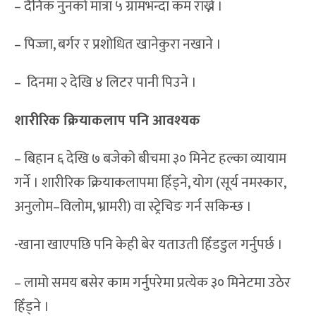
– दैनिक नुनको मात्रा ५ ग्रामभन्दा कम राख्ने ।
– पिज्जा, बर्गर र प्रशोधित खानेकुरा नखाने ।
– दिनमा २ देखि ४ लिटर पानी पिउने ।
शारीरिक क्रियाकलाप पनि आवश्यक
– बिहान ६ देखि ७ बजेको बीचमा ३० मिनेट हल्का व्यायाम
गर्ने । शारीरिक क्रियाकलापमा हिँड्ने, योग (सूर्य नमस्कार,
अनुलोम–विलोम, भ्रामरी) वा स्ट्रेचिङ गर्न सकिन्छ ।
-खाना खाएपछि पनि केही बेर यताउती हिँडडुल गर्नुपर्छ ।
– लामो समय बसेर काम गर्नुपरेमा प्रत्येक ३० मिनेटमा उठेर
हिँड्ने ।