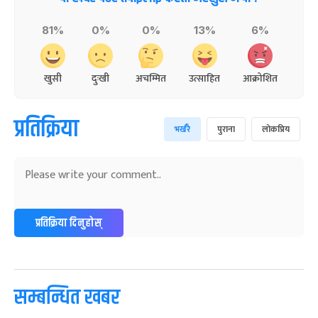
81%
0%
0%
13%
6%
खुसी
दुःखी
अचम्मित
उत्साहित
आक्रोशित
प्रतिक्रिया
भर्खरै
पुराना
लोकप्रिय
प्रतिक्रिया दिनुहोस्
सम्बन्धित खबर