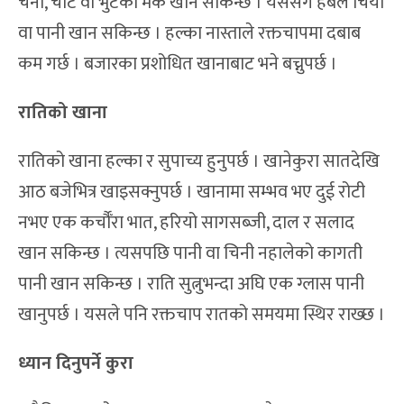
चना, चाट वा भुटेको मकै खान सकिन्छ । यससँगै हर्बल चिया
वा पानी खान सकिन्छ । हल्का नास्ताले रक्तचापमा दबाब
कम गर्छ । बजारका प्रशोधित खानाबाट भने बच्नुपर्छ ।
रातिको खाना
रातिको खाना हल्का र सुपाच्य हुनुपर्छ । खानेकुरा सातदेखि
आठ बजेभित्र खाइसक्नुपर्छ । खानामा सम्भव भए दुई रोटी
नभए एक कर्चौँरा भात, हरियो सागसब्जी, दाल र सलाद
खान सकिन्छ । त्यसपछि पानी वा चिनी नहालेको कागती
पानी खान सकिन्छ । राति सुत्नुभन्दा अघि एक ग्लास पानी
खानुपर्छ । यसले पनि रक्तचाप रातको समयमा स्थिर राख्छ ।
ध्यान दिनुपर्ने कुरा