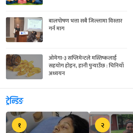
बालपोषण भत्ता सबै जिल्लामा विस्तार
गर्न माग
ओमेगा-३ सप्लिमेन्टले मस्तिष्कलाई
सहयोग होइन, हानी पुर्‍याउँछ : चिनियाँ
अध्ययन
ट्रेन्डिङ
१
२