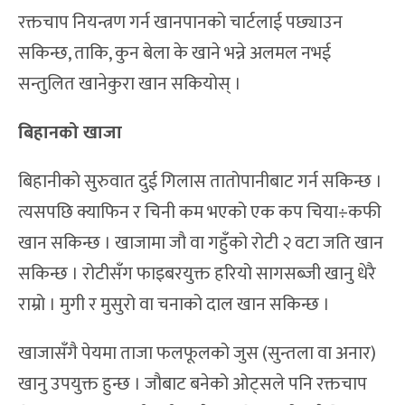
रक्तचाप नियन्त्रण गर्न खानपानको चार्टलाई पछ्याउन
सकिन्छ, ताकि, कुन बेला के खाने भन्ने अलमल नभई
सन्तुलित खानेकुरा खान सकियोस् ।
बिहानको खाजा
बिहानीको सुरुवात दुई गिलास तातोपानीबाट गर्न सकिन्छ ।
त्यसपछि क्याफिन र चिनी कम भएको एक कप चिया÷कफी
खान सकिन्छ । खाजामा जौ वा गहुँको रोटी २ वटा जति खान
सकिन्छ । रोटीसँग फाइबरयुक्त हरियो सागसब्जी खानु धेरै
राम्रो । मुगी र मुसुरो वा चनाको दाल खान सकिन्छ ।
खाजासँगै पेयमा ताजा फलफूलको जुस (सुन्तला वा अनार)
खानु उपयुक्त हुन्छ । जौबाट बनेको ओट्सले पनि रक्तचाप