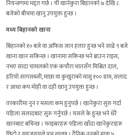
नियन्त्रणमा मद्दत गर्छ । यी खानेकुरा बिहानको ७ देखि ८
बजेको बीचमा खानु उपयुक्त हुन्छ ।
मध्य बिहानको खाना
बिहानको १० बजे वा अफिस जान हत्तार हुन्छ भने साढे ९ बजे
खाना खान सकिन्छ । खानामा सकिन्छ भने ब्राउन राइस,
नभए सादा चामलको एक कचौरा भातसँग मिश्रित दाल,
हरियो सागसब्जी, माछा वा कुखुराको मासु १०० ग्राम, सलाद
र आधा कप मोही वा दही खानु उपयुक्त हुन्छ ।
तरकारीमा नुन र मसला कम हुनुपर्छ । खानेकुरा सुरु गर्दा
पहिला सलादबाट सुरु गर्नुपर्छ । यसले के हुन्छ भने धेरै
खानबाट बचिन्छ । फाइबरहरू पहिला खाँदा खानेकुराहरू
छिटो र सहजरुपले पच्न थाल्छ । दैनिक नुनको मात्रा ५