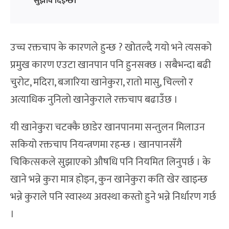
सुझाव दिइन्छ।
उच्च रक्तचाप के कारणले हुन्छ ? खोतल्दै गयो भने त्यसको
प्रमुख कारण एउटा खानपान पनि हुनसक्छ । सबैभन्दा बढी
चुरोट, मदिरा, बजारिया खानेकुरा, रातो मासु, चिल्लो र
अत्याधिक नुनिलाे खानेकुराले रक्तचाप बढाउँछ ।
यी खानेकुरा चटक्कै छाडेर खानपानमा सन्तुलन मिलाउन
सकियो रक्तचाप नियन्त्रणमा रहन्छ । खानपानसँगै
चिकित्सकले सुझाएको औषधि पनि नियमित लिनुपर्छ । के
खाने भन्ने कुरा मात्र होइन, कुन खानेकुरा कति खेर खाइन्छ
भन्ने कुराले पनि स्वास्थ्य अवस्था कस्तो हुने भन्ने निर्धारण गर्छ
।