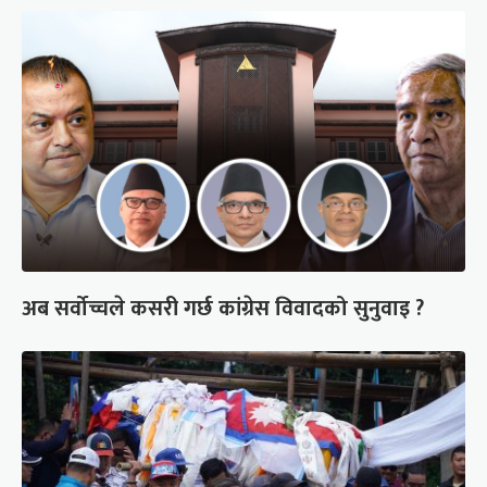
अब सर्वोच्चले कसरी गर्छ कांग्रेस विवादको सुनुवाइ ?