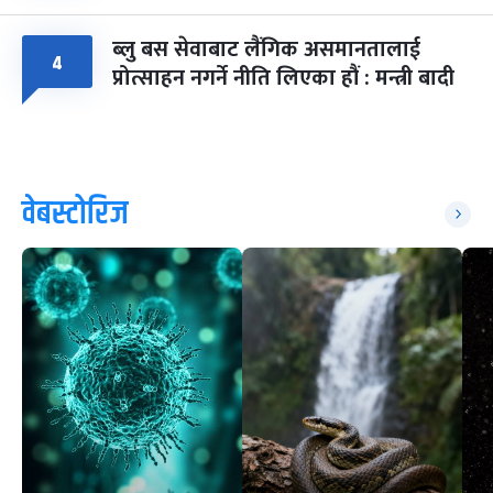
ब्लु बस सेवाबाट लैंगिक असमानतालाई
४
प्रोत्साहन नगर्ने नीति लिएका हौं : मन्त्री बादी
वेबस्टोरिज