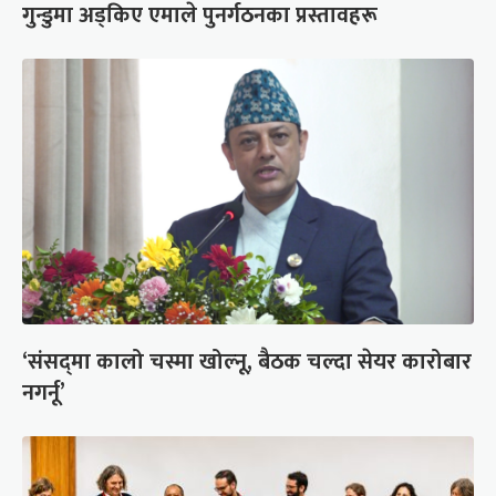
गुन्डुमा अड्किए एमाले पुनर्गठनका प्रस्तावहरू
‘संसद्‍मा कालो चस्मा खोल्नू, बैठक चल्दा सेयर कारोबार
नगर्नू’