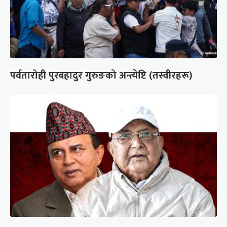
पर्वतारोही पुरबहादुर गुरुङको अन्त्येष्टि (तस्वीरहरू)