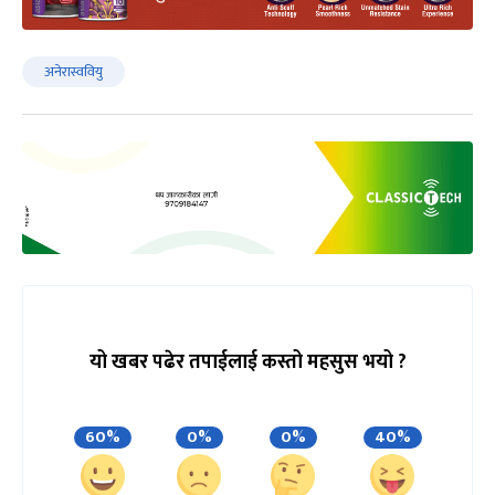
अनेरास्ववियु
यो खबर पढेर तपाईलाई कस्तो महसुस भयो ?
60%
0%
0%
40%