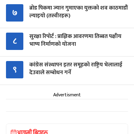
ब्रोड पिकमा ज्यान गुमाएका युक्तको शव काठमाडौं
७
ल्याइयो (तस्वीरहरू)
सुरक्षा रिपोर्ट : प्राज्ञिक आवरणमा तिब्बत पक्षीय
८
भाष्य निर्माणको योजना
कांग्रेस संस्थापन इतर समूहको राष्ट्रिय भेलालाई
९
देउवाले सम्बोधन गर्ने
Advertisment
आगामी बिदाहरु