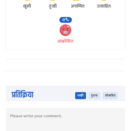
खुसी
दुःखी
अचम्मित
उत्साहित
0%
आक्रोशित
प्रतिक्रिया
भर्खरै
पुराना
लोकप्रिय