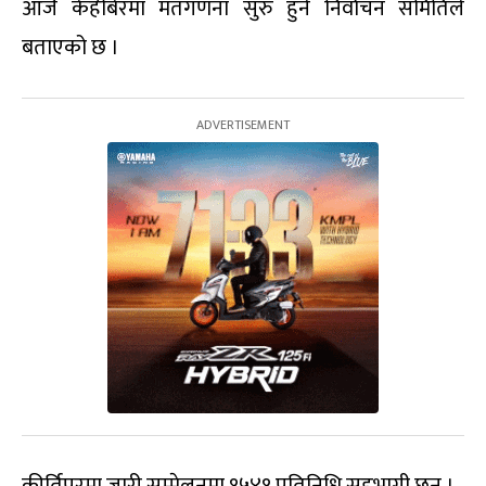
आजै केहीबेरमा मतगणना सुरु हुने निर्वाचन समितिले
बताएको छ ।