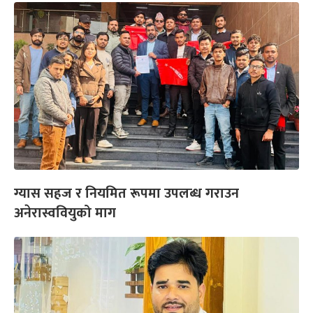
ग्यास सहज र नियमित रूपमा उपलब्ध गराउन
अनेरास्ववियुको माग