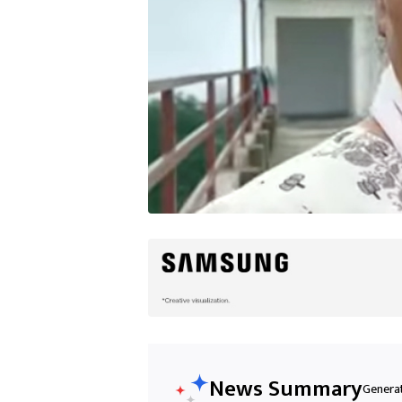
News Summary
Generat