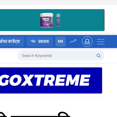
EN
सेयर मार्केट्स
स्वास्थ्य