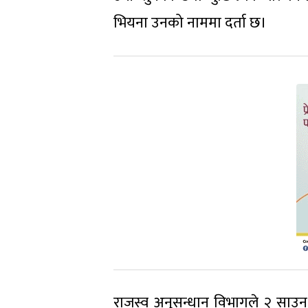
भियना उनको नाममा दर्ता छ।
राजस्व अनुसन्धान विभागले २ साउन २०