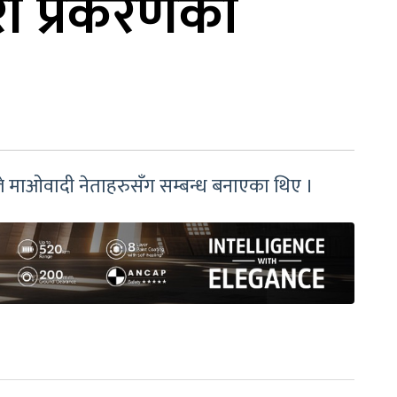
री प्रकरणकी
ले माओवादी नेताहरुसँग सम्बन्ध बनाएका थिए ।