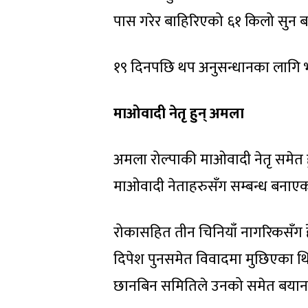
पास गरेर बाहिरिएको ६१ किलो सुन ब
१९ दिनपछि थप अनुसन्धानका लागि 
माओवादी नेतृ हुन् अमला
अमला रोल्पाकी माओवादी नेतृ समेत ह
माओवादी नेताहरुसँग सम्बन्ध बनाएक
रोकासहित तीन चिनियाँ नागरिकसँग हेलि
दिपेश पुनसमेत विवादमा मुछिएका थिए
छानबिन समितिले उनको समेत बयान