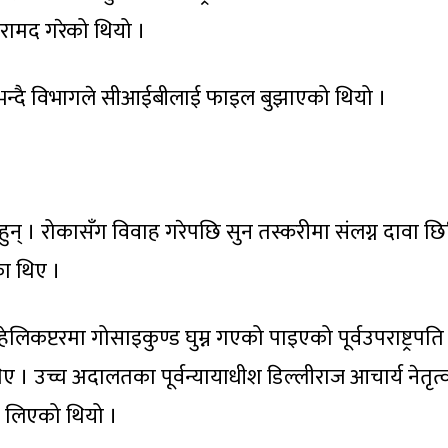
रामद गरेको थियो ।
भन्दै विभागले सीआईबीलाई फाइल बुझाएको थियो ।
ुन् । रोकासँग विवाह गरेपछि सुन तस्करीमा संलग्न दावा छि
ा थिए ।
कप्टरमा गोसाइकुण्ड घुम्न गएको पाइएको पूर्वउपराष्ट्रपति प
 । उच्च अदालतका पूर्वन्यायाधीश डिल्लीराज आचार्य नेतृत
 लिएको थियो ।