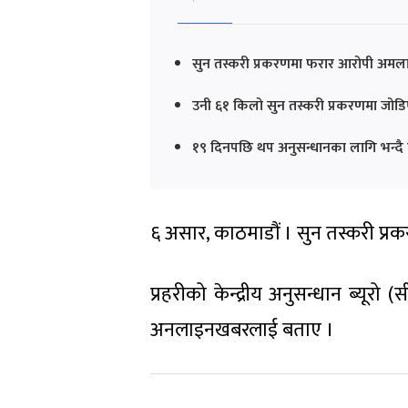
सुन तस्करी प्रकरणमा फरार आरोपी अमला 
उनी ६१ किलो सुन तस्करी प्रकरणमा जोडि
१९ दिनपछि थप अनुसन्धानका लागि भन्द
६ असार, काठमाडौं । सुन तस्करी प्
प्रहरीको केन्द्रीय अनुसन्धान ब्यू
अनलाइनखबरलाई बताए ।