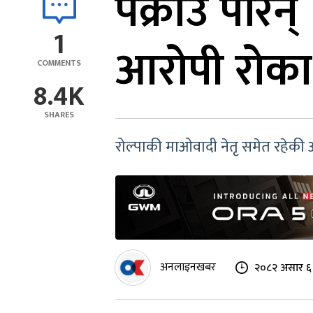
पक्राउ परिन
1
आरोपी रोका
COMMENTS
8.4K
SHARES
रोल्पाकी माओवादी नेतृ समेत रहेकी
अनलाइनखबर
२०८२ असार ६ 