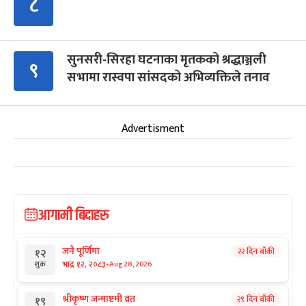
८
सुनसरी-सिरहा घटनाका मृतकको श्रद्धाञ्जली
९
सभामा रास्वपा सांसदको अभिव्यक्तिले तनाव
Advertisment
आगामी बिदाहरु
जनै पूर्णिमा
२२ दिन बाँकी
१२
-
भाद्र १२, २०८३
Aug 28, 2026
शुक्र
श्रीकृष्ण जन्माष्टमी व्रत
२९ दिन बाँकी
१९