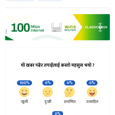
यो खबर पढेर तपाईलाई कस्तो महसुस भयो ?
100%
0%
0%
0%
खुसी
दुःखी
अचम्मित
उत्साहित
0%