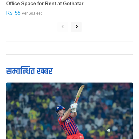
Office Space for Rent at Gothatar
H
Rs. 55
R
Per Sq.Feet
‹
›
सम्बन्धित खबर