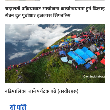
अदालती प्रक्रियाबाट आयोजना कार्यान्वयनमा हुने ढिलाइ
रोक्न द्रुत पूर्वाधार इजलास सिफारिस
बडिमालिका जाने पर्यटक बढे (तस्वीरहरू)
यो पनि