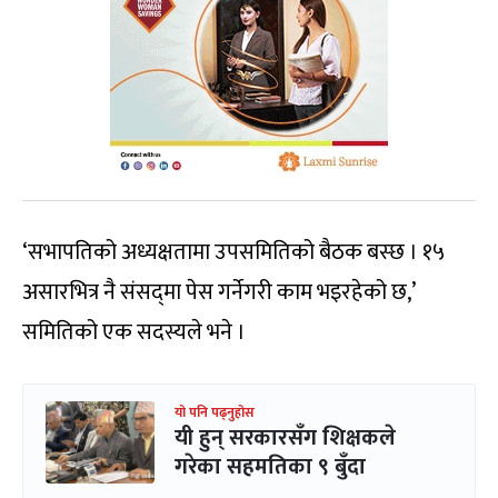
‘सभापतिको अध्यक्षतामा उपसमितिको बैठक बस्छ । १५
असारभित्र नै संसद्‍मा पेस गर्नेगरी काम भइरहेको छ,’
समितिको एक सदस्यले भने ।
यो पनि पढ्नुहोस
यी हुन् सरकारसँग शिक्षकले
गरेका सहमतिका ९ बुँदा