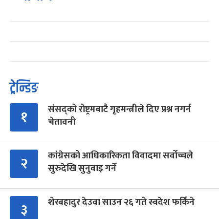
ट्रेन्डिङ
संसद्को रोष्ट्रमबाटै गृहमन्त्रीले दिए प्रश्न नगर्न
१
चेतावनी
कांग्रेसको आधिकारिकता विवादमा सर्वोच्चले
२
सुरुदेखि सुनुवाइ गर्ने
शेरबहादुर देउवा साउन २६ गते स्वदेश फर्किने
३