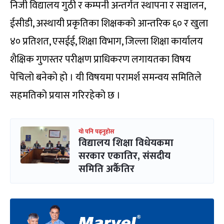
निजी विद्यालय गुठी र कम्पनी अन्तर्गत स्थापना र सञ्चालन,
ईसीडी, अस्थायी प्रकृतिका शिक्षकको आन्तरिक ६० र खुला
४० प्रतिशत, एसईई, शिक्षा विभाग, जिल्ला शिक्षा कार्यालय
शैक्षिक गुणस्तर परीक्षण प्राधिकरण लगायतका विषय
पेचिलो बनेको हो । यी विषयमा परामर्श समन्वय समितिले
सहमतिको प्रयास गरिरहेको छ ।
यो पनि पढ्नुहोस
विद्यालय शिक्षा विधेयकमा
सरकार एकातिर, संसदीय
समिति अर्कैतिर