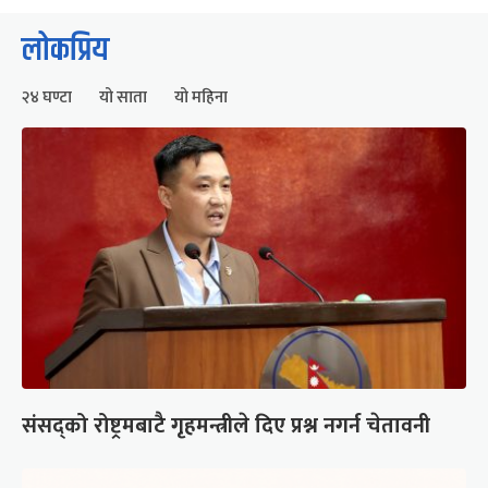
लोकप्रिय
२४ घण्टा
यो साता
यो महिना
संसद्को रोष्ट्रमबाटै गृहमन्त्रीले दिए प्रश्न नगर्न चेतावनी