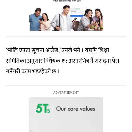
‘भोलि एउटा सूचना आउँछ,’ उनले भने । यद्यपि शिक्षा
समितिका अनुसार विधेयक १५ असारभित्र नै संसद्‍मा पेस
गर्नेगरी काम भइरहेको छ ।