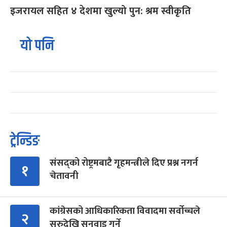
इजरायल सहित ४ देशमा खुल्यो पुन: श्रम स्वीकृति
यो पनि
ट्रेन्डिङ
संसद्को रोष्ट्रमबाटै गृहमन्त्रीले दिए प्रश्न नगर्न
१
चेतावनी
कांग्रेसको आधिकारिकता विवादमा सर्वोच्चले
२
सुरुदेखि सुनुवाइ गर्ने