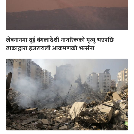
लेबनानमा दुई बंगलादेशी नागरिकको मृत्यु भएपछि
ढाकाद्वारा इजरायली आक्रमणको भर्त्सना