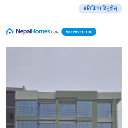
प्रतिक्रिया दिनुहोस्
HOT PROPERTIES