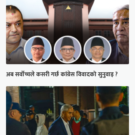
अब सर्वोच्चले कसरी गर्छ कांग्रेस विवादको सुनुवाइ ?