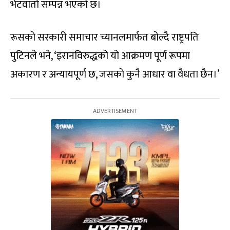
भेटवार्ता सम्पन्न भएको छ।
रूसको सरकारी समाचार च्यानलमार्फत बोल्दै राष्ट्रपति
पुटिनले भने, ‘इरानविरुद्धको यो आक्रमण पूर्ण रूपमा
अकारण र अन्यायपूर्ण छ, जसको कुनै आधार वा वैधता छैन।’