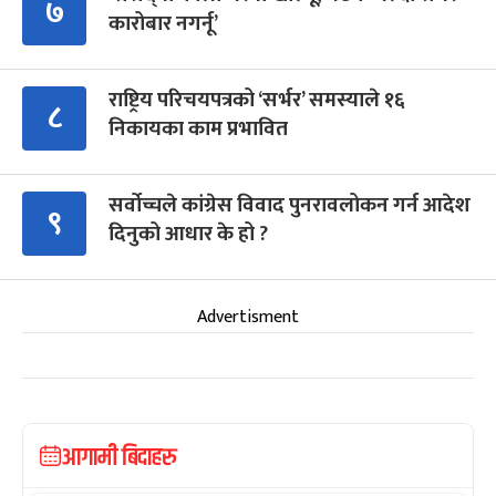
७
कारोबार नगर्नू’
राष्ट्रिय परिचयपत्रको ‘सर्भर’ समस्याले १६
८
निकायका काम प्रभावित
सर्वोच्चले कांग्रेस विवाद पुनरावलोकन गर्न आदेश
९
दिनुको आधार के हो ?
Advertisment
आगामी बिदाहरु