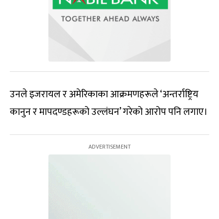
उनले इजरायल र अमेरिकाका आक्रमणहरूले ‘अन्तर्राष्ट्रिय
कानुन र मापदण्डहरूको उल्लंघन’ गरेको आरोप पनि लगाए।