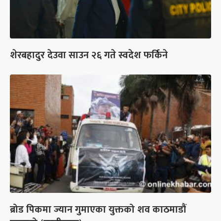
शेरबहादुर देउवा साउन २६ गते स्वदेश फर्किने
ब्रोड पिकमा ज्यान गुमाएका युक्तको शव काठमाडौं