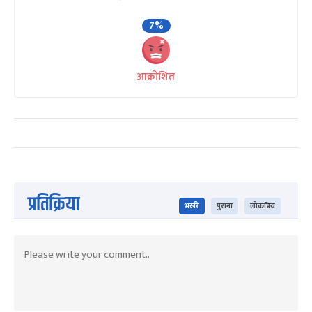
7%
आक्रोशित
प्रतिक्रिया
भर्खरै
पुराना
लोकप्रिय