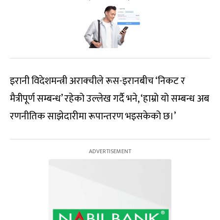
इरानी विदेशमन्त्री अराक्चीले रूस-इरानबीच ‘निकट र
मैत्रीपूर्ण सम्बन्ध’ रहेको उल्लेख गर्दै भने, ‘हाम्रो यो सम्बन्ध अब
रणनीतिक साझेदारीमा रूपान्तरण भइसकेको छ।’