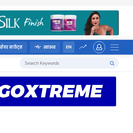
EN
सेयर मार्केट्स
स्वास्थ्य