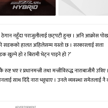
े ठेगान नहुँदा पराजुलीलाई छट्पटी हुन्छ । अनि आक्रोस पोख्
ाएको सडकको हालत अहिलेसम्म यस्तो छ । सरकारलाई सत्ता
 खुल्ने हो र बिरामी भेट्न पाइने हो ?’
ष्ट भए र प्रधानमन्त्री तथा मन्त्रीविरुद्ध नाराबाजीमै उत्रिए 
ई साथ दिँदै नारा भट्ट्याए । उनले व्यवस्था समेतलाई नै 