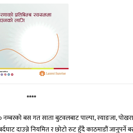
****
० नम्बरको बस गत साता बुटवलबाट पाल्पा, स्याङजा, पोखरा
 बर्दघाट दाउन्ने नियमित र छोटो रुट हुँदै काठमाडौं जानुपर्ने 