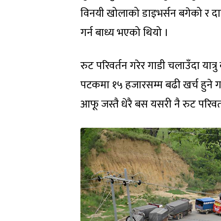
विनयी खोलाको डाइभर्सन बगेको र दाउन
गर्न बाध्य भएको थियो ।
रुट परिवर्तन गरेर गाडी चलाउँदा यात्
पटकमा १५ हजारसम्म बढी खर्च हुने
आफू जस्तै धेरै बस यसरी नै रुट परिवर