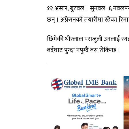
१२ असार, बुटवल । सुनवल–६ नवलपरा
छन् । अप्रेसनको तयारीमा रहेका र
छिमेकी थीरलाल पराजुली उनलाई रगत
बर्दघाट पुग्दा नपुग्दै बस रोकिन्छ ।