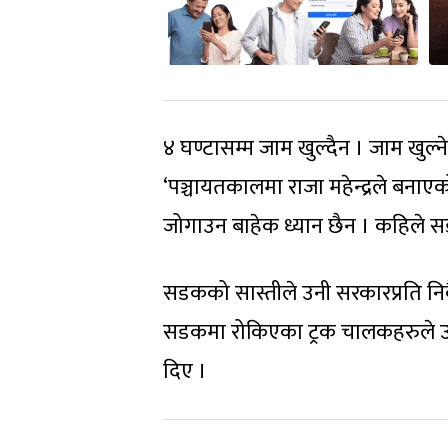
४ घण्टासम्म जाम खुल्दैन । जाम खुल्न
‘पञ्चायतकालमा राजा महेन्द्रले बन
जोगाउन बाहेक ध्यान छैन । कहिले सडक
सडकको सास्तीले उनी सरकारप्रति निकै रु
सडकमा रोकिएका ट्रक चालकहरुले उनला
दिए ।