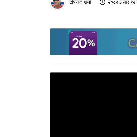
टोपराज शर्मा
२०८२ असार १२ 