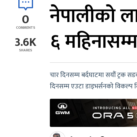
नेपालीको ल
0
COMMENTS
६ महिनासम्
3.6K
SHARES
चार दिनसम्म बर्दघाटमा सयौं ट्रक सड
दिनसम्म एउटा डाइभर्सनको विकल्प दिन