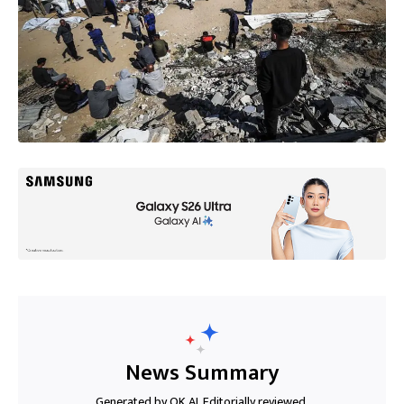
News Summary
Generated by OK AI. Editorially reviewed.