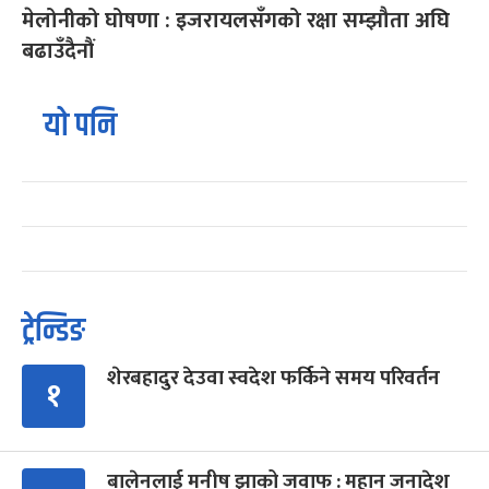
मेलोनीको घोषणा : इजरायलसँगको रक्षा सम्झौता अघि
बढाउँदैनौं
यो पनि
ट्रेन्डिङ
शेरबहादुर देउवा स्वदेश फर्किने समय परिवर्तन
१
बालेनलाई मनीष झाको जवाफ : महान जनादेश