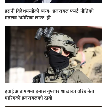
इरानी विदेशमन्त्रीको व्यंग्य- ‘इजरायल फर्स्ट’ नीतिको
मतलब ‘अमेरिका लास्ट’ हो
हवाई आक्रमणमा हमास गुप्तचर शाखाका वरिष्ठ नेता
मारिएको इजरायलको दाबी