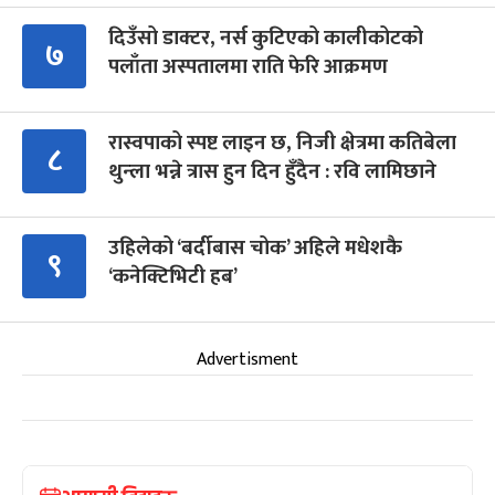
दिउँसो डाक्टर, नर्स कुटिएको कालीकोटको
७
पलाँता अस्पतालमा राति फेरि आक्रमण
रास्वपाको स्पष्ट लाइन छ, निजी क्षेत्रमा कतिबेला
८
थुन्ला भन्ने त्रास हुन दिन हुँदैन : रवि लामिछाने
उहिलेको ‘बर्दीबास चोक’ अहिले मधेशकै
९
‘कनेक्टिभिटी हब’
Advertisment