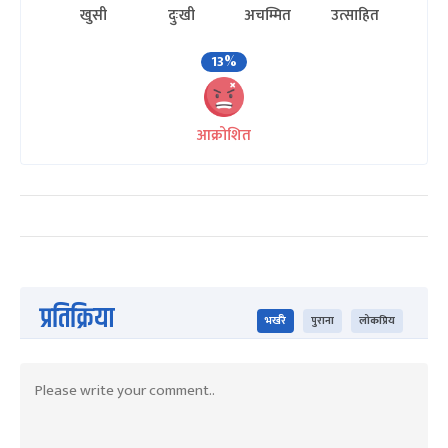
खुसी
दुःखी
अचम्मित
उत्साहित
13%
आक्रोशित
प्रतिक्रिया
भर्खरै
पुराना
लोकप्रिय