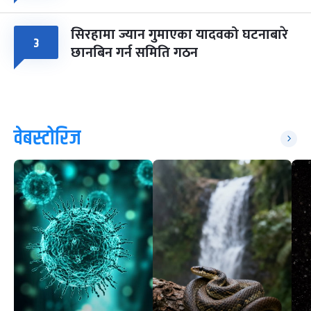
सिरहामा ज्यान गुमाएका यादवको घटनाबारे
३
छानबिन गर्न समिति गठन
वेबस्टोरिज