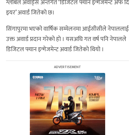
ग्लोबल अवार्ड्स अन्तर्गत ‘डिजिटल फ्यान इन्गेजमेन्ट अफ दि
इयर’ अवार्ड जितेको छ।
सिंगापुरमा भएको वार्षिक सम्मेलनमा आईसीसीले नेपाललाई
उक्त अवार्ड प्रदान गरेको हो । यसअघि गत वर्ष पनि नेपालले
डिजिटल फ्यान इन्गेजमेन्ट अवार्ड जितेको थियो ।