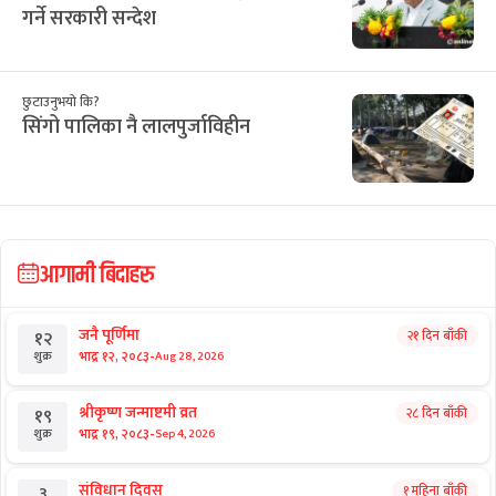
गर्ने सरकारी सन्देश
छुटाउनुभयो कि?
सिंगो पालिका नै लालपुर्जाविहीन
आगामी बिदाहरु
जनै पूर्णिमा
२१ दिन बाँकी
१२
-
भाद्र १२, २०८३
Aug 28, 2026
शुक्र
श्रीकृष्ण जन्माष्टमी व्रत
२८ दिन बाँकी
१९
-
भाद्र १९, २०८३
Sep 4, 2026
शुक्र
संविधान दिवस
१ महिना बाँकी
३