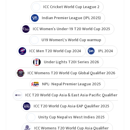
ICC Cricket World Cup League 2
Indian Premier League (IPL 2025)
ICC Women’s Under-19 T20 World Cup 2025
U19 Women\'s World Cup warmup
ICC Men T20 World Cup 2024
IPL 2024
Under Lights T20I Series 2026
ICC Womens T20 World Cup Global Qualifier 2026
NPL- Nepal Premier League 2025
ICC T20 World Cup Asia & East Asia-Pacific Qualifier
ICC T20 World Cup Asia-EAP Qaulifier 2025
Unity Cup Nepal vs West Indies 2025
ICC Womens T20 World Cup Asia Qualifier