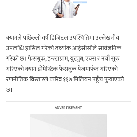
क्यानले पछिल्लो वर्ष डिजिटल उपस्थितिमा उल्लेखनीय
उपलब्धि हासिल गरेको तथ्यांक आईसीसीले सार्वजनिक
गरेको छ। फेसबुक, इन्स्टाग्राम, युट्युब, एक्स र नयाँ सुरु
गरिएको क्यान डोमेस्टिक फेसबुक पेजमार्फत गरिएको
रणनीतिक विस्तारले करिब ११७ मिलियन पहुँच पुर्‍याएको
छ।