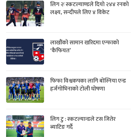
लिग २ः स्कटल्याण्डले दियो २४४ रनको
लक्ष्य, सन्दीपले लिए ४ विकेट
लाखौंको सामान खरिदमा एन्फाको
‘कैफियत’
फिफा विश्वकपका लागि बोस्निया एन्ड
हर्जगोभिनाको टोली घोषणा
लिग टु : स्कटल्यान्डले टस जितेर
ब्याटिङ गर्दै