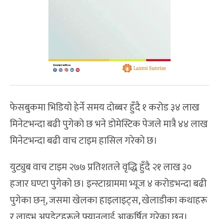
फेसबुकमा भिडियो हेर्ने समय दोब्बर हुँदै १ करोड ३४ लाख
मिनेटभन्दा बढी पुगेको छ भने डोमेस्टिक पेजले मात्रै ४४ लाख
मिनेटभन्दा बढी वाच टाइम हासिल गरेको छ।
युट्युब वाच टाइम २७७ प्रतिशतले वृद्धि हुँदै २१ लाख ३०
हजार घण्टा पुगेको छ। इन्स्टाग्राममा भ्यूज ४ करोडभन्दा बढी
पुगेका छन्, जसमा खेलका हाइलाइट्स, खेलाडीका कथाहरू
र लाइभ अपडेटहरूले फ्यानलाई आकर्षित गरेका छन्।