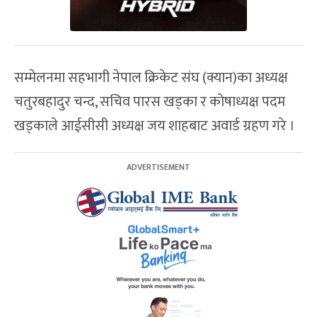
सम्मेलनमा सहभागी नेपाल क्रिकेट संघ (क्यान)का अध्यक्ष
चतुरबहादुर चन्द, सचिव पारस खड्का र कोषाध्यक्ष पदम
खड्काले आईसीसी अध्यक्ष जय शाहबाट अवार्ड ग्रहण गरे ।