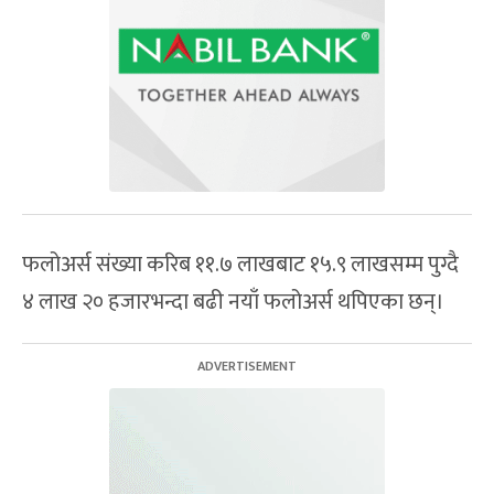
फलोअर्स संख्या करिब ११.७ लाखबाट १५.९ लाखसम्म पुग्दै
४ लाख २० हजारभन्दा बढी नयाँ फलोअर्स थपिएका छन्।