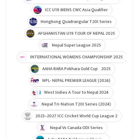
ICC U19 MENS CWC Asia Qualifier
Hongkong Quadrangular T20I Series
AFGHANISTAN U19 TOUR OF NEPAL 2025
Nepal Super League 2025
INTERNATIONAL WOMENS CHAMPIONSHIP 2025
AAHA RARA Pokhara Gold Cup 2025
NPL- NEPAL PREMIER LEAGUE (2024)
West Indies A Tour to Nepal 2024
Nepal Tri-Nation T20I Series (2024)
2023–2027 ICC Cricket World Cup League 2
Nepal Vs Canada ODI Series