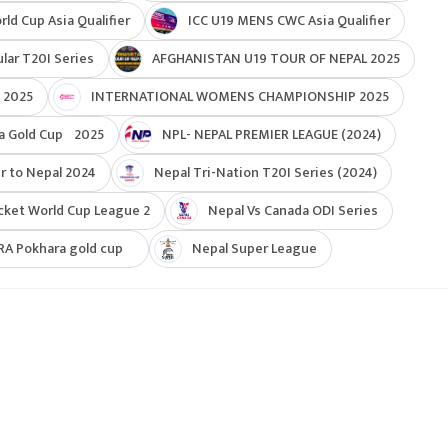
d Cup Asia Qualifier
ICC U19 MENS CWC Asia Qualifier
ar T20I Series
AFGHANISTAN U19 TOUR OF NEPAL 2025
 2025
INTERNATIONAL WOMENS CHAMPIONSHIP 2025
a Gold Cup 2025
NPL- NEPAL PREMIER LEAGUE (2024)
r to Nepal 2024
Nepal Tri-Nation T20I Series (2024)
cket World Cup League 2
Nepal Vs Canada ODI Series
RA Pokhara gold cup
Nepal Super League