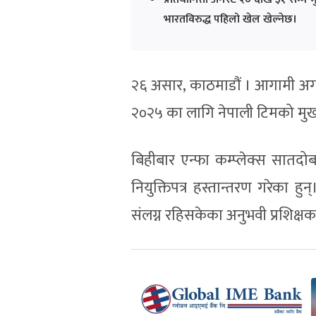
भारतविरुद्ध पहिलो खेल खेल्नेछ।
२६ असार, काठमाडौं । आगामी अगस
२०२५ का लागि नेपाली टिमको मुख्य
बिहीबार एन्फा कम्प्लेक्स सातद
नियुक्तिपत्र हस्तान्तरण गरेका हु
संलग्न रहिसकेका अनुभवी प्रशिक्षक 