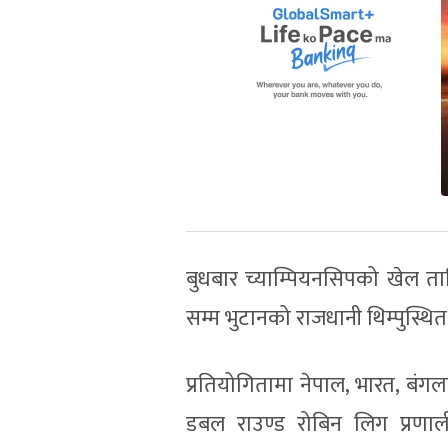
बुधबार च्याम्पियनसिपको खेल त
सम्म भुटानको राजधानी थिम्पुस्थि
प्रतियोगितामा नेपाल, भारत, बं
डबल राउण्ड रोबिन लिग प्रणाल