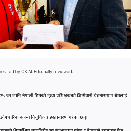
erated by OK AI. Editorially reviewed.
 का लागि नेपाली टिमको मुख्य प्रशिक्षकको जिम्मेवारी चेतनारायण श्रेष्ठलाई
 औपचारिक रूपमा नियुक्तिपत्र हस्तान्तरण गरेका छन्।
भुटानको थिम्पुस्थित चाङ्लिमिथाङ रंगशालामा हुनेछ र नेपालले उद्घाटन दिन