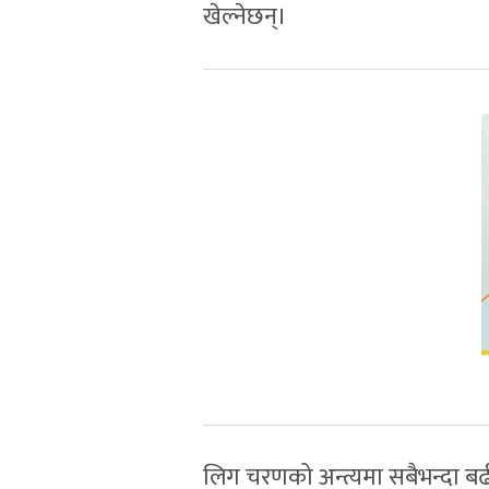
खेल्नेछन्।
लिग चरणको अन्त्यमा सबैभन्दा बढी