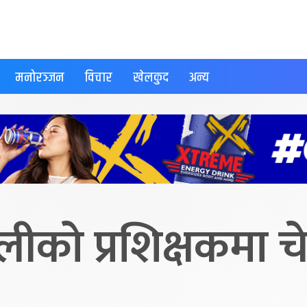
मनोरञ्जन
विचार
खेलकुद
अन्य
को प्रशिक्षकमा चेत