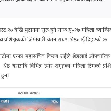
्ट २० देखि भुटानमा सुरु हुने साफ यू–१७ महिला च्याम्प
 प्रशिक्षकको जिम्मेवारी चेतनारायण श्रेष्ठलाई दिइएको छ।
ोबाटोमा एन्फा महासचिव किरण राईले श्रेष्ठलाई औपचारिक
न्। श्रेष्ठ यसअघि विभिन्न उमेर समूहका महिला टिमको प्रश
हुन्।