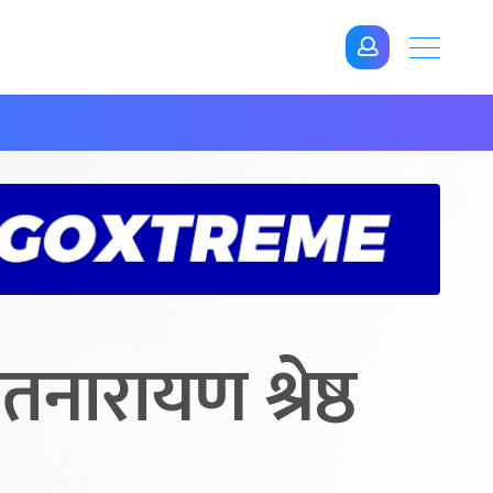
नारायण श्रेष्ठ