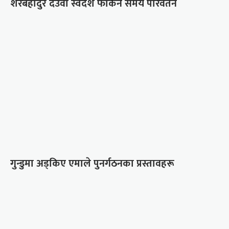
शेरबहादुर देउवा स्वदेश फर्किने समय परिवर्तन
गुन्डुमा अड्किए एमाले पुनर्गठनका प्रस्तावहरू