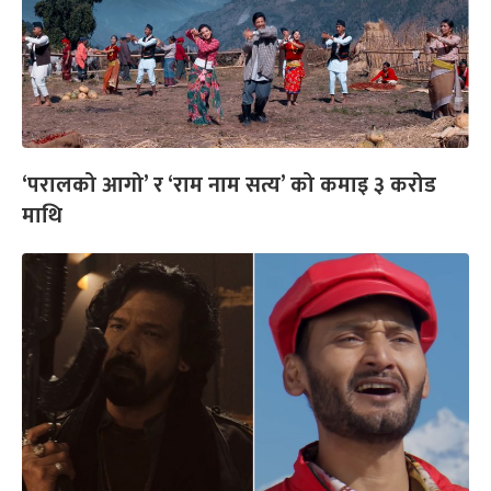
‘परालको आगो’ र ‘राम नाम सत्य’ को कमाइ ३ करोड
माथि