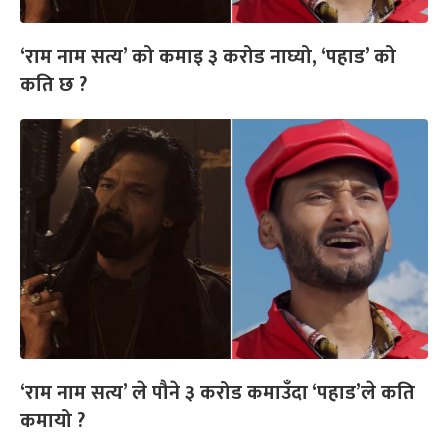
‘राम नाम सत्य’ को कमाइ ३ करोड नाघ्यो, ‘पहाड’ को
कति छ ?
‘राम नाम सत्य’ ले पौने ३ करोड कमाउँदा ‘पहाड’ले कति
कमायो ?