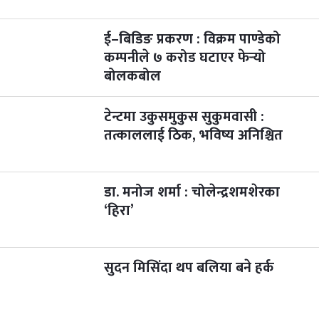
ई–बिडिङ प्रकरण : विक्रम पाण्डेको
कम्पनीले ७ करोड घटाएर फेर्‍यो
बोलकबोल
टेन्टमा उकुसमुकुस सुकुमवासी :
तत्काललाई ठिक, भविष्य अनिश्चित
डा. मनोज शर्मा : चोलेन्द्रशमशेरका
‘हिरा’
सुदन मिसिंदा थप बलिया बने हर्क