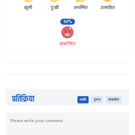
खुसी
दुःखी
अचम्मित
उत्साहित
10%
आक्रोशित
प्रतिक्रिया
भर्खरै
पुराना
लोकप्रिय