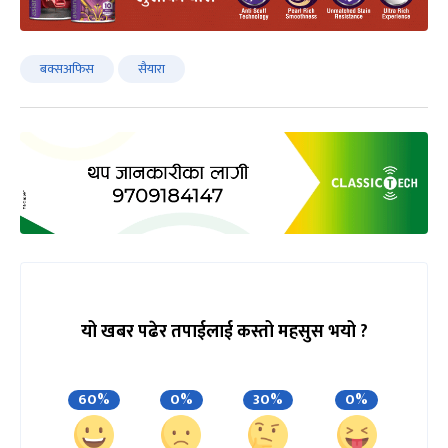
बक्सअफिस
सैयारा
यो खबर पढेर तपाईलाई कस्तो महसुस भयो ?
60%
0%
30%
0%