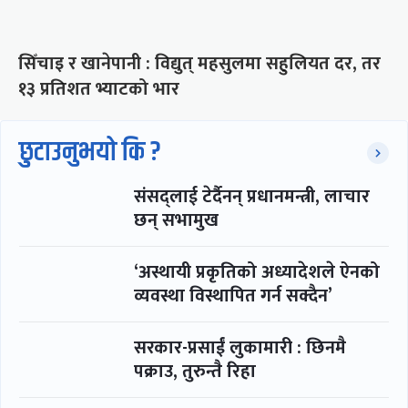
सिँचाइ र खानेपानी : विद्युत् महसुलमा सहुलियत दर, तर
१३ प्रतिशत भ्याटको भार
छुटाउनुभयो कि ?
संसद्लाई टेर्दैनन् प्रधानमन्त्री, लाचार
छन् सभामुख
‘अस्थायी प्रकृतिको अध्यादेशले ऐनको
व्यवस्था विस्थापित गर्न सक्दैन’
सरकार-प्रसाईं लुकामारी : छिनमै
पक्राउ, तुरुन्तै रिहा