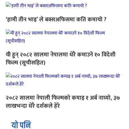
‘हामी तीन भाइ’ ले बक्सअफिसमा कति कमायो ?
यी हुन् २०८२ सालमा नेपालमा धेरै कमाउने १० विदेशी
फिल्म (सूचीसहित)
२०८२ सालमा नेपाली फिल्मको कमाइ १ अर्ब नाघ्यो, ३७
लाखभन्दा धेरै दर्शकले हेरे
यो पनि