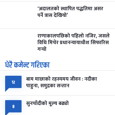
‘अदालतको स्थापित पद्धतिमा असर
पर्ने त्रास देखियो’
राणाकालपछिको पहिलो नजिर, जसले
विधि मिचेर प्रधानन्यायाधीश सिफारिस
गर्‍यो
धेरै कमेन्ट गरिएका
बाम माछाको रहस्यमय जीवन : नदीका
१२
पाहुना, समुद्रका सन्तान
सुनचाँदीको मूल्य बढ्यो
८