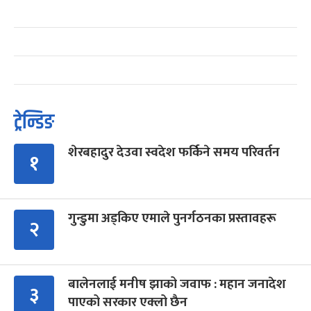
ट्रेन्डिङ
शेरबहादुर देउवा स्वदेश फर्किने समय परिवर्तन
१
गुन्डुमा अड्किए एमाले पुनर्गठनका प्रस्तावहरू
२
बालेनलाई मनीष झाको जवाफ : महान जनादेश
३
पाएको सरकार एक्लो छैन