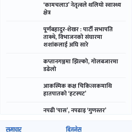
‘कामचलाउ’ नेतृत्वले थलियो स्वास्थ्य
क्षेत्र
पूर्णबहादुर-शेखर : पार्टी सभापति
ताक्थे, विभाजनको संघारमा
शशांकलाई अघि सारे
कप्तानगञ्जमा झिल्को, गोलबजारमा
डढेलो
आकस्मिक कक्ष चिकित्सकमाथि
हातपातको ‘हटस्पट’
नपढी ‘पास’, नपढाइ ‘गुणस्तर’
समाचार
बिजनेस