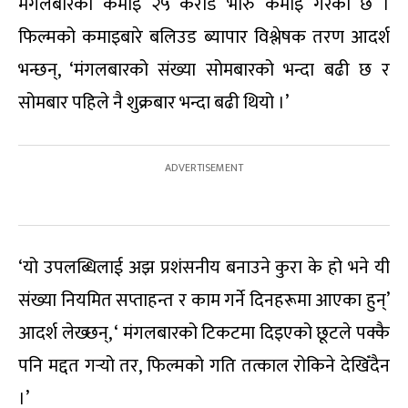
मंगलबारको कमाइ २५ करोड भारु कमाइ गरेको छ ।
फिल्मको कमाइबारे बलिउड ब्यापार विश्लेषक तरण आदर्श
भन्छन्, ‘मंगलबारको संख्या सोमबारको भन्दा बढी छ र
सोमबार पहिले नै शुक्रबार भन्दा बढी थियो ।’
‘यो उपलब्धिलाई अझ प्रशंसनीय बनाउने कुरा के हो भने यी
संख्या नियमित सप्ताहन्त र काम गर्ने दिनहरूमा आएका हुन्’
आदर्श लेख्छन्, ‘ मंगलबारको टिकटमा दिइएको छूटले पक्कै
पनि मद्दत गर्‍यो तर, फिल्मको गति तत्काल रोकिने देखिँदैन
।’