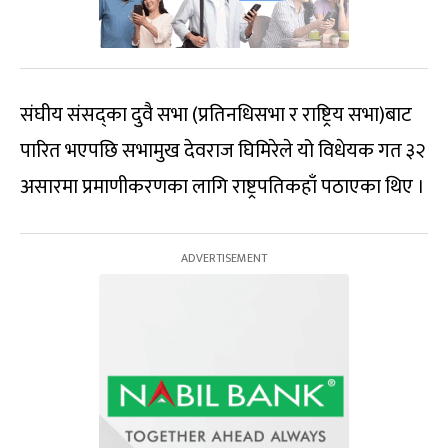
संघीय संसद्का दुवै सभा (प्रतिनधिसभा र राष्ट्रिय सभा)बाट
पारित भएपछि सभामुख देवराज घिमिरेले यो विधेयक गत ३२
असारमा प्रमाणीकरणका लागि राष्ट्रपतिकहाँ पठाएका थिए ।