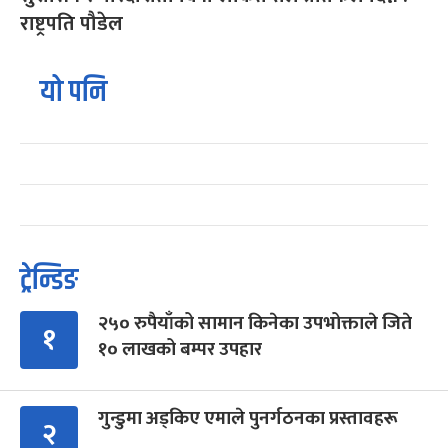
राष्ट्रपति पौडेल
यो पनि
ट्रेन्डिङ
२५० रुपैयाँको सामान किनेका उपभोक्ताले जिते
१
१० लाखको बम्पर उपहार
गुन्डुमा अड्किए एमाले पुनर्गठनका प्रस्तावहरू
२