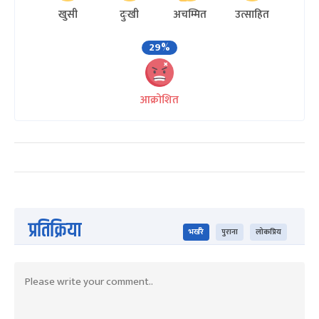
खुसी
दुःखी
अचम्मित
उत्साहित
29%
आक्रोशित
प्रतिक्रिया
भर्खरै
पुराना
लोकप्रिय