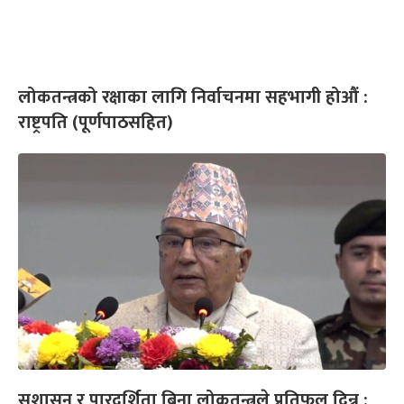
लोकतन्त्रको रक्षाका लागि निर्वाचनमा सहभागी होऔं :
राष्ट्रपति (पूर्णपाठसहित)
सुशासन र पारदर्शिता बिना लोकतन्त्रले प्रतिफल दिन्न :