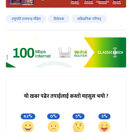
राष्ट्रपति रामचन्द्र पौडेल
विधेयक
संवैधानिक परिषद्
यो खबर पढेर तपाईलाई कस्तो महसुस भयो ?
62%
0%
5%
5%