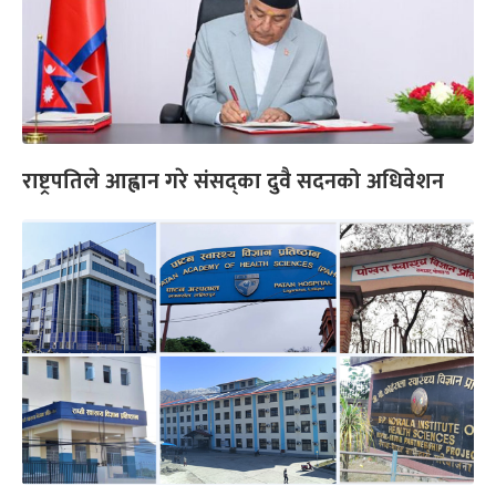
राष्ट्रपतिले आह्वान गरे संसद्का दुवै सदनको अधिवेशन