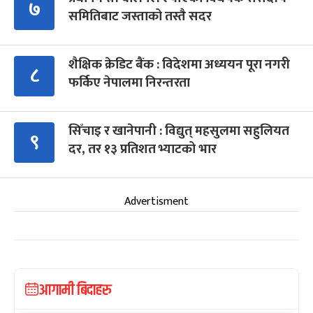
७
समितिबाट जस्ताको तस्तै सदर
शैक्षिक क्रेडिट बैंक : विदेशमा अध्ययन पूरा नगरी
८
फर्किए नेपालमा निरन्तरता
सिँचाइ र खानेपानी : विद्युत् महसुलमा सहुलियत
९
दर, तर १३ प्रतिशत भ्याटको भार
Advertisment
आगामी बिदाहरु