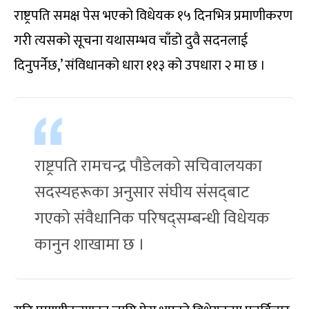
राष्ट्रपति समक्ष पेस भएको विधेयक १५ दिनभित्र प्रमाणीकरण
गरी त्यसको सूचना यथासम्भव चाँडो दुवै सदनलाई
दिनुपर्नेछ,’ संविधानको धारा ११३ को उपधारा २ मा छ ।
राष्ट्रपति रामचन्द्र पौडेलको सचिवालयका
सदस्यहरूका अनुसार संघीय संसद्‌बाट
गएको संवैधानिक परिषद्सम्बन्धी विधेयक
कानुन शाखामा छ ।