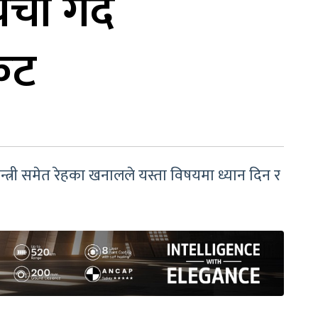
चा गर्दै
ंकट
नमन्त्री समेत रेहका खनालले यस्ता विषयमा ध्यान दिन र