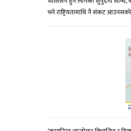
भारतसँग हुन लागेको सुपुर्दगी सन्धि
भने राष्ट्रियतामाथि नै संकट आउनसक