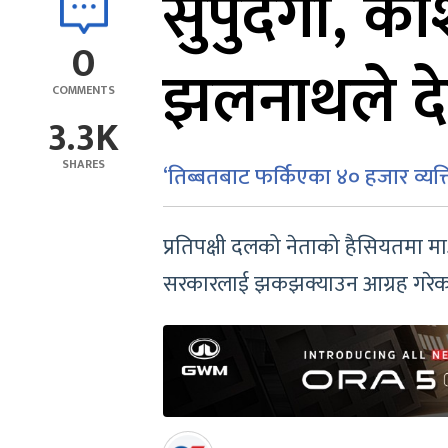
सुपुर्दगी, क
0
झलनाथले देख
COMMENTS
3.3K
SHARES
‘तिब्बतबाट फर्किएका ४० हजार व्यक्
प्रतिपक्षी दलको नेताको हैसियतमा माओव
सरकारलाई झकझक्याउन आग्रह गरेका