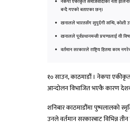
नेकपा एकीकृत समाजवादीका नेता झलनाथ 
बन्दै गएको बताएका छन्।
खनालले भारतसँग सुपुर्दगी सन्धि, कोशी उच
खनालले पूर्वप्रधानमन्त्री प्रचण्डलाई यी
वर्तमान सरकारले राष्ट्रिय हितमा काम न
१० साउन, काठमाडौं । नेकपा एकीकृ
आन्दोलन विभाजित भएकै कारण देशको स
शनिबार काठमाडौंमा पुष्पलालको स्म
उनले वर्तमान सरकारबाट विभिन्न ती