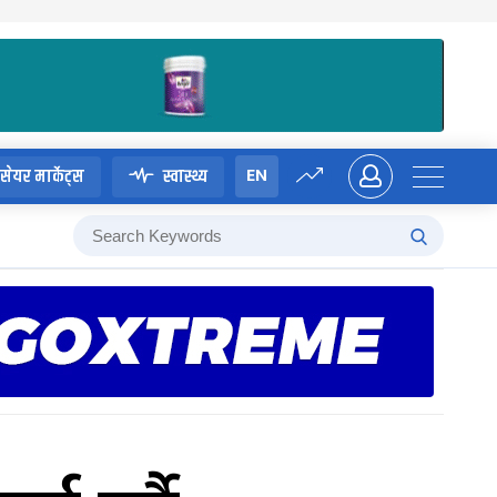
EN
सेयर मार्केट्स
स्वास्थ्य