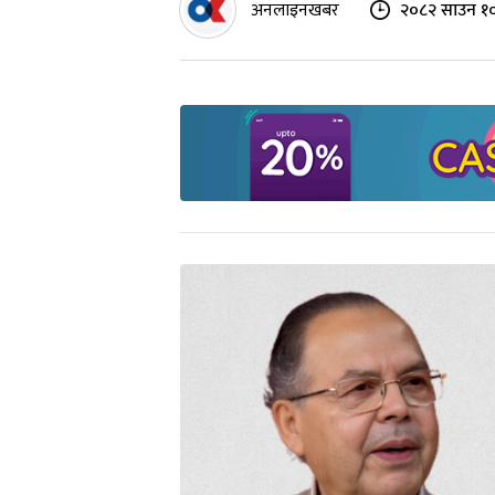
अनलाइनखबर
२०८२ साउन १०