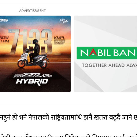
ने हो भने नेपालको राष्ट्रियतामाथि झनै खतरा बढ्दै जाने 