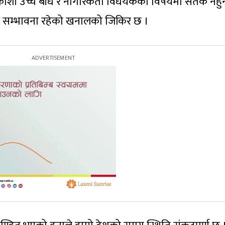
, कोशी उच्च बाँध र नागरिकता विधेयकको विषयमा सतर्क नहुन
्ने सम्भावना रहेको खनालको जिकिर छ ।