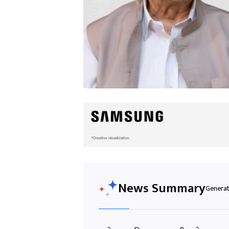
News Summary
Generat