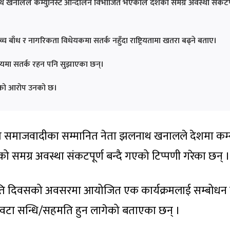
खनालले कम्युनिस्ट आन्दोलन विभाजित भएकाले देशको समग्र अवस्था संकटपू
्च बाँध र नागरिकता विधेयकमा सतर्क नहुँदा राष्ट्रियतामा खतरा बढ्ने बताए।
 विषयमा सतर्क रहन पनि सुझाएका छन्।
गरेको आरोप उनको छ।
त समाजवादीका सम्मानित नेता झलनाथ खनालले देशमा कम्य
मग्र अवस्था संकटपूर्ण बन्दै गएको टिप्पणी गरेका छन् ।
ृति दिवसको अवसरमा आयोजित एक कार्यक्रमलाई सम्बोधन गर
न वटा सन्धि/सहमति हुन लागेको बताएका छन् ।