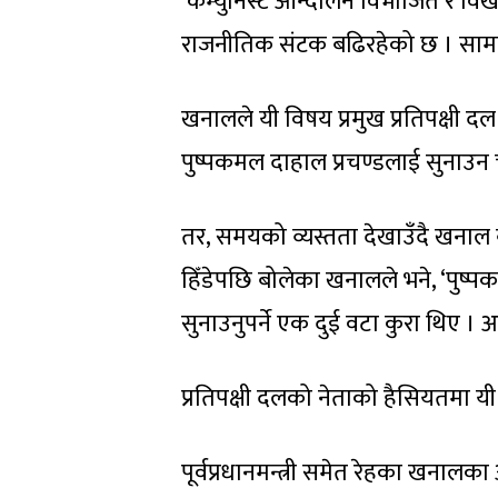
‘कम्युनिस्ट आन्दोलन विभाजित र विखण
राजनीतिक संटक बढिरहेको छ । सामा
खनालले यी विषय प्रमुख प्रतिपक्षी दल न
पुष्पकमल दाहाल प्रचण्डलाई सुनाउन 
तर, समयको व्यस्तता देखाउँदै खनाल बोल
हिँडेपछि बोलेका खनालले भने, ‘पुष्पकम
सुनाउनुपर्ने एक दुई वटा कुरा थिए । अ
प्रतिपक्षी दलको नेताको हैसियतमा य
पूर्वप्रधानमन्त्री समेत रेहका खनालका 