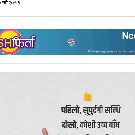
 गते २०:५३