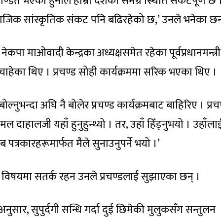
्डित भएको हुनाले हाम्रो देशको समग्र स्थिति संकटपूर्ण छ 
जिक सांस्कृतिक संकट पनि बढिरहेको छ,’ उनले भनेका छन
ेकपा माओवादी केन्द्रका अध्यक्षसमेत रहेका पूर्वप्रधानमन्त्री
चाहेका थिए । प्रचण्ड सोही कार्यक्रममा सरिक भएका थिए ।
्नुभन्दा अघि नै बोलेर प्रचण्ड कार्यक्रमबाट बाहिरिए । प्रच
ल दाहालजी यहाँ हुनुहुन्थ्यो । तर, उहाँ हिँड्नुभयो । उहाँला
ब पत्रकारहरूमार्फत मैले सुनाउनुपर्ने भयो ।’
ी विषयमा सतर्क रहन उनले प्रचण्डलाई सुझाएका छन् ।
अनुसार, सुपुर्दगी सन्धि गर्दा दुई छिमेकी मुलुकसँग सन्तुलन