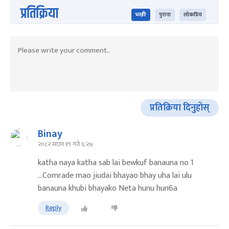
प्रतिक्रिया
भर्खरै
पुराना
लोकप्रिय
प्रतिक्रिया दिनुहोस्
Binay
२०८२ साउन १९ गते ६:२७
katha naya katha sab lai bewkuf banauna no 1
...Comrade mao jiudai bhayao bhay uha lai ulu
banauna khubi bhayako Neta hunu hun6a
Reply