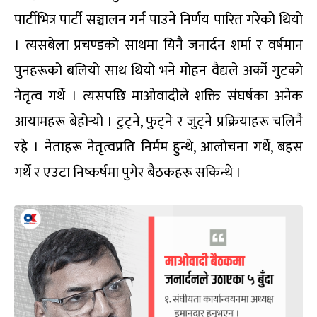
पार्टीभित्र पार्टी सञ्चालन गर्न पाउने निर्णय पारित गरेको थियो
। त्यसबेला प्रचण्डको साथमा यिनै जनार्दन शर्मा र वर्षमान
पुनहरूको बलियो साथ थियो भने मोहन वैद्यले अर्को गुटको
नेतृत्व गर्थे । त्यसपछि माओवादीले शक्ति संघर्षका अनेक
आयामहरू बेहोर्‍यो । टुट्ने, फुट्ने र जुट्ने प्रक्रियाहरू चलिनै
रहे । नेताहरू नेतृत्वप्रति निर्मम हुन्थे, आलोचना गर्थे, बहस
गर्थे र एउटा निष्कर्षमा पुगेर बैठकहरू सकिन्थे ।