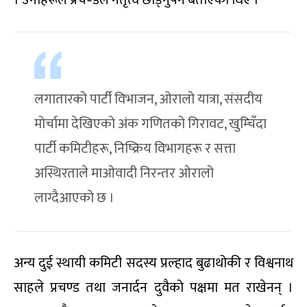
। उनीहरूले प्रचण्डले नेतृत्व छोड्नुपर्ने बताएका थिए ।
लगातारको पार्टी विभाजन, ओरालो यात्रा, संसदीय
मोर्चामा देखिएको अंक गणितको गिरावट, खुम्चिँदा
पार्टी कमिटीहरू, निष्क्रिय विभागहरू र सत्ता
अस्थिरताले माओवादी निरन्तर ओरालो
लाग्दैआएको छ ।
अन्य दुई स्थायी कमिटी सदस्य प्रल्हाद बुढाथोकी र विश्वनाथ
साहले प्रचण्ड तथा जनार्दन दुवैको पक्षमा मत राखेनन् ।