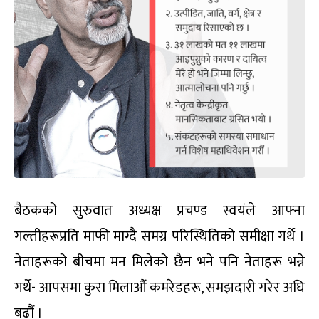
बैठकको सुरुवात अध्यक्ष प्रचण्ड स्वयंले आफ्ना
गल्तीहरूप्रति माफी माग्दै समग्र परिस्थितिको समीक्षा गर्थे ।
नेताहरूको बीचमा मन मिलेको छैन भने पनि नेताहरू भन्ने
गर्थे- आपसमा कुरा मिलाऔं कमरेडहरू, समझदारी गरेर अघि
बढौं ।