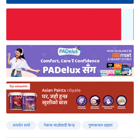
जनार्दन शर्मा
नेकपा मा‌ओवादी केन्द्र
पुष्पकमल दाहाल