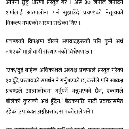
आफ्ना छुट्टै धारणा प्रस्तुत गरे । अरू ३७ जनाले जनार्दन
शर्मालाई आत्मालोना गर्न सुझाउँदै प्रचण्डको नेतृत्वको
विकल्प नभएको धारणा राखेका थिए ।
प्रचण्डको विपक्षमा बोल्ने अपवादहरूको पनि कुनै अर्थ
नभएको माओवादी संस्थापनको विश्लेषण छ ।
‘एक/दुई बाहेक अधिकांशले अध्यक्ष प्रचण्डले प्रस्तुत गरेको
१० बुँदे प्रस्तावको समर्थन नै गर्नुभएको छ, कसैले पनि अध्यक्ष
प्रचण्डले आत्मालोचना गर्नुपर्ने भन्नुभएको छैन, एकाधले
बोलेको कुराको अर्थ हुँदैन,’ बैठकपछि पार्टी प्रवक्तासमेत
रहेका उपाध्यक्ष अग्नीप्रसाद सापकोटाले भने ।