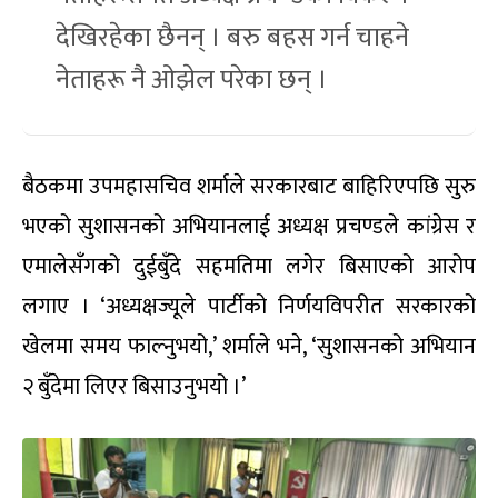
देखिरहेका छैनन् । बरु बहस गर्न चाहने
नेताहरू नै ओझेल परेका छन् ।
बैठकमा उपमहासचिव शर्माले सरकारबाट बाहिरिएपछि सुरु
भएको सुशासनको अभियानलाई अध्यक्ष प्रचण्डले कांग्रेस र
एमालेसँगको दुईबुँदे सहमतिमा लगेर बिसाएको आरोप
लगाए । ‘अध्यक्षज्यूले पार्टीको निर्णयविपरीत सरकारको
खेलमा समय फाल्नुभयो,’ शर्माले भने, ‘सुशासनको अभियान
२ बुँदेमा लिएर बिसाउनुभयो ।’