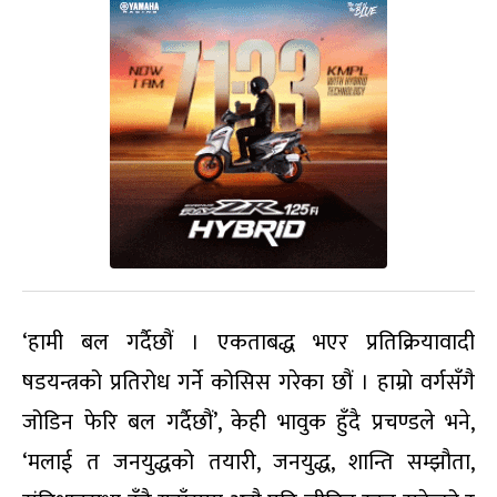
‘हामी बल गर्दैछौं । एकताबद्ध भएर प्रतिक्रियावादी
षडयन्त्रको प्रतिरोध गर्ने कोसिस गरेका छौं । हाम्रो वर्गसँगै
जोडिन फेरि बल गर्दैछौं’, केही भावुक हुँदै प्रचण्डले भने,
‘मलाई त जनयुद्धको तयारी, जनयुद्ध, शान्ति सम्झौता,