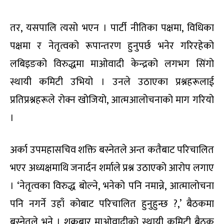
तर, यसपालि त्यसो भएन । पार्टी नीतिका पक्षमा, विधिका
पक्षमा र नेतृत्वको रूपान्तरण हुनुपर्छ भनेर गरिरहेको
लबिइङको विरुद्धमा माओवादी केन्द्रको लगभग सिंगो
स्थायी कमिटी उभियो । उनले उठाएका प्रश्नहरूलाई
प्रतिप्रश्नहरूले रोक्न खोजियो, आत्मआलोचनाको माग गरियो
।
अर्का उपमहासचिव शक्ति बस्नेतले अन्त कतैबाट परिचालित
भएर अध्यक्षमाथि जनार्दन शर्माले प्रश्न उठाएको आरोप लगाए
। ‘नेतृत्वका विरुद्ध बोल्ने, भनेको पनि नमान्ने, आत्मालोचना
पनि नगर्ने उहाँ कोबाट परिचालित हुनुहुन्छ ?,’ बैठकमा
बस्नेतले भने । शुक्रबार माओवादीको स्थायी कमिटी बैठक