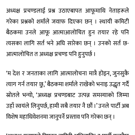
अध्यक्ष प्रचण्डलाई प्रश्न उठाएबापत आफूमाथि नेताहरूले
गरेका प्रश्नको शर्माले जवाफ दिएका छन् । स्थायी कमिटी
बैठकमा उनले आफू आत्माआलोचित हुन तयार रहे पनि
त्यसका लागि सर्त भने अघि सारेका छन् । उनको सर्त छ-
आत्मालोचित त अध्यक्ष प्रचण्ड पनि हुनुपर्छ ।
‘म देश र जनताका लागि आत्मालोचना मात्रै होइन, जुनसुकै
त्याग गर्न तयार छु,’ बैठकमा शर्माले राखेको भनाइ उद्धृत गर्दै
स्रोतले भन्यो, ‘अध्यक्ष प्रचण्डबाट उत्पन्न समस्याको जिम्मा
उहाँ स्वयंले लिनुपर्छ, हामी सबै तयार नै छौं ।’ उनले पार्टी अब
विशेष महाधिवेशनमा जानुपर्ने प्रस्ताव पनि गरेका छन् ।