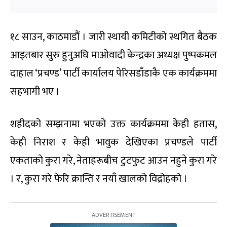
१८ साउन, काठमाडौं । जारी स्थायी कमिटीको स्थगित बैठक
आइतबार सुरु हुनुअघि माओवादी केन्द्रका अध्यक्ष पुष्पकमल
दाहाल ‘प्रचण्ड’ पार्टी कार्यालय पेरिसडाँडाकै एक कार्यक्रममा
सहभागी भए ।
शहीदको सम्झनामा भएको उक्त कार्यक्रममा केही हतास,
केही निराश र केही भावुक देखिएका प्रचण्डले पार्टी
एकताको कुरा गरे, नेताहरूबीच टुटफुट आउन नहुने कुरा गरे
। र, कुरा गरे फेरि क्रान्ति र नयाँ खालको विद्रोहको ।