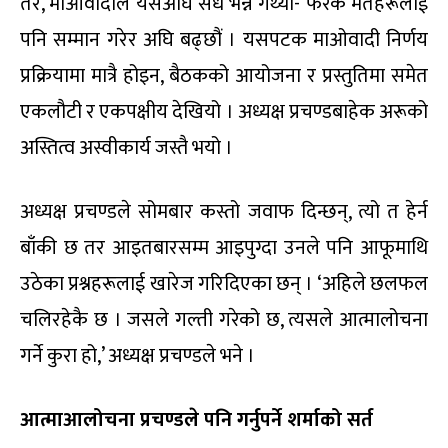
तर, माओवादीले यसअघि सधैँ भन्ने गर्थ्यो- फरक मतहरूलाई
पनि सम्मान गरेर अघि बढ्छौं । यसपटक माओवादी निर्णय
प्रक्रियामा मात्रै होइन, बैठकको आयोजना र प्रस्तुतिमा समेत
एकलौटी र एकपक्षीय देखियो । अध्यक्ष प्रचण्डबाहेक अरूको
अस्तित्व अस्वीकार्य जस्तै भयो ।
अध्यक्ष प्रचण्डले सोमबार कस्तो जवाफ दिन्छन्, त्यो त हेर्न
बाँकी छ तर आइतबारसम्म आइपुग्दा उनले पनि आफूमाथि
उठेका प्रश्नहरूलाई खारेज गरिदिएका छन् । ‘अहिले छलफल
चलिरहेकै छ । जसले गल्ती गरेको छ, त्यसले आत्मालोचना
गर्ने कुरा हो,’ अध्यक्ष प्रचण्डले भने ।
आत्माआलोचना प्रचण्डले पनि गर्नुपर्ने शर्माको सर्त