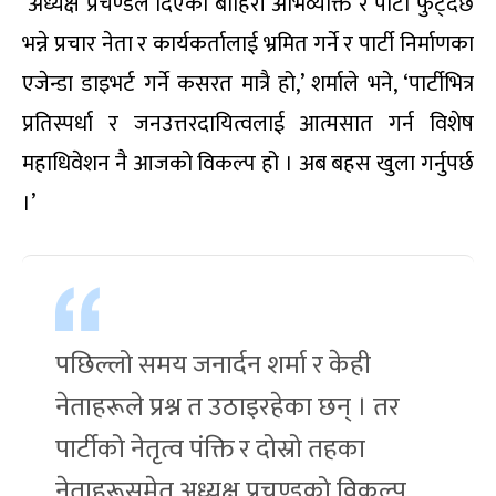
‘अध्यक्ष प्रचण्डले दिएका बाहिरी अभिव्यक्ति र पार्टी फुट्दैछ
भन्ने प्रचार नेता र कार्यकर्तालाई भ्रमित गर्ने र पार्टी निर्माणका
एजेन्डा डाइभर्ट गर्ने कसरत मात्रै हो,’ शर्माले भने, ‘पार्टीभित्र
प्रतिस्पर्धा र जनउत्तरदायित्वलाई आत्मसात गर्न विशेष
महाधिवेशन नै आजको विकल्प हो । अब बहस खुला गर्नुपर्छ
।’
पछिल्लो समय जनार्दन शर्मा र केही
नेताहरूले प्रश्न त उठाइरहेका छन् । तर
पार्टीको नेतृत्व पंक्ति र दोस्रो तहका
नेताहरूसमेत अध्यक्ष प्रचण्डको विकल्प