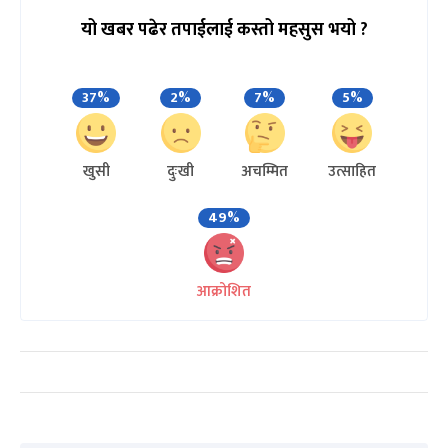
यो खबर पढेर तपाईलाई कस्तो महसुस भयो ?
37%
2%
7%
5%
खुसी
दुःखी
अचम्मित
उत्साहित
49%
आक्रोशित