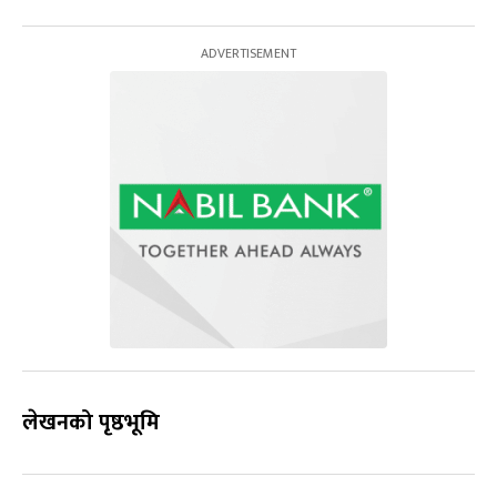
लेखनको पृष्ठभूमि