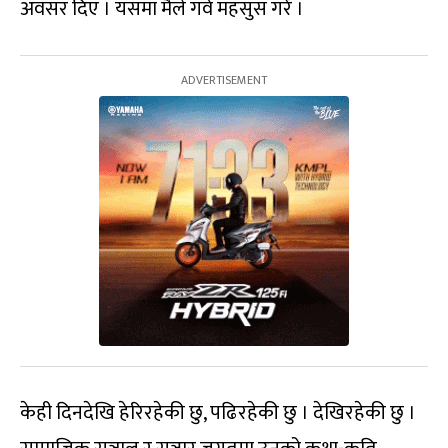
अवसर दिए । यसमा मैले गर्व महसुस गरेँ ।
केही दिनदेखि हेरिरहेकी छु, पढिरहेकी छु । देखिरहेकी छु ।