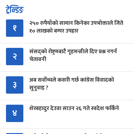
ट्रेन्डिङ
२५० रुपैयाँको सामान किनेका उपभोक्ताले जिते
१
१० लाखको बम्पर उपहार
संसद्को रोष्ट्रमबाटै गृहमन्त्रीले दिए प्रश्न नगर्न
२
चेतावनी
अब सर्वोच्चले कसरी गर्छ कांग्रेस विवादको
३
सुनुवाइ ?
शेरबहादुर देउवा साउन २६ गते स्वदेश फर्किने
४