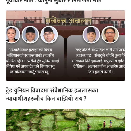
पूर्वाधार नीति : कानुनी सुधार र निर्माणमा गति
ट्रेड युनियन विवादमा संवैधानिक इजलासका
न्यायाधीशहरूबीच किन बाझियो राय ?