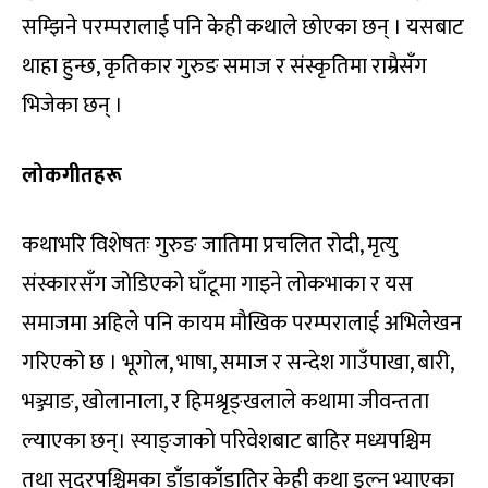
सम्झिने परम्परालाई पनि केही कथाले छोएका छन् । यसबाट
थाहा हुन्छ, कृतिकार गुरुङ समाज र संस्कृतिमा राम्रैसँग
भिजेका छन् ।
लोकगीतहरू
कथाभरि विशेषतः गुरुङ जातिमा प्रचलित रोदी, मृत्यु
संस्कारसँग जोडिएको घाँटूमा गाइने लोकभाका र यस
समाजमा अहिले पनि कायम मौखिक परम्परालाई अभिलेखन
गरिएको छ । भूगोल, भाषा, समाज र सन्देश गाउँपाखा, बारी,
भञ्ज्याङ, खोलानाला, र हिमश्रृङ्खलाले कथामा जीवन्तता
ल्याएका छन्। स्याङ्जाको परिवेशबाट बाहिर मध्यपश्चिम
तथा सुदूरपश्चिमका डाँडाकाँडातिर केही कथा डुल्न भ्याएका