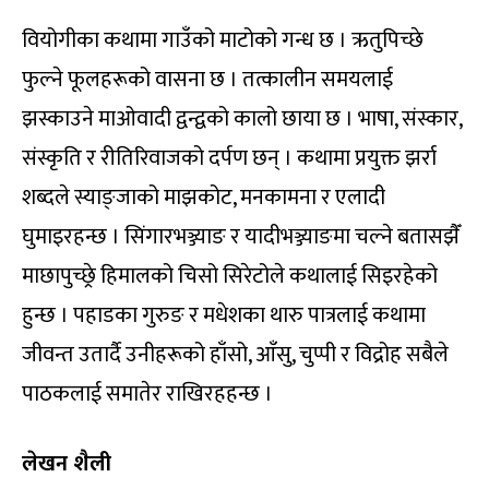
वियोगीका कथामा गाउँको माटोको गन्ध छ । ऋतुपिच्छे
फुल्ने फूलहरूको वासना छ । तत्कालीन समयलाई
झस्काउने माओवादी द्वन्द्वको कालो छाया छ । भाषा, संस्कार,
संस्कृति र रीतिरिवाजको दर्पण छन् । कथामा प्रयुक्त झर्रा
शब्दले स्याङ्जाको माझकोट, मनकामना र एलादी
घुमाइरहन्छ । सिंगारभञ्ज्याङ र यादीभञ्ज्याङमा चल्ने बतासझैँ
माछापुच्छ्रे हिमालको चिसो सिरेटोले कथालाई सिइरहेको
हुन्छ । पहाडका गुरुङ र मधेशका थारु पात्रलाई कथामा
जीवन्त उतार्दै उनीहरूको हाँसो, आँसु, चुप्पी र विद्रोह सबैले
पाठकलाई समातेर राखिरहहन्छ ।
लेखन शैली