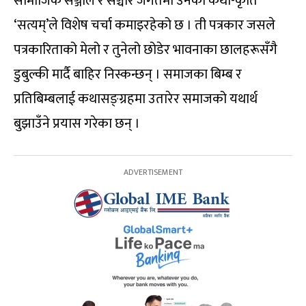
सामाजिक सञ्जाल र सञ्चार जगतमा उनको कथा-कृति
‘सत्यम्’ले विशेष चर्चा कमाइरहेको छ । ती पत्रकार जसले
पत्रकारिताको मेलो र तुनेलो छोडेर भावनाका छालहरूसँगै
डुबुल्की मार्दै बाहिर निस्कन्छन् । समाजका बिम्ब र
प्रतिबिम्बलाई कथासङ्ग्रहमा उतारेर समाजको यथार्थ
बुझाउँने प्रयास गरेका छन् ।