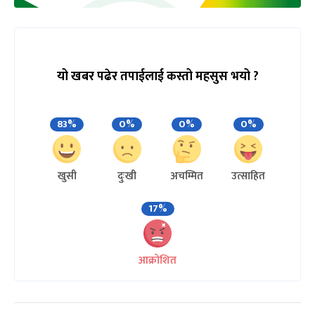
यो खबर पढेर तपाईलाई कस्तो महसुस भयो ?
83%
0%
0%
0%
खुसी
दुःखी
अचम्मित
उत्साहित
17%
आक्रोशित