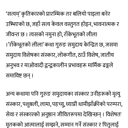
‘सत्यम्’ कृतिकारको प्रारम्भिक तर बलियो पाइला बनेर
उभ्भिएको छ, जहाँ सत्य केवल वस्तुगत होइन, भावनात्मक र
जीवन्त छ । त्यसको नमुना हो, राँकेभूतको लीला
।’राँकेभूतको लीला’ कथा गुरुङ समुदाय केन्द्रित छ, जसमा
समुदाय विशेषका संस्कार, लोकगीत, ठाउँ विशेष, जातीय
अनुभव र माओवादी द्वन्द्वकालीन प्रभावहरू मार्मिक ढङ्गले
समाविष्ट छन् ।
अन्य कथामा पनि गुरुङ समुदायका संस्कार उनीहरूको मृत्यु
संस्कार, पशुबली, लामा, पहच्यु, घ्याप्री धामीझाँक्रीको परम्परा,
सेवा र संस्कारको अनुष्ठान जीवितरूपमा देखिन्छन् । विशेषतः
मृतकको आत्मालाई सम्झने, सम्मान गर्ने संस्कार र पितृलाई