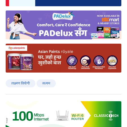
लक्ष्मण वियोगी
सत्यम