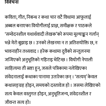
विवेचना
कविता, गीत, निबन्ध र कथा चार वटै विधामा आफूलाई
अब्बल बनाएका वियोगीलाई प्राज्ञ, समीक्षक र पाठकले
‘सम्वेदनशील यथार्थवादी लेखक’को रूपमा मूल्याङ्कन गर्लान्
भन्ने मेरो बुझाइ छ । उनको लेखनमा न त अतिशयोक्ति छ, न
भावनाहीन तथ्यवाद । हरेक कथामा दुवैको सन्तुलनमा
जन्मिएको अनुभूतिको गहिराइ भेटिन्छ । वियोगी नेपाली
साहित्यमा ती स्रष्टा हुन्, जसले पत्रिकामा नलेखिएका
संवेदनालाई कथाका पानामा उतारेका छन् । ‘सत्यम्’ केवल
कथासङ्ग्रह होइन, समयको दस्तावेज हो । जसमा लेखिएको
सत्य केवल वस्तुगत होइन, अनुभूतिजन्य, संवेदनशील र
जीवन्त सत्य हो।