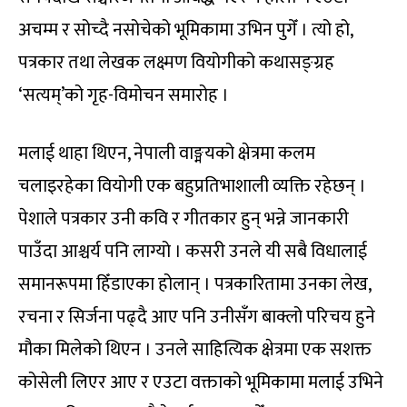
अचम्म र सोच्दै नसोचेको भूमिकामा उभिन पुगेँ । त्यो हो,
पत्रकार तथा लेखक लक्ष्मण वियोगीको कथासङ्ग्रह
‘सत्यम्’को गृह-विमोचन समारोह ।
मलाई थाहा थिएन, नेपाली वाङ्मयको क्षेत्रमा कलम
चलाइरहेका वियोगी एक बहुप्रतिभाशाली व्यक्ति रहेछन् ।
पेशाले पत्रकार उनी कवि र गीतकार हुन् भन्ने जानकारी
पाउँदा आश्चर्य पनि लाग्यो । कसरी उनले यी सबै विधालाई
समानरूपमा हिँडाएका होलान् । पत्रकारितामा उनका लेख,
रचना र सिर्जना पढ्दै आए पनि उनीसँग बाक्लो परिचय हुने
मौका मिलेको थिएन । उनले साहित्यिक क्षेत्रमा एक सशक्त
कोसेली लिएर आए र एउटा वक्ताको भूमिकामा मलाई उभिने