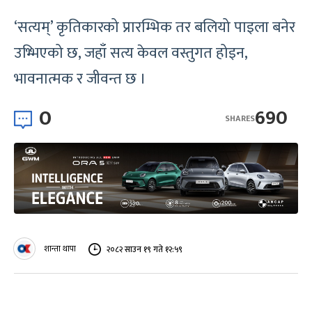
‘सत्यम्’ कृतिकारको प्रारम्भिक तर बलियो पाइला बनेर
उभ्भिएको छ, जहाँ सत्य केवल वस्तुगत होइन,
भावनात्मक र जीवन्त छ ।
0
690
SHARES
शान्ता थापा
२०८२ साउन १९ गते १२:५९