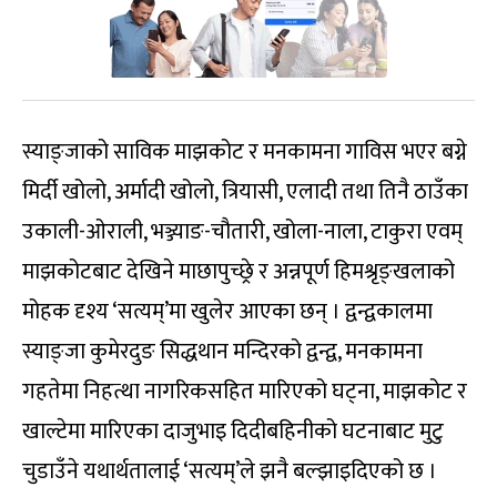
स्याङ्जाको साविक माझकोट र मनकामना गाविस भएर बग्ने
मिर्दी खोलो, अर्मादी खोलो, त्रियासी, एलादी तथा तिनै ठाउँका
उकाली-ओराली, भञ्ज्याङ-चौतारी, खोला-नाला, टाकुरा एवम्
माझकोटबाट देखिने माछापुच्छ्रे र अन्नपूर्ण हिमश्रृङ्खलाको
मोहक दृश्य ‘सत्यम्’मा खुलेर आएका छन् । द्वन्द्वकालमा
स्याङ्जा कुमेरदुङ सिद्धथान मन्दिरको द्वन्द्व, मनकामना
गहतेमा निहत्था नागरिकसहित मारिएको घट्ना, माझकोट र
खाल्टेमा मारिएका दाजुभाइ दिदीबहिनीको घटनाबाट मुटु
चुडाउँने यथार्थतालाई ‘सत्यम्’ले झनै बल्झाइदिएको छ ।