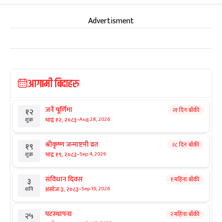
Advertisment
आगामी बिदाहरु
जनै पूर्णिमा
२१ दिन बाँकी
१२
-
भाद्र १२, २०८३
Aug 28, 2026
शुक्र
श्रीकृष्ण जन्माष्टमी व्रत
२८ दिन बाँकी
१९
-
भाद्र १९, २०८३
Sep 4, 2026
शुक्र
संविधान दिवस
१ महिना बाँकी
३
-
असोज ३, २०८३
Sep 19, 2026
शनि
घटस्थापना
२ महिना बाँकी
२५