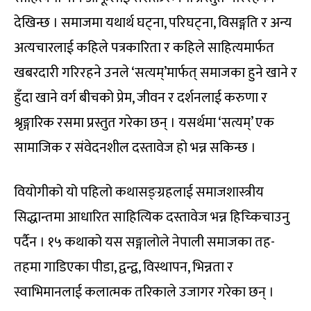
देखिन्छ । समाजमा यथार्थ घट्ना, परिघट्ना, विसङ्गति र अन्य
अत्यचारलाई कहिले पत्रकारिता र कहिले साहित्यमार्फत
खबरदारी गरिरहने उनले ‘सत्यम्’मार्फत् समाजका हुने खाने र
हुँदा खाने वर्ग बीचको प्रेम, जीवन र दर्शनलाई करुणा र
श्रृङ्गारिक रसमा प्रस्तुत गरेका छन् । यसर्थमा ‘सत्यम्’ एक
सामाजिक र संवेदनशील दस्तावेज हो भन्न सकिन्छ ।
वियोगीको यो पहिलो कथासङ्ग्रहलाई समाजशास्त्रीय
सिद्धान्तमा आधारित साहित्यिक दस्तावेज भन्न हिच्किचाउनु
पर्दैन । १५ कथाको यस सङ्गालोले नेपाली समाजका तह-
तहमा गाडिएका पीडा, द्वन्द्व, विस्थापन, भिन्नता र
स्वाभिमानलाई कलात्मक तरिकाले उजागर गरेका छन् ।