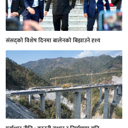
संसद्को विशेष दिनमा बालेनको बिझाउने दृश्य