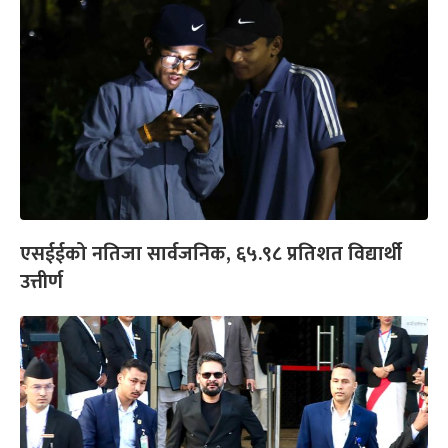
एसईईको नतिजा सार्वजनिक, ६५.९८ प्रतिशत विद्यार्थी
उत्तीर्ण