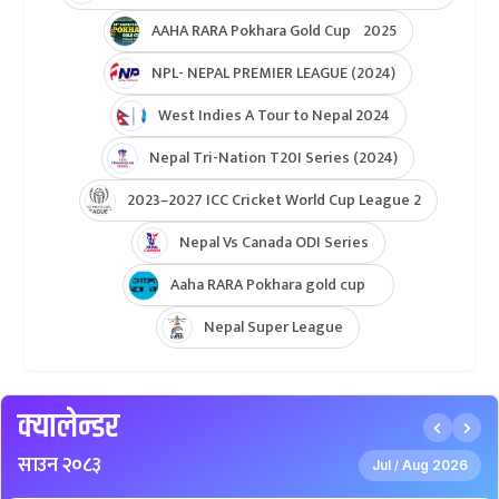
AAHA RARA Pokhara Gold Cup 2025
NPL- NEPAL PREMIER LEAGUE (2024)
West Indies A Tour to Nepal 2024
Nepal Tri-Nation T20I Series (2024)
2023–2027 ICC Cricket World Cup League 2
Nepal Vs Canada ODI Series
Aaha RARA Pokhara gold cup
Nepal Super League
क्यालेन्डर
साउन २०८३
Jul
Aug 2026
/