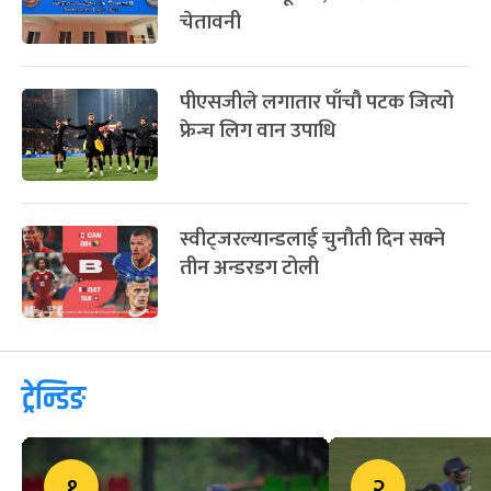
चेतावनी
पीएसजीले लगातार पाँचौ पटक जित्यो
फ्रेन्च लिग वान उपाधि
स्वीट्जरल्यान्डलाई चुनौती दिन सक्ने
तीन अन्डरडग टोली
ट्रेन्डिङ
१
२