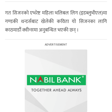
गत सिजनको एभरेष्ट महिला भलिबल लिग (इडब्लुभीएल)मा
गण्डकी थन्डर्सबाट खेलेकी कविता यो सिजनका लागि
काठमाडौं क्वीन्समा अनुबन्धित भएकी छन् ।