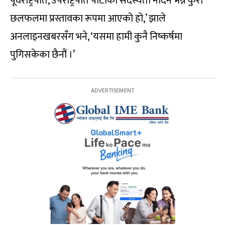
पूर्वराष्ट्रपति, उपराष्ट्रपति पार्टीको सदस्यता नदिने भन्ने कुरा
छलफलमा प्रस्तावका रूपमा आएको हो,’ झाले
अनलाइनखबरसँग भने, ‘यसमा हामी कुनै निष्कर्षमा
पुगिसकेका छैनौं ।’