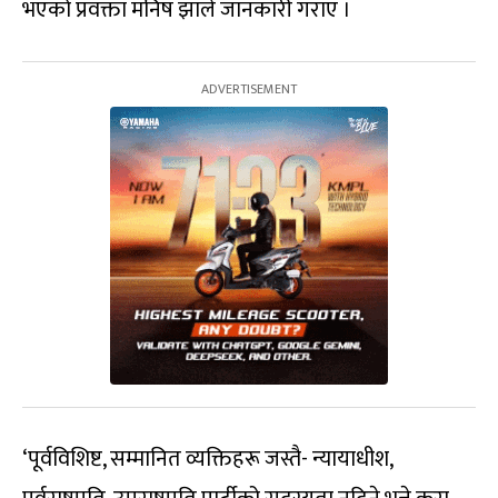
भएको प्रवक्ता मनिष झाले जानकारी गराए ।
‘पूर्वविशिष्ट, सम्मानित व्यक्तिहरू जस्तै- न्यायाधीश,