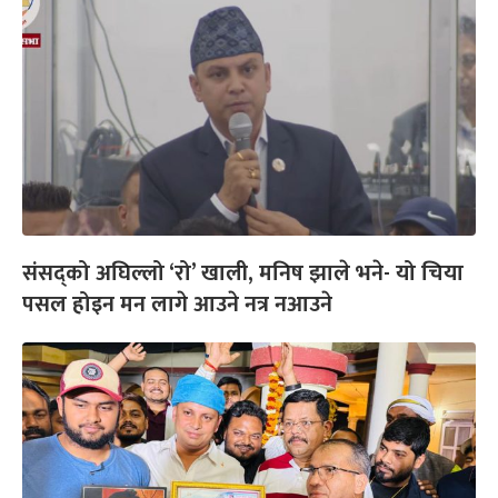
संसद्‌को अघिल्लो ‘रो’ खाली, मनिष झाले भने- यो चिया
पसल होइन मन लागे आउने नत्र नआउने