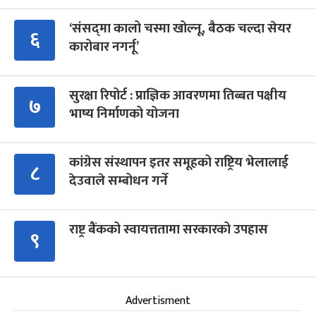
‘संसद्‍मा कालो चस्मा खोल्नू, बैठक चल्दा सेयर
६
कारोबार नगर्नू’
सुरक्षा रिपोर्ट : प्राज्ञिक आवरणमा तिब्बत पक्षीय
७
भाष्य निर्माणको योजना
कांग्रेस संस्थापन इतर समूहको राष्ट्रिय भेलालाई
८
देउवाले सम्बोधन गर्ने
राष्ट्र बैंकको स्वायत्ततामा सरकारको उपहास
९
Advertisment