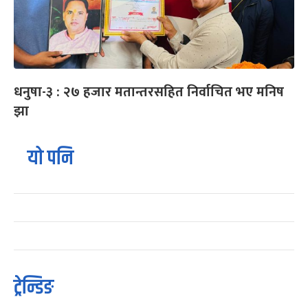
धनुषा-३ : २७ हजार मतान्तरसहित निर्वाचित भए मनिष
झा
यो पनि
ट्रेन्डिङ