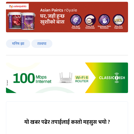
मनिष झा
रास्वपा
यो खबर पढेर तपाईलाई कस्तो महसुस भयो ?