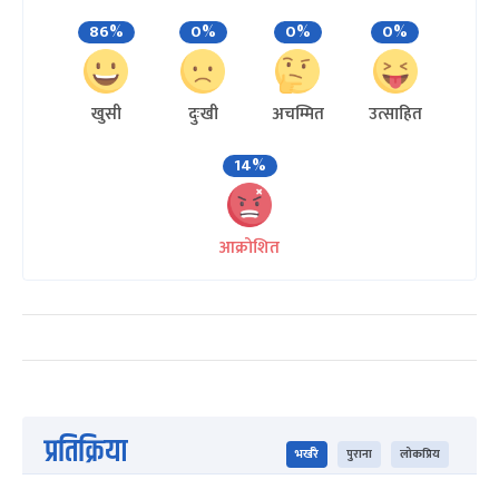
86%
0%
0%
0%
खुसी
दुःखी
अचम्मित
उत्साहित
14%
आक्रोशित
प्रतिक्रिया
भर्खरै
पुराना
लोकप्रिय