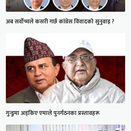
अब सर्वोच्चले कसरी गर्छ कांग्रेस विवादको सुनुवाइ ?
गुन्डुमा अड्किए एमाले पुनर्गठनका प्रस्तावहरू