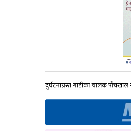
दुर्घटनाग्रस्त गाडीका चालक पाँचख