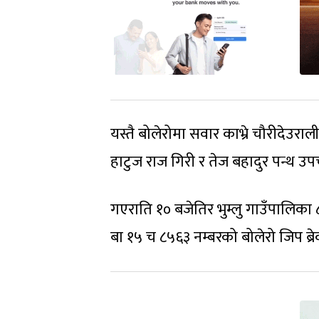
यस्तै बोलेरोमा सवार काभ्रे चौरीदेउर
हाटुज राज गिरी र तेज बहादुर पन्थ उप
गएराति १० बजेतिर भुम्लु गाउँपालिका
बा १५ च ८५६३ नम्बरको बोलेरो जिप ब्