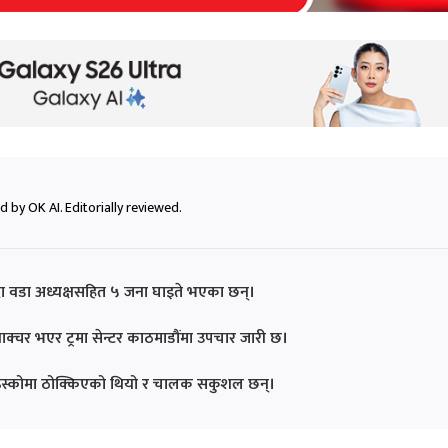
 by OK AI. Editorially reviewed.
 हुँदा वडा अध्यक्षसहित ५ जना घाइते भएका छन्।
फ्याक्चर भएर ट्रमा सेन्टर काठमाडौंमा उपचार जारी छ।
ो ढिस्कोमा ठोक्किएको थियो र चालक सकुशल छन्।