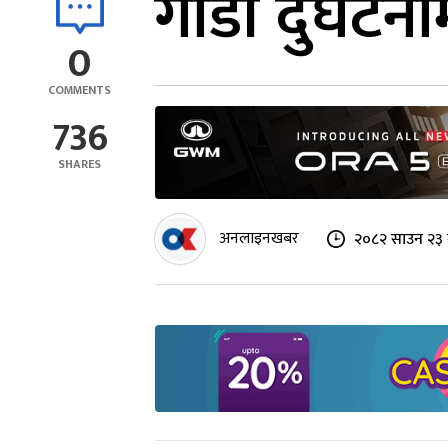
गाडी दुर्घटन
0
COMMENTS
736
SHARES
अनलाइनखबर
२०८२ साउन २३ 