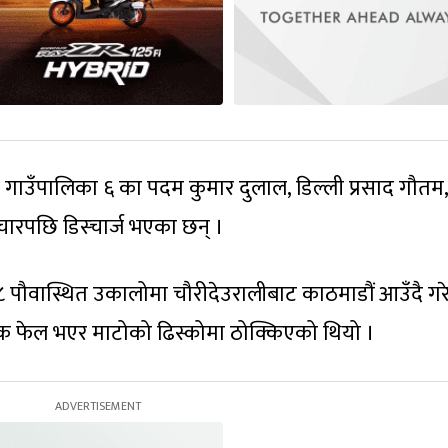
ाली गाउँपालिका ६ का पदम कुमार दुलाल, डिल्ली प्रसाद गौतम,
चारपछि डिस्चार्ज भएका छन् ।
 ८ पौवास्थित उकालोमा चौरीदेउरालीबाट काठमाडौं आउँदै गर
रेक फेल भएर माटोको ढिस्कोमा ठोक्किएको थियो ।