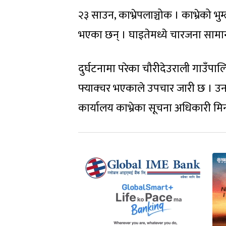
२३ साउन, काभ्रेपलाञ्चोक । काभ्रेको भु
भएका छन् । घाइतेमध्ये चारजना सामान
दुर्घटनामा परेका चौरीदेउराली गाउँपालि
फ्याक्चर भएकाले उपचार जारी छ । उनको
कार्यालय काभ्रेका सूचना अधिकारी मि