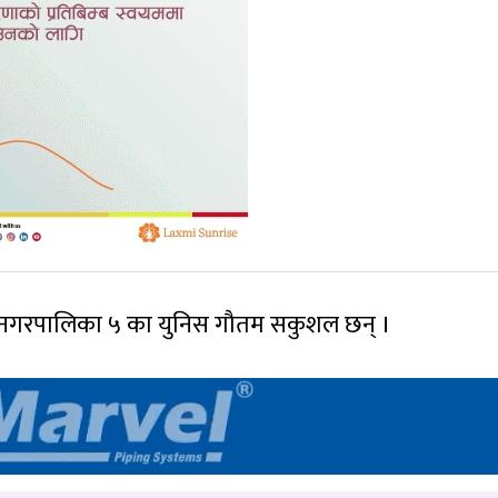
ाल नगरपालिका ५ का युनिस गौतम सकुशल छन् ।