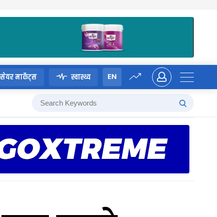
EN
सेयर मार्केट्स
स्वास्थ्य