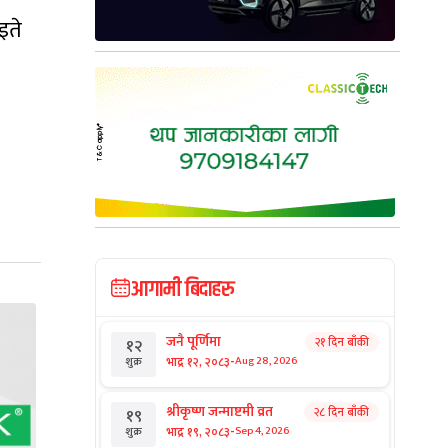
इते
आगामी बिदाहरु
जनै पूर्णिमा
२१ दिन बाँकी
१२
-
भाद्र १२, २०८३
Aug 28, 2026
शुक्र
श्रीकृष्ण जन्माष्टमी व्रत
२८ दिन बाँकी
१९
-
भाद्र १९, २०८३
Sep 4, 2026
शुक्र