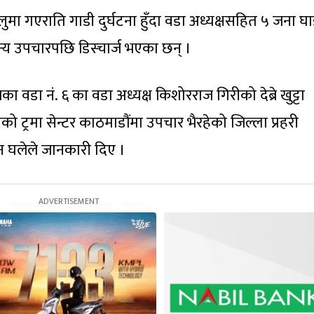
म्लुमा गएराति गाडी दुर्घटना हुँदा वडा अध्यक्षसहित ५ जना घा
्य उपचारपछि डिस्चार्ज भएका छन् ।
का वडा नं. ६ का वडा अध्यक्ष किशोरराज गिरीको देब्रे खुट्टा
 ट्रमा सेन्टर काठमाडौंमा उपचार भैरहेको जिल्ला प्रहरी
न घलेले जानकारी दिए ।