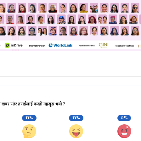
ो खबर पढेर तपाईलाई कस्तो महसुस भयो ?
13%
13%
0%