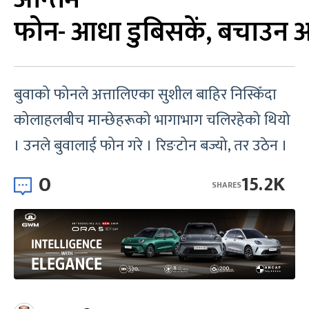
फोन- आधा डुबिसकें, बचाउन
बुवाको फोनले अत्तालिएका सुशील बाहिर निस्किँदा
कोलाहलबीच मान्छेहरूको भागाभाग चलिरहेको थियो
। उनले बुवालाई फोन गरे । रिङटोन बज्यो, तर उठेन ।
0
15.2K
SHARES