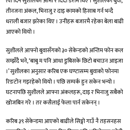
त्यो दिन सुशीलकी आमा र दिदी डेरामै थिए । सुशीलका बुवा,
तीनजना अंकल, भिनाजु र दाइ कामको हिसाब गर्न भन्दै
धराली बजार झरेका थिए । उनीहरू बजारमै रहेका बेला बाढी
आएको थियो ।
सुशीलले आफ्नो बुवासँगको ३० सेकेन्डको अन्तिम फोन कल
सम्झँदै भने, ‘बाबु म पनि आधा डुबिसके छिटो बचाउन आइजा
।’ सुशीलका अनुसार करिब एक घण्टासम्म बुवाको फोनमा
रिङटोन गइरहेको थियो । पछि सम्पर्क हुन सकेन भन्यो ।
घटनापछि सुशीलले आफ्ना अंकलहरू, दाइ र भिनाजु सबैको
खोजबिन गरे । तर कसैलाई फेला पार्न सकेनन् ।
करिब ३९ सेकेन्डमा आएको बाढीले सिङ्गो गाउँ नै तहसनहस