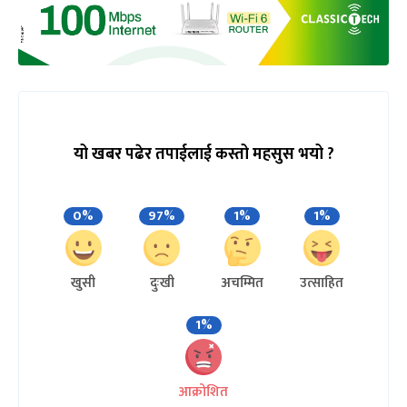
यो खबर पढेर तपाईलाई कस्तो महसुस भयो ?
0%
97%
1%
1%
खुसी
दुःखी
अचम्मित
उत्साहित
1%
आक्रोशित