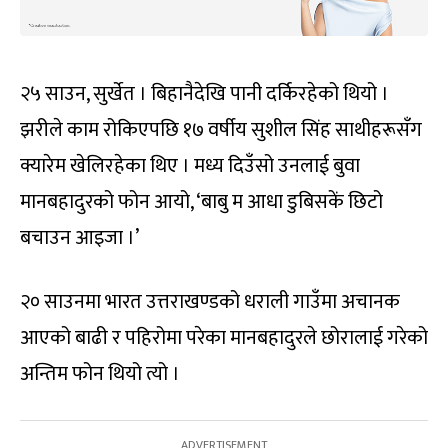
२५ साउन, सुर्खेत । बिहानैदेखि पानी दर्किरहेको थियो ।
झरीले काम रोकिएपछि १७ वर्षीय सुशील सिंह साथीहरूसँग
क्यारेम खेलिरहेका थिए । मध्य दिउँसो उनलाई बुवा
मानबहादुरको फोन आयो, ‘बाबु म आधा डुबिसकें छिटो
बचाउन आइजा ।’
२० साउनमा भारत उत्तराखण्डको धराली गाउँमा अचानक
आएको बाढी र पहिरोमा परेका मानबहादुरले छोरालाई गरेको
अन्तिम फोन थियो त्यो ।