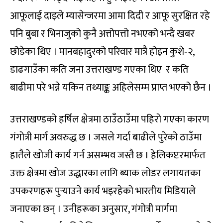
आफूलाई दाइले म्यासेन्जरमा आमा दिदी र आफू सुरक्षित रहे
पनि बुबा र भिनाजुको कुनै अत्तोपत्तो नभएको भन्दै खबर
छोडेका थिए । मानबहादुरको परिवार मात्रै होइन कुशे‐२,
डाढगाउँका कति जना उत्तराखण्ड गएका थिए र कति
बाढीमा परे भन्ने यकिन तथ्याङ्क अहिलेसम्म प्राप्त भएको छैन ।
उत्तराखण्डको हर्षिल क्षेत्रमा ठाउँठाउँमा पहिरो गएका कारण
गंगोत्री मार्ग अवरुद्ध छ । जसले गर्दा बाढीले पुरेको ठाउँमा
हातैले खोजी कार्य गर्न असम्भव जस्तै छ । हेलिकप्टरमार्फत
उक्त क्षेत्रमा खोज उद्धारका लागि ब्याक लोडर लगायतका
उपकरणहरू पुर्‍याउने कार्य भइरहेको भारतीय मिडियाले
जनाएका छन् । उनीहरूका अनुसार, गंगोत्री मार्गमा