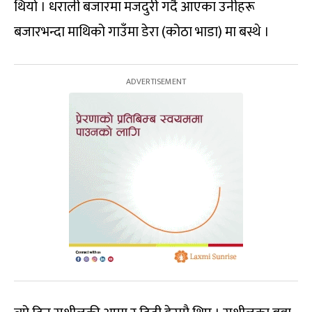
थियो । धराली बजारमा मजदुरी गर्दै आएका उनीहरू
बजारभन्दा माथिको गाउँमा डेरा (कोठा भाडा) मा बस्थे ।