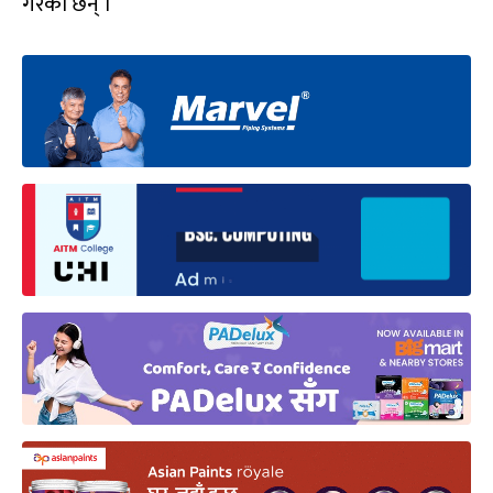
गरेका छन् ।