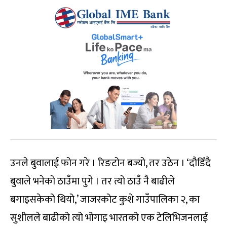
उनले बुवालाई फोन गरे । रिङटोन बज्यो, तर उठेन । ‘दौडिँदै
बुवाले भनेको ठाउँमा पुगे । तर त्यो ठाउँ नै बाढीले
बगाइसकेको थियो,’ जाजरकोट कुशे गाउँपालिका २, का
सुशीलले बाढीको त्यो भोगाइ भारतको एक टेलिभिजनलाई