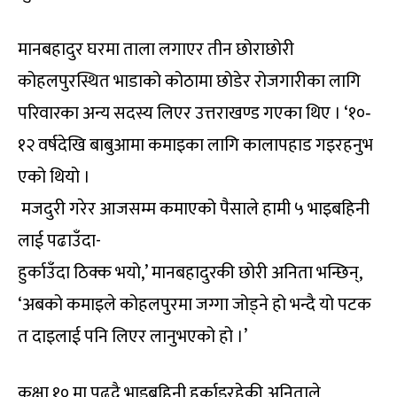
मानबहादुर घरमा ताला लगाएर तीन छोराछोरी
कोहलपुरस्थित भाडाको कोठामा छोडेर रोजगारीका लागि
परिवारका अन्य सदस्य लिएर उत्तराखण्ड गएका थिए । ‘१०‐
१२ वर्षदेखि बाबुआमा कमाइका लागि कालापहाड गइरहनुभ
एको थियो ।
मजदुरी गरेर आजसम्म कमाएको पैसाले हामी ५ भाइबहिनी
लाई पढाउँदा-
हुर्काउँदा ठिक्क भयो,’ मानबहादुरकी छोरी अनिता भन्छिन्,
‘अबको कमाइले कोहलपुरमा जग्गा जोड्ने हो भन्दै यो पटक
त दाइलाई पनि लिएर लानुभएको हो ।’
कक्षा १० मा पढ्दै भाइबहिनी हुर्काइरहेकी अनिताले