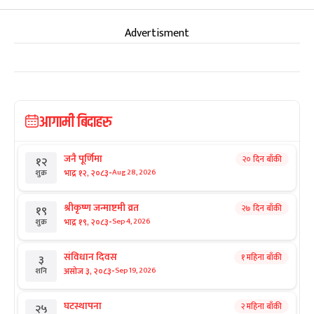
Advertisment
आगामी बिदाहरु
जनै पूर्णिमा
२० दिन बाँकी
१२
-
भाद्र १२, २०८३
Aug 28, 2026
शुक्र
श्रीकृष्ण जन्माष्टमी व्रत
२७ दिन बाँकी
१९
-
भाद्र १९, २०८३
Sep 4, 2026
शुक्र
संविधान दिवस
१ महिना बाँकी
३
-
असोज ३, २०८३
Sep 19, 2026
शनि
घटस्थापना
२ महिना बाँकी
२५