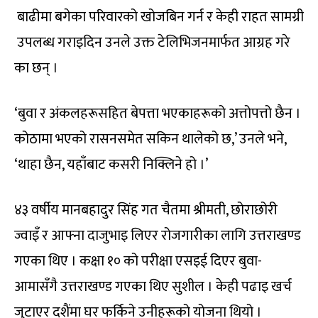
बाढीमा बगेका परिवारको खोजबिन गर्न र केही राहत सामग्री
उपलब्ध गराइदिन उनले उक्त टेलिभिजनमार्फत आग्रह गरे
का छन् ।
‘बुवा र अंकलहरूसहित बेपत्ता भएकाहरूको अत्तोपत्तो छैन ।
कोठामा भएको रासनसमेत सकिन थालेको छ,’ उनले भने,
‘थाहा छैन, यहाँबाट कसरी निक्लिने हो ।’
४३ वर्षीय मानबहादुर सिंह गत चैतमा श्रीमती, छोराछोरी
ज्वाइँ र आफ्ना दाजुभाइ लिएर रोजगारीका लागि उत्तराखण्ड
गएका थिए । कक्षा १० को परीक्षा एसइई दिएर बुवा-
आमासँगै उत्तराखण्ड गएका थिए सुशील । केही पढाइ खर्च
जुटाएर दशैंमा घर फर्किने उनीहरूको योजना थियो ।