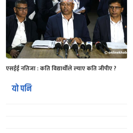
एसईई नतिजा : कति विद्यार्थीले ल्याए कति जीपीए ?
यो पनि