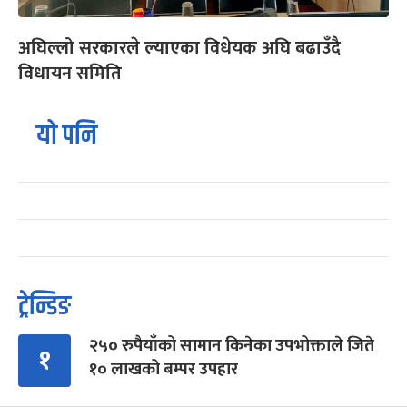
अघिल्लो सरकारले ल्याएका विधेयक अघि बढाउँदै
विधायन समिति
यो पनि
ट्रेन्डिङ
२५० रुपैयाँको सामान किनेका उपभोक्ताले जिते
१
१० लाखको बम्पर उपहार