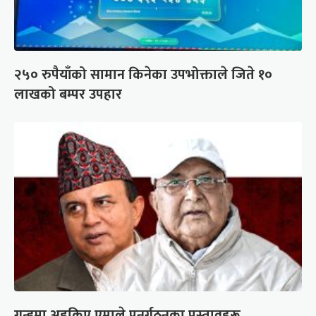
२५० रुपैयाँको सामान किनेका उपभोक्ताले जिते १०
लाखको बम्पर उपहार
गुन्डुमा अड्किए एमाले पुनर्गठनका प्रस्तावहरू