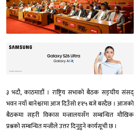
३ भदौ, काठमाडौं । राष्ट्रिय सभाको बैठक सङ्घीय संसद्
भवन नयाँ बानेश्वरमा आज दिउँसो १ः१५ बजे बस्दैछ । आजको
बैठकमा सहरी विकास मन्त्रालयसँग सम्बन्धित मौखिक
प्रश्नको सम्बन्धित मन्त्रीले उत्तर दिनुहुने कार्यसूची छ ।