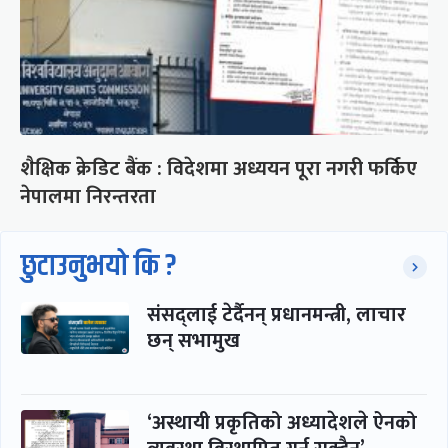
शैक्षिक क्रेडिट बैंक : विदेशमा अध्ययन पूरा नगरी फर्किए
नेपालमा निरन्तरता
छुटाउनुभयो कि ?
संसद्लाई टेर्दैनन् प्रधानमन्त्री, लाचार
छन् सभामुख
‘अस्थायी प्रकृतिको अध्यादेशले ऐनको