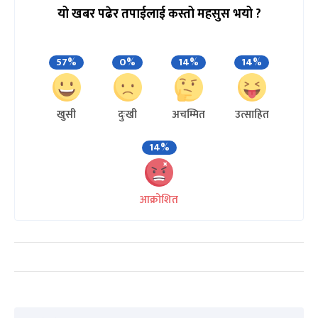
यो खबर पढेर तपाईलाई कस्तो महसुस भयो ?
57%
0%
14%
14%
खुसी
दुःखी
अचम्मित
उत्साहित
14%
आक्रोशित