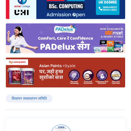
विधायन व्यवस्थापन समिति