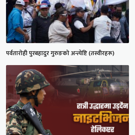
पर्वतारोही पुरबहादुर गुरुङको अन्त्येष्टि (तस्वीरहरू)