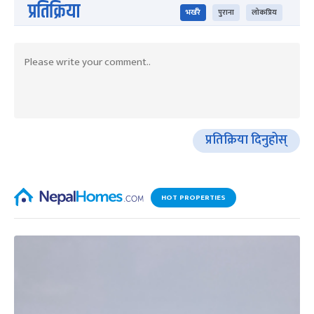
प्रतिक्रिया
भर्खरै
पुराना
लोकप्रिय
प्रतिक्रिया दिनुहोस्
HOT PROPERTIES