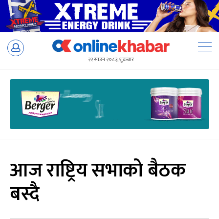
Skip
to
२२ साउन २०८३, शुक्रबार
content
आज राष्ट्रिय सभाको बैठक
बस्दै