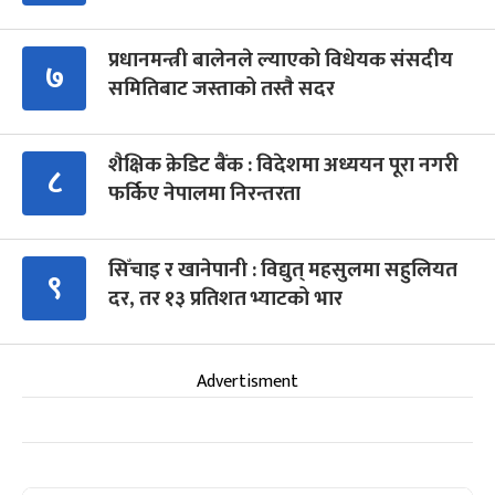
प्रधानमन्त्री बालेनले ल्याएको विधेयक संसदीय
७
समितिबाट जस्ताको तस्तै सदर
शैक्षिक क्रेडिट बैंक : विदेशमा अध्ययन पूरा नगरी
८
फर्किए नेपालमा निरन्तरता
सिँचाइ र खानेपानी : विद्युत् महसुलमा सहुलियत
९
दर, तर १३ प्रतिशत भ्याटको भार
Advertisment