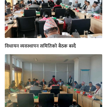
विधायन व्यवस्थापन समितिको बैठक बस्दै