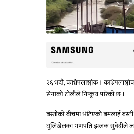
२६ भदौ, काभ्रेपलाञ्चोक । काभ्रेपलाञ
सेनाको टोलीले निष्कृय पारेको छ ।
बस्तीको बीचमा भेटिएको बमलाई बस्ती 
धुलिखेलका गणपति झलक सुवेदीले ज