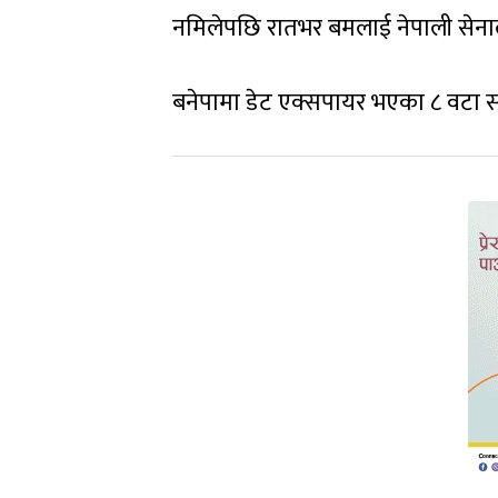
नमिलेपछि रातभर बमलाई नेपाली सेनाले 
बनेपामा डेट एक्सपायर भएका ८ वटा स