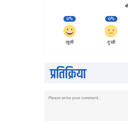
य
0%
0%
खुसी
दुःखी
प्रतिक्रिया