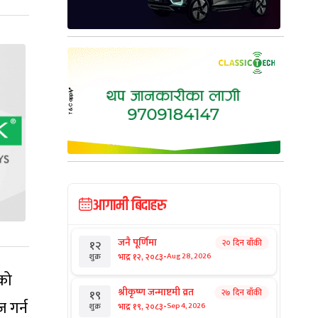
आगामी बिदाहरु
जनै पूर्णिमा
२० दिन बाँकी
१२
-
भाद्र १२, २०८३
Aug 28, 2026
शुक्र
को
श्रीकृष्ण जन्माष्टमी व्रत
२७ दिन बाँकी
१९
 गर्न
-
भाद्र १९, २०८३
Sep 4, 2026
शुक्र