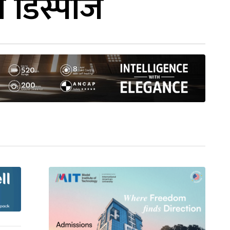
ो डिस्पोज