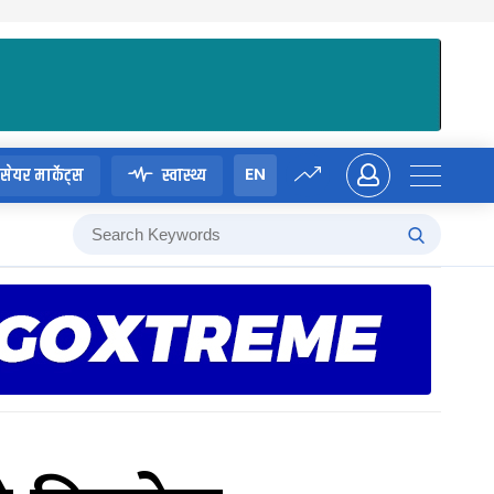
EN
सेयर मार्केट्स
स्वास्थ्य