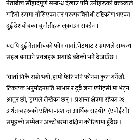
नेताबीच सौहार्दपूर्ण सम्बन्ध देखाए पनि उनीहरूको वक्तव्यले
गहिरो रूपमा गाँसिएका तर परस्परविरोधी दृष्टिकोण भएका
दुई देशबीचका चुनौतीहरू लुकाउन सक्दैन ।
यद्यपि दुई नेताबीचको फोन वार्ता, भेटघाट र भ्रमणले सम्बन्ध
सहज बनाउने प्रयत्नहरू अगाडि बढेको भने देखाउँछ ।
‘वार्ता निकै राम्रो भयो, हामी फेरि पनि फोनमा कुरा गर्नेछौं,
टिकटक अनुमोदनप्रति आभार र दुवै जना एपीईसी मा भेट्न
आतुर छौं,’ ट्रम्पले लेखेका छन् । प्रशान्त क्षेत्रमा रहेका २१
अर्थतन्त्रहरूको एशिया–प्रशान्त आर्थिक सहयोग (एपीईसी)
समूहको सम्मेलन अक्टोबरमा दक्षिण कोरियामा हुँदैछ ।