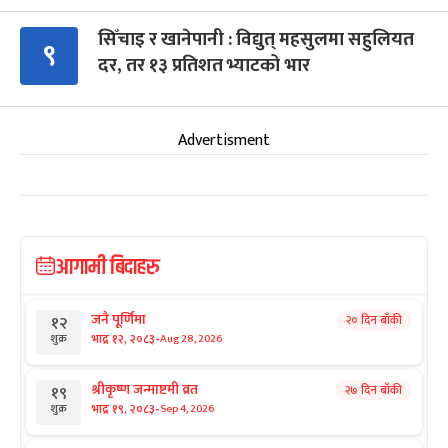
सिँचाइ र खानेपानी : विद्युत् महसुलमा सहुलियत
९
दर, तर १३ प्रतिशत भ्याटको भार
Advertisment
आगामी बिदाहरु
जनै पूर्णिमा
२० दिन बाँकी
१२
-
भाद्र १२, २०८३
Aug 28, 2026
शुक्र
श्रीकृष्ण जन्माष्टमी व्रत
२७ दिन बाँकी
१९
-
भाद्र १९, २०८३
Sep 4, 2026
शुक्र