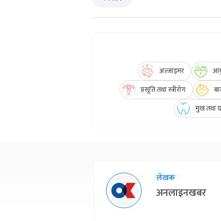
अल्जाइमर
आयु
प्रसूति तथा स्त्रीरोग
बा
मुख तथा दन
लेखक
अनलाइनखबर