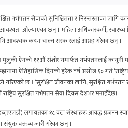
्षित गर्भपतन सेवाको सुनिश्चितता र निरन्तरताका लागि कान
ो आवश्यता औल्याएका छन् । महिला अधिकारकर्मी, स्वास्थ्य व
गि आवश्यक कदम चाल्न सरकारलाई आग्रह गरेका छन् ।
मुलुकी ऐनको ११औं संशोधनमार्फत गर्भपतनलाई कानूनी म
म्झनामा ऐतिहासिक दिनको हरेक वर्ष असोज १० गते ‘राष्ट्रिय
ने गरिएको छ । ‘सुरक्षित जीवनका लागि, सुरक्षित गर्भपतन स
 राष्ट्रिय सुरक्षित गर्भपतन सेवा दिवस देशभर मनाइँदैछ।
ब्लुएलडी) लगायतका १८ वटा संस्थाहरू आवद्ध प्रजनन स्वास
युक्त वक्तव्य जारी गरेका छन् ।