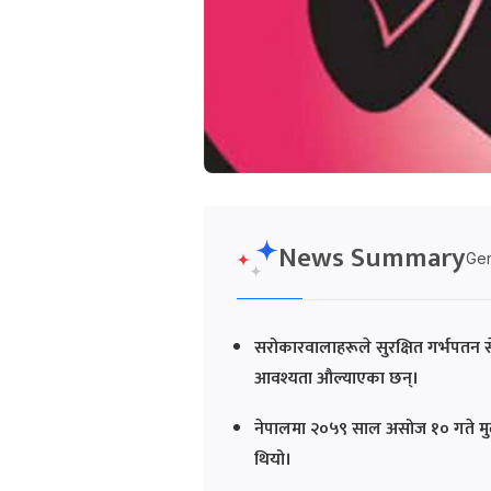
News Summary
Gen
सरोकारवालाहरूले सुरक्षित गर्भपतन से
आवश्यता औल्याएका छन्।
नेपालमा २०५९ साल असोज १० गते मुल
थियो।