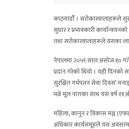
काठमाडौँ । सरोकारवालाहरूले सुरक
सुधार र प्रभावकारी कार्यान्वयनक
तथा सरोकारवालाहरूले यसका ला
नेपालमा २०५९ साल असोज १० गते 
प्रदान गरेको थियो । यही दिनको स
सुरक्षित गर्भपतन सेवा दिवस’ मनाइ
भन्ने मूल नाराका साथ यस वर्ष ११औं
महिला, कानुन र विकास मञ्च (एफड
अधिकार कार्यसमूहले यस अवसरमा सं