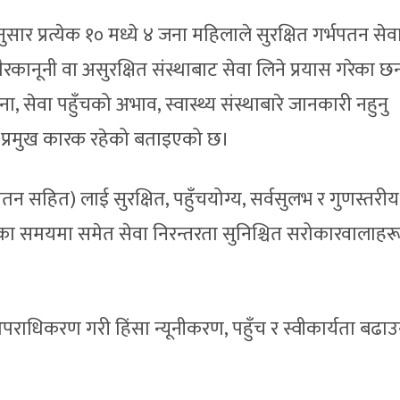
प्रत्येक १० मध्ये ४ जना महिलाले सुरक्षित गर्भपतन सेवा प
ैरकानूनी वा असुरक्षित संस्थाबाट सेवा लिने प्रयास गरेका छन
, सेवा पहुँचको अभाव, स्वास्थ्य संस्थाबारे जानकारी नहुनु
्रमुख कारक रहेको बताइएको छ।
र्भपतन सहित) लाई सुरक्षित, पहुँचयोग्य, सर्वसुलभ र गुणस्तरीय
का समयमा समेत सेवा निरन्तरता सुनिश्चित सरोकारवालाहरू
अपराधिकरण गरी हिंसा न्यूनीकरण, पहुँच र स्वीकार्यता बढा