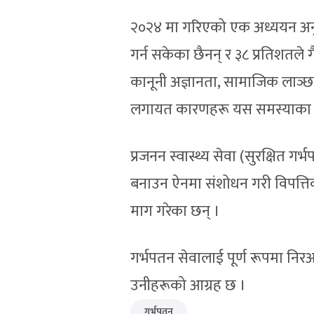
२०२४ मा गरिएको एक अध्ययन अनुसार 
गर्न सकेका छैनन् र ३८ प्रतिशतले ग
कानूनी अज्ञानता, सामाजिक लाञ्छना
लगायत कारणहरू यस समस्याका प
प्रजनन स्वास्थ्य सेवा (सुरक्षित ग
बनाउन ऐनमा संशोधन गरी विपत्ति
माग गरेका छन् ।
गर्भपतन सेवालाई पूर्ण रूपमा निर
उनीहरूको आग्रह छ ।
गर्भपतन