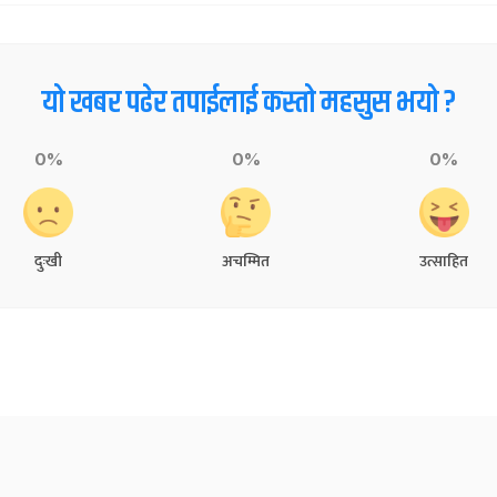
यो खबर पढेर तपाईलाई कस्तो महसुस भयो ?
0%
0%
0%
दुःखी
अचम्मित
उत्साहित