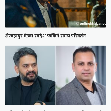
शेरबहादुर देउवा स्वदेश फर्किने समय परिवर्तन