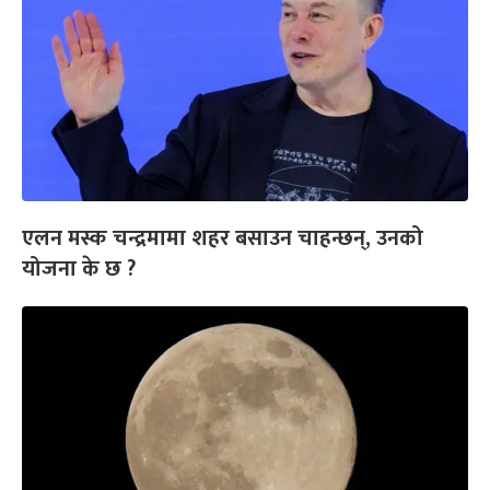
एलन मस्क चन्द्रमामा शहर बसाउन चाहन्छन्, उनको
योजना के छ ?