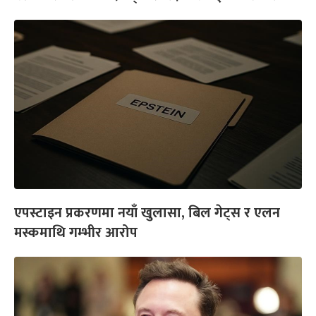
एपस्टाइन प्रकरणमा नयाँ खुलासा, बिल गेट्स र एलन
मस्कमाथि गम्भीर आरोप