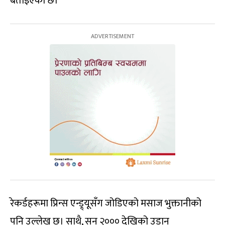
बताइएको छ।
रेकर्डहरूमा प्रिन्स एन्ड्र्यूसँग जोडिएको मसाज भुक्तानीको
पनि उल्लेख छ। साथै, सन् २००० देखिको उडान