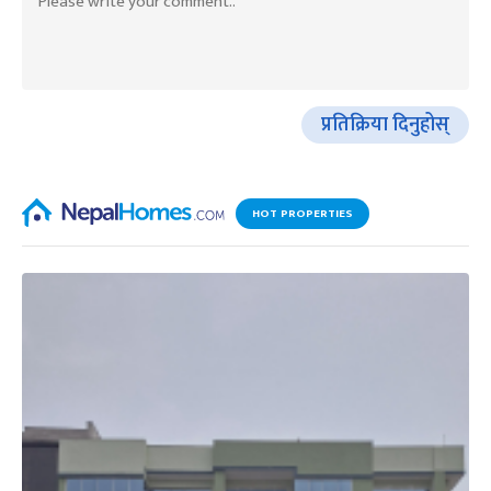
प्रतिक्रिया दिनुहोस्
HOT PROPERTIES