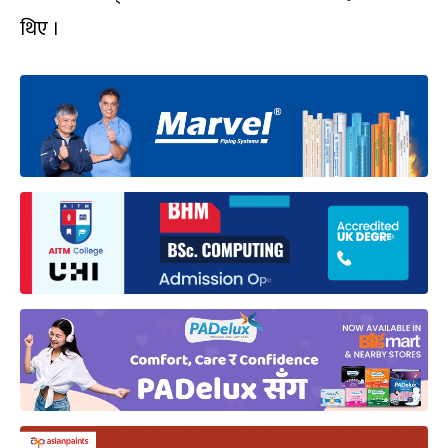
थिए ।