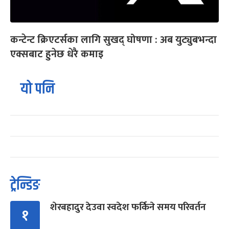
कन्टेन्ट क्रिएटर्सका लागि सुखद् घोषणा : अब युट्युबभन्दा
एक्सबाट हुनेछ धेरै कमाइ
यो पनि
ट्रेन्डिङ
शेरबहादुर देउवा स्वदेश फर्किने समय परिवर्तन
१