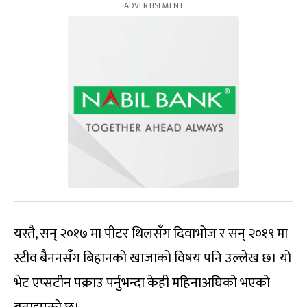
यस्तै, सन् २०१७ मा पीटर थिलसँग दिवाभोज र सन् २०१९ मा
स्टीव बैननसँग बिहानको खाजाको विषय पनि उल्लेख छ। यो
भेट एप्सटीन पक्राउ पर्नुभन्दा केही महिनाअघिको भएको