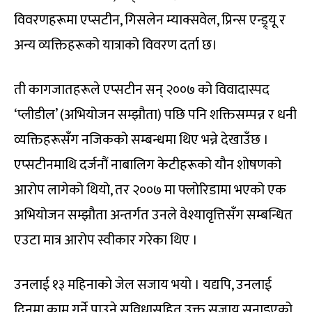
विवरणहरूमा एप्सटीन, गिसलेन म्याक्सवेल, प्रिन्स एन्ड्र्यू र
अन्य व्यक्तिहरूको यात्राको विवरण दर्ता छ।
ती कागजातहरूले एप्सटीन सन् २००७ को विवादास्पद
‘प्लीडील’ (अभियोजन सम्झौता) पछि पनि शक्तिसम्पन्न र धनी
व्यक्तिहरूसँग नजिकको सम्बन्धमा थिए भन्ने देखाउँछ ।
एप्सटीनमाथि दर्जनौं नाबालिग केटीहरूको यौन शोषणको
आरोप लागेको थियो, तर २००७ मा फ्लोरिडामा भएको एक
अभियोजन सम्झौता अन्तर्गत उनले वेश्यावृत्तिसँग सम्बन्धित
एउटा मात्र आरोप स्वीकार गरेका थिए ।
उनलाई १३ महिनाको जेल सजाय भयो । यद्यपि, उनलाई
दिनमा काम गर्ने पाउने सुविधासहित उक्त सजाय सुनाइएको