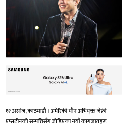
११ असोज, काठमाडौं । अमेरिकी यौन अभियुक्त जेफ्री
एप्सटीनको सम्पत्तिसँग जोडिएका नयाँ कागजातहरू