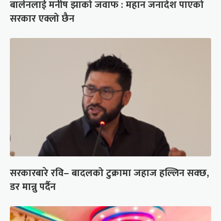
बालेनलाई मनीष झाको जवाफ : महान जनादेश पाएको
सरकार एक्लो छैन
सरकारबारे रवि– बादलको टुक्रामा जहाज हल्लिन सक्छ,
डर मान्नु पर्दैन