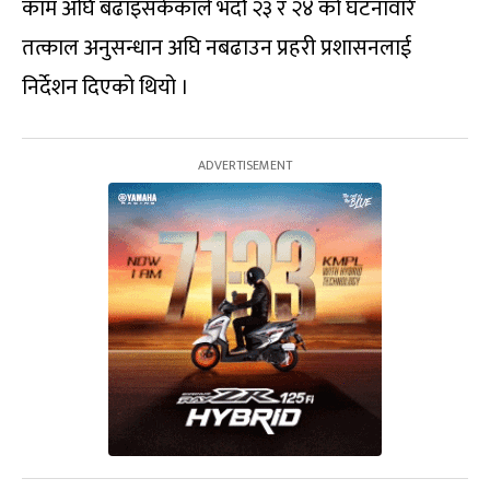
काम अघि बढाइसकेकाले भदौ २३ र २४ को घटनावारे
तत्काल अनुसन्धान अघि नबढाउन प्रहरी प्रशासनलाई
निर्देशन दिएको थियो ।