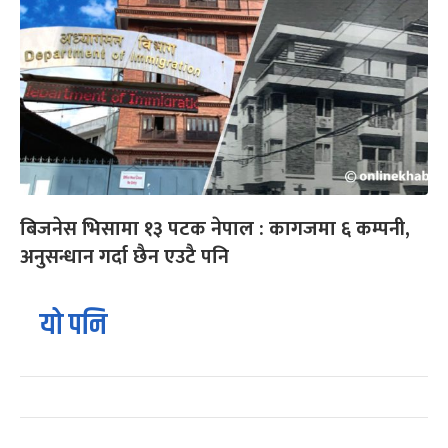
बिजनेस भिसामा १३ पटक नेपाल : कागजमा ६ कम्पनी,
अनुसन्धान गर्दा छैन एउटै पनि
यो पनि