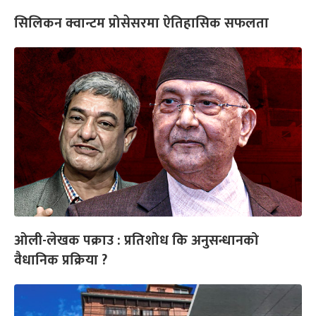
सिलिकन क्वान्टम प्रोसेसरमा ऐतिहासिक सफलता
ओली-लेखक पक्राउ : प्रतिशोध कि अनुसन्धानको
वैधानिक प्रक्रिया ?