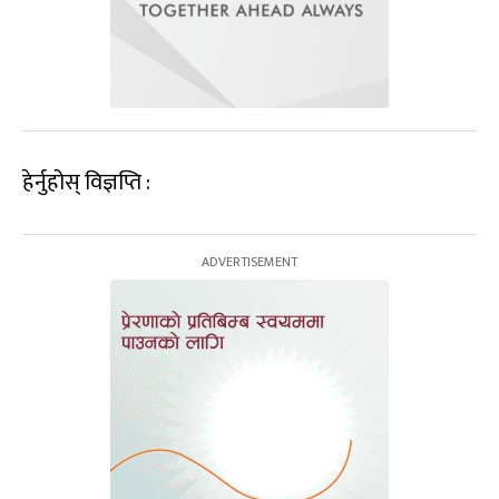
हेर्नुहोस् विज्ञप्ति :