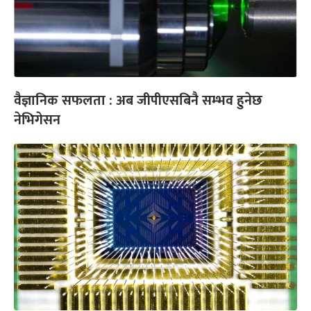
वैज्ञानिक सफलता : अब जीपीएसबिनै सम्भव हुनेछ
नेभिगेसन