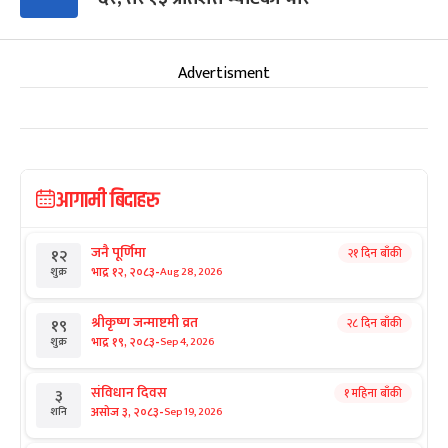
Advertisment
आगामी बिदाहरु
जनै पूर्णिमा
२१ दिन बाँकी
१२
-
भाद्र १२, २०८३
Aug 28, 2026
शुक्र
श्रीकृष्ण जन्माष्टमी व्रत
२८ दिन बाँकी
१९
-
भाद्र १९, २०८३
Sep 4, 2026
शुक्र
संविधान दिवस
१ महिना बाँकी
३
-
असोज ३, २०८३
Sep 19, 2026
शनि