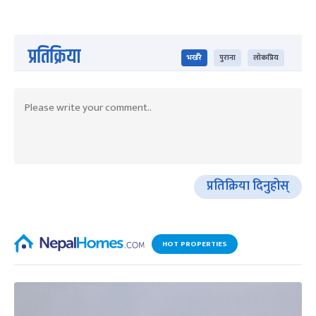
प्रतिक्रिया
भर्खरै
पुराना
लोकप्रिय
प्रतिक्रिया दिनुहोस्
HOT PROPERTIES