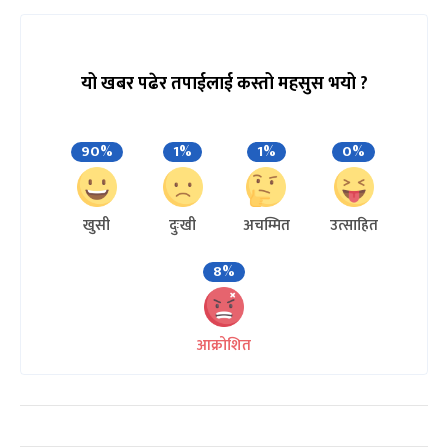
यो खबर पढेर तपाईलाई कस्तो महसुस भयो ?
90%
1%
1%
0%
खुसी
दुःखी
अचम्मित
उत्साहित
8%
आक्रोशित