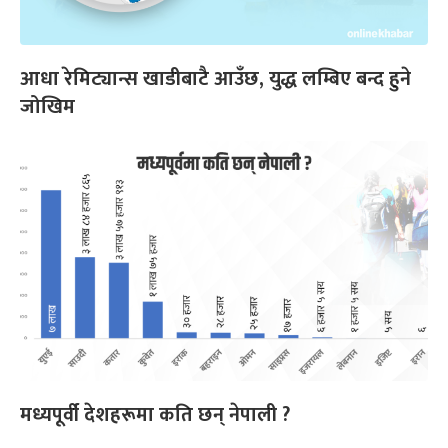
आधा रेमिट्यान्स खाडीबाटै आउँछ, युद्ध लम्बिए बन्द हुने
जोखिम
मध्यपूर्वी देशहरूमा कति छन् नेपाली ?