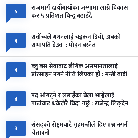
राजमार्ग दायाँबायाँका जग्गामा लाग्ने विकास
५
कर ५ प्रतिशत बिन्दु बढाइँदै
सर्वोच्चले गगनलाई चड्कन दियो, अबको
४
सभापति देउवा : मोहन बस्नेत
ब्लु बस सेवाबाट लैंगिक असमानतालाई
४
प्रोत्साहन नगर्ने नीति लिएका हौं : मन्त्री बादी
पद ओगट्ने र लडाइँका बेला भाग्नेलाई
४
पार्टीबाट धकेलेरै बिदा गर्छु : राजेन्द्र लिङ्देन
संसद्को रोष्ट्रमबाटै गृहमन्त्रीले दिए प्रश्न नगर्न
३
चेतावनी