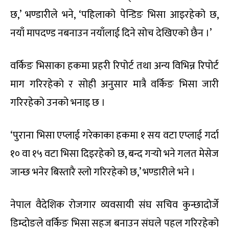
छ,’ भण्डारीले भने, ‘पहिलाको पेन्डिङ भिसा आइरहेको छ,
नयाँ मापदण्ड नबनाउन नयाँलाई दिने सोच देखिएको छैन ।’
वर्किङ भिसाका हकमा प्रहरी रिपोर्ट तथा अन्य विभिन्न रिपोर्ट
माग गरिरहेको र सोही अनुसार मात्रै वर्किङ भिसा जारी
गरिरहेको उनको भनाइ छ ।
‘पुराना भिसा एप्लाई गरेकाका हकमा १ सय वटा एप्लाई गर्दा
१० वा १५ वटा भिसा दिइरहेको छ, बन्द गर्‍यो भने गलत मेसेज
जान्छ भनेर बिस्तारै स्लो गरिरहेको छ,’ भण्डारीले भने ।
नेपाल वैदेशिक रोजगार व्यवसायी संघ सचिव कुन्छादोर्जे
डिम्दोङले वर्किङ भिसा सहज बनाउन संघले पहल गरिरहेको