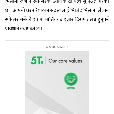
भिसामा लैजाने स्पोन्सरको आर्थिक दायित्व सुनिश्चत गरेको
छ । आफ्नो घरपरिवारका सदस्यलाई भिजिट भिसामा लैजान
स्पोन्सर गर्नेको हकमा मासिक ४ हजार दिराम तलब हुनुपर्ने
प्रावधान ल्याएको छ ।