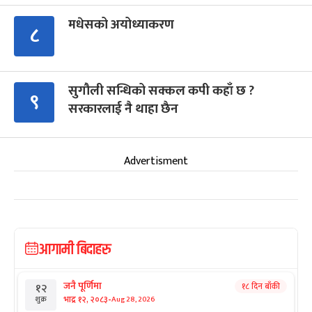
मधेसको अयोध्याकरण
८
सुगौली सन्धिको सक्कल कपी कहाँ छ ?
९
सरकारलाई नै थाहा छैन
Advertisment
आगामी बिदाहरु
जनै पूर्णिमा
१८ दिन बाँकी
१२
-
भाद्र १२, २०८३
Aug 28, 2026
शुक्र