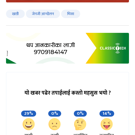
खाडी
जेनजी आन्दोलन
भिसा
यो खबर पढेर तपाईलाई कस्तो महसुस भयो ?
29%
0%
0%
14%