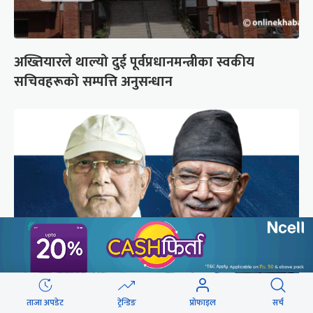
अख्तियारले थाल्यो दुई पूर्वप्रधानमन्त्रीका स्वकीय
सचिवहरूको सम्पत्ति अनुसन्धान
ओली-प्रचण्डको तीन बुँदेले प्रदेशपिच्छे संकट
ताजा अपडेट
ट्रेन्डिङ
प्रोफाइल
सर्च