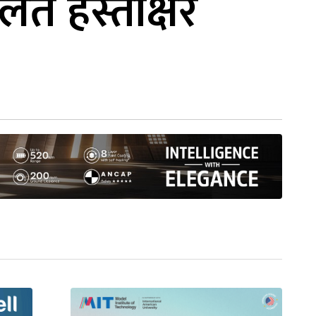
त हस्ताक्षर