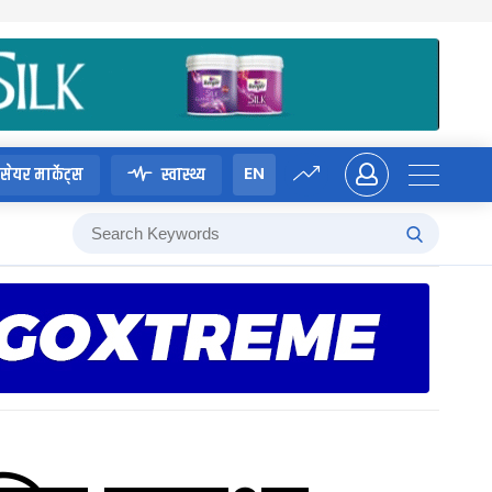
EN
सेयर मार्केट्स
स्वास्थ्य