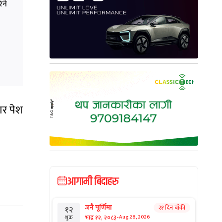
िने
ार पेश
आगामी बिदाहरु
जनै पूर्णिमा
२१ दिन बाँकी
१२
-
भाद्र १२, २०८३
Aug 28, 2026
शुक्र