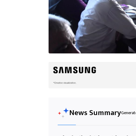
News Summary
Generate