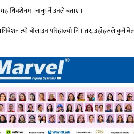
हाधिवशेनमा जानुपर्ने उनले बताए ।
ाधिवेशन त्यो बोलाउन परिहाल्यो नि । तर, उहाँहरुले कुनै बे