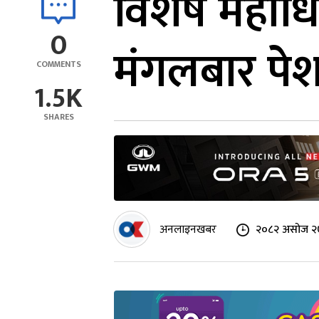
विशेष महाधि
0
मंगलबार पेश
COMMENTS
1.5K
SHARES
अनलाइनखबर
२०८२ असोज २७