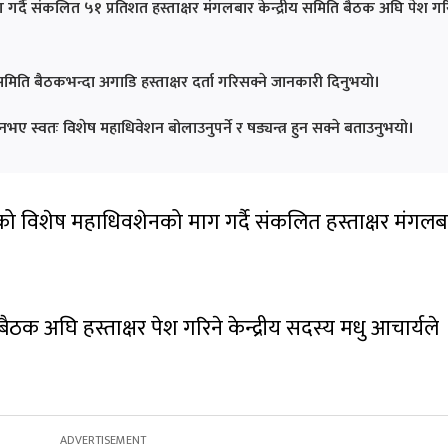
 गर्दै संकलित ५१ प्रतिशत हस्ताक्षर मंगलबार केन्द्रीय समिति बैठक अघि पेश गर
र्यसमिति बैठकभन्दा अगाडि हस्ताक्षर दर्ता गरिसक्ने जानकारी दिनुभयो।
भए स्वतः विशेष महाधिवेशन बोलाउनुपर्ने र षड्यन्त्र हुन सक्ने बताउनुभयो।
को विशेष महाधिवशेनको माग गर्दै संकलित हस्ताक्षर मंगलब
बैठक अघि हस्ताक्षर पेश गरिने केन्द्रीय सदस्य मधु आचार्यले