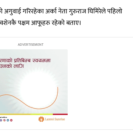
 अगुवाई गरिरहेका अर्का नेता गुरुराज घिमिरेले पहिलो
िवशेनकै पक्षम आफूहरु रहेको बताए।