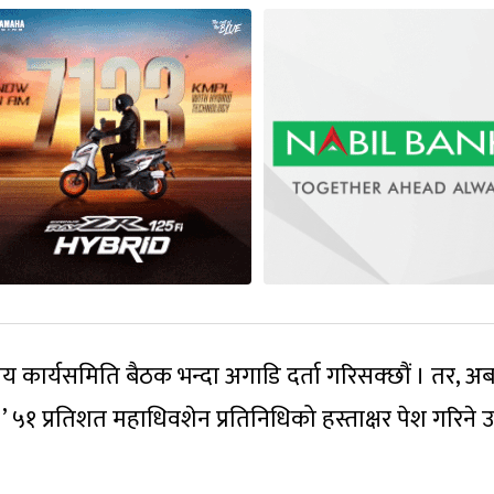
ीय कार्यसमिति बैठक भन्दा अगाडि दर्ता गरिसक्छौं । तर, अ
।’ ५१ प्रतिशत महाधिवशेन प्रतिनिधिको हस्ताक्षर पेश गरिने 