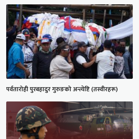
पर्वतारोही पुरबहादुर गुरुङको अन्त्येष्टि (तस्वीरहरू)