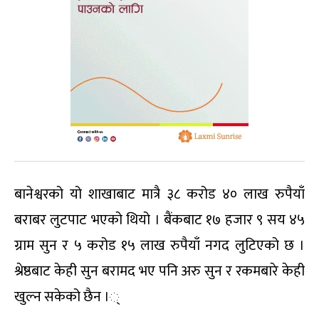
बानेश्वरको यो शाखाबाट मात्रै ३८ करोड ४० लाख रुपैयाँ
बराबर लुटपाट भएको थियो । बैंकबाट १७ हजार ९ सय ४५
ग्राम सुन र ५ करोड १५ लाख रुपैयाँ नगद लुटिएको छ ।
श्रेष्ठबाट केही सुन बरामद भए पनि अरु सुन र रकमबारे केही
खुल्न सकेको छैन ।्