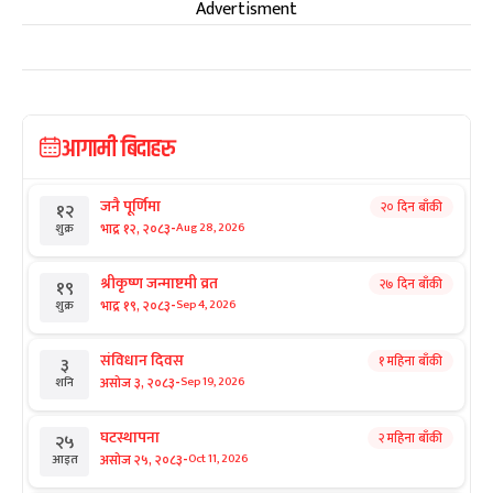
Advertisment
आगामी बिदाहरु
जनै पूर्णिमा
२० दिन बाँकी
१२
-
भाद्र १२, २०८३
Aug 28, 2026
शुक्र
श्रीकृष्ण जन्माष्टमी व्रत
२७ दिन बाँकी
१९
-
भाद्र १९, २०८३
Sep 4, 2026
शुक्र
संविधान दिवस
१ महिना बाँकी
३
-
असोज ३, २०८३
Sep 19, 2026
शनि
घटस्थापना
२ महिना बाँकी
२५
-
असोज २५, २०८३
Oct 11, 2026
आइत