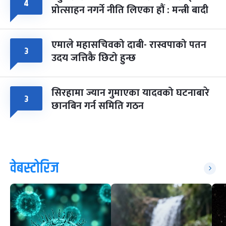
४
प्रोत्साहन नगर्ने नीति लिएका हौं : मन्त्री बादी
एमाले महासचिवको दाबी- रास्वपाको पतन
३
उदय जत्तिकै छिटो हुन्छ
सिरहामा ज्यान गुमाएका यादवको घटनाबारे
३
छानबिन गर्न समिति गठन
वेबस्टोरिज