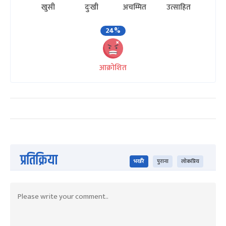
खुसी
दुःखी
अचम्मित
उत्साहित
24%
आक्रोशित
प्रतिक्रिया
भर्खरै
पुराना
लोकप्रिय