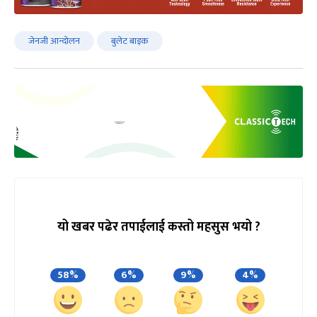
जेनजी आन्दोलन
बुलेट बाइक
यो खबर पढेर तपाईलाई कस्तो महसुस भयो ?
58%
6%
9%
4%