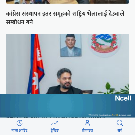
कांग्रेस संस्थापन इतर समूहको राष्ट्रिय भेलालाई देउवाले
सम्बोधन गर्ने
प्रधानमन्त्री बालेनले ल्याएको विधेयक संसदीय
समितिबाट जस्ताको तस्तै सदर
ताजा अपडेट
ट्रेन्डिङ
प्रोफाइल
सर्च