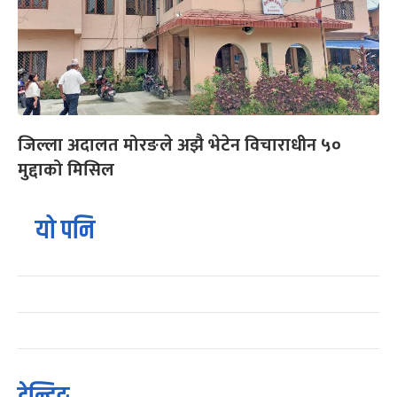
जिल्ला अदालत मोरङले अझै भेटेन विचाराधीन ५०
मुद्दाको मिसिल
यो पनि