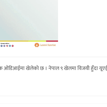
क ओडिआईमा खेलेको छ । नेपाल ९ खेलमा विजयी हुँदा यूएई