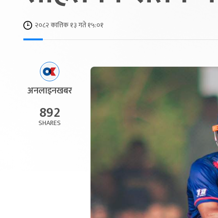
२०८२ कात्तिक १३ गते १५:०१
अनलाइनखबर
892
SHARES