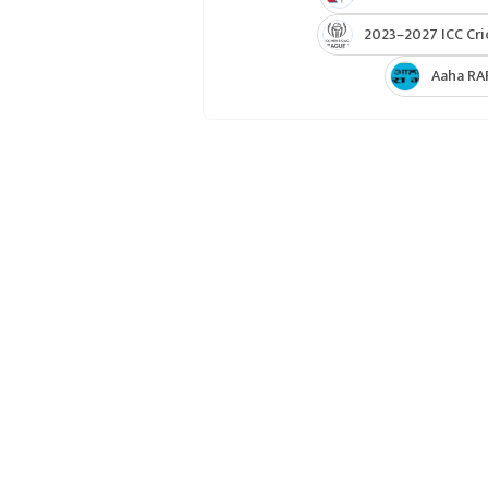
2023–2027 ICC Cri
Aaha RA