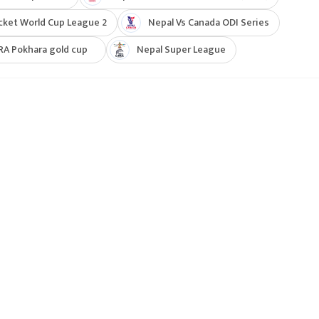
cket World Cup League 2
Nepal Vs Canada ODI Series
RA Pokhara gold cup
Nepal Super League