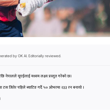
erated by OK AI. Editorially reviewed.
ि नेपालले यूएईलाई मध्यम लक्ष्य प्रस्तुत गरेको छ।
ा टस जितेर पहिले ब्याटिङ गर्दै ५० ओभरमा २३३ रन बनायो ।
।