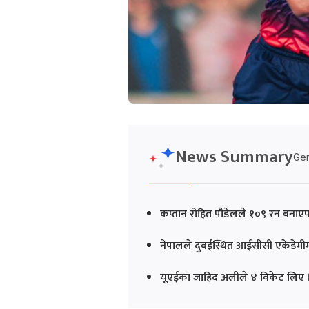
News Summary
Gen
कप्तान रोहित पौडेलले १०९ रन बनाएपछ
नेपालले दुबईस्थित आईसीसी एकेडेमीम
यूएईका जाहिद अलीले ४ विकेट लिए 