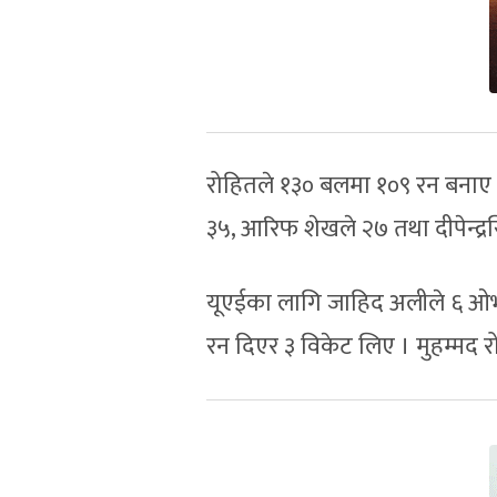
रोहितले १३० बलमा १०९ रन बनाए 
३५, आरिफ शेखले २७ तथा दीपेन्द्र
यूएईका लागि जाहिद अलीले ६ ओभर
रन दिएर ३ विकेट लिए । मुहम्मद र