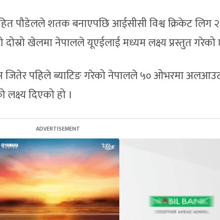
रोहित पौडेलले शतक बनाएपछि आईसीसी विश्व क्रिकेट लिग २
स्रो खेलमा नेपालले यूएईलाई मध्यम लक्ष्य प्रस्तुत गरेको
 जितेर पहिले ब्याटिङ गरेको नेपालले ५० ओभरमा अलआउट ह
लक्ष्य दिएको हो ।