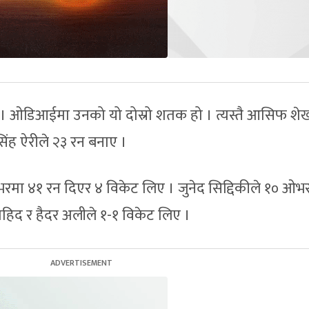
। ओडिआईमा उनको यो दोस्रो शतक हो । त्यस्तै आसिफ शे
सिंह ऐरीले २३ रन बनाए ।
मा ४१ रन दिएर ४ विकेट लिए । जुनेद सिद्दिकीले १० ओभ
ोहिद र हैदर अलीले १-१ विकेट लिए ।