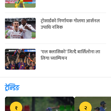
ट्रोसार्डको निर्णायक गोलमा आर्सनल
उपाधि नजिक
‘एल क्लासिको’ जित्दै बार्सिलोना ला
लिगा च्याम्पियन
ट्रेन्डिङ
१
२