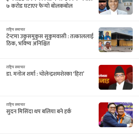
७ करोड घटाएर फेर्‍यो बोलकबोल
राष्ट्रिय समाचार
टेन्टमा उकुसमुकुस सुकुमवासी : तत्काललाई
ठिक, भविष्य अनिश्चित
राष्ट्रिय समाचार
डा. मनोज शर्मा : चोलेन्द्रशमशेरका ‘हिरा’
राष्ट्रिय समाचार
सुदन मिसिंदा थप बलिया बने हर्क