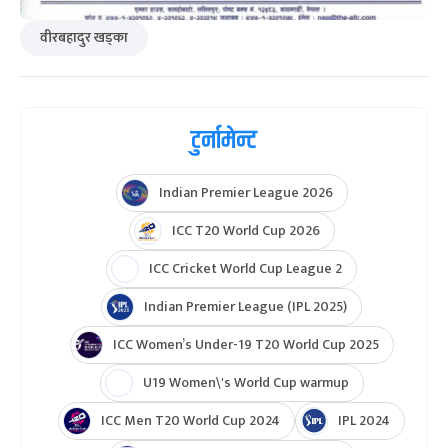
वीरबहादुर खड्का
टुर्नामेन्ट
Indian Premier League 2026
ICC T20 World Cup 2026
ICC Cricket World Cup League 2
Indian Premier League (IPL 2025)
ICC Women’s Under-19 T20 World Cup 2025
U19 Women\'s World Cup warmup
ICC Men T20 World Cup 2024
IPL 2024