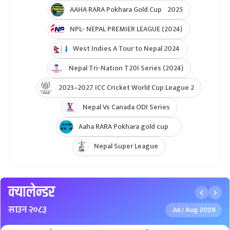
AAHA RARA Pokhara Gold Cup 2025
NPL- NEPAL PREMIER LEAGUE (2024)
West Indies A Tour to Nepal 2024
Nepal Tri-Nation T20I Series (2024)
2023–2027 ICC Cricket World Cup League 2
Nepal Vs Canada ODI Series
Aaha RARA Pokhara gold cup
Nepal Super League
क्यालेन्डर
साउन २०८३
Jul
Aug 2026
/