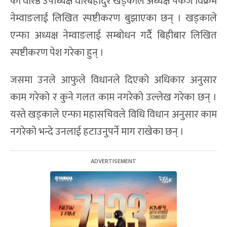
का वरिष्ठ उपाध्यक्ष वीरबहादुर खड्काले अध्यक्ष पंकज विक्रम
नेम्वाङलाई लिखित स्पष्टीकरण बुझाएका छन् । खड्काले
एन्फा अध्यक्ष नेम्वाङलाई सम्बोधन गर्दै बिहीबार लिखित
स्पष्टीकरण पेश गरेका हुन् ।
जसमा उनले आफुले विधानले दिएको अधिकार अनुसार
काम गरेको र कुने गलत काम नगरेको उल्लेख गरेका छन् ।
यस्ते खड्काले एन्फा महासचिवले विधि विधान अनुसार काम
नगरेको भन्दे उनलाई हटाउनुपर्ने माग राखेका छन् ।