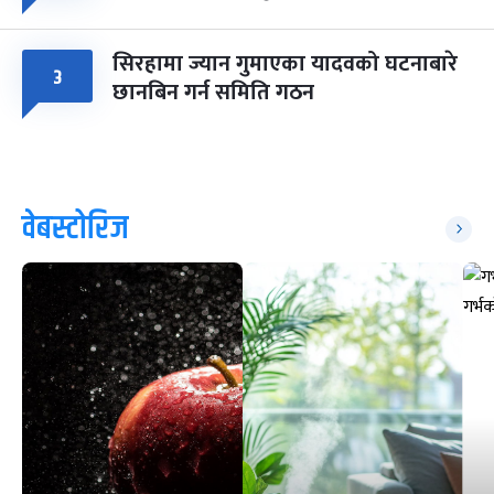
सिरहामा ज्यान गुमाएका यादवको घटनाबारे
३
छानबिन गर्न समिति गठन
वेबस्टोरिज