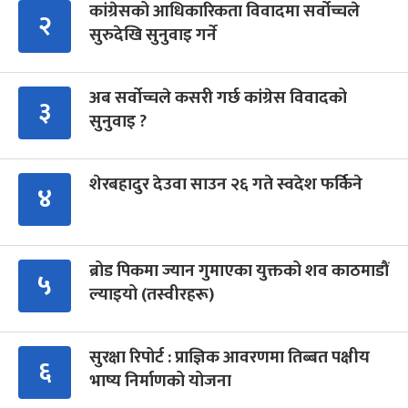
कांग्रेसको आधिकारिकता विवादमा सर्वोच्चले
२
सुरुदेखि सुनुवाइ गर्ने
अब सर्वोच्चले कसरी गर्छ कांग्रेस विवादको
३
सुनुवाइ ?
शेरबहादुर देउवा साउन २६ गते स्वदेश फर्किने
४
ब्रोड पिकमा ज्यान गुमाएका युक्तको शव काठमाडौं
५
ल्याइयो (तस्वीरहरू)
सुरक्षा रिपोर्ट : प्राज्ञिक आवरणमा तिब्बत पक्षीय
६
भाष्य निर्माणको योजना