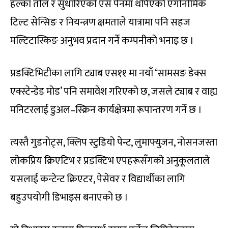
हल्का तौल र सुधारिएको एस पेनमा थपिएको एर्गोनोमिक
टिल्ट सेन्सिङ र नियन्त्रण क्षमताले यात्रामा पनि सहज
मल्टिटास्किङ अनुभव प्रदान गर्ने कम्पनीको भनाइ छ ।
प्रडक्टिभिटीका लागि ट्याब एस११ मा नयाँ ‘सामसङ डेक्स
एक्स्टेन्डेड मोड’ पनि समावेश गरिएको छ, जसले ट्याब र वाह्य
मनिटरलाई डुअल–स्क्रिन कार्यक्षेत्रमा रूपान्तरण गर्ने छ ।
त्यस्तै गुडनोट्स, क्लिप स्टुडियो पेन्ट, लुमाफ्युजन, नोसनजस्ता
लोकप्रिय क्रिएटिभ र प्रडक्टिभ एपहरूसँगको अनुकूलताले
यसलाई कन्टेन्ट क्रिएटर, पेसेवर र विद्यार्थीका लागि
बहुउपयोगी डिभाइस बनाएको छ ।