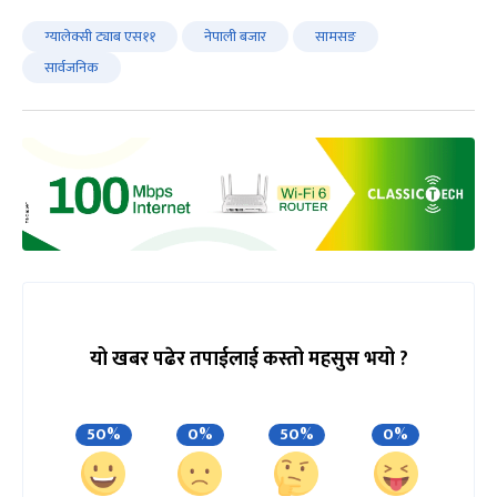
ग्यालेक्सी ट्याब एस११
नेपाली बजार
सामसङ
सार्वजनिक
यो खबर पढेर तपाईलाई कस्तो महसुस भयो ?
50%
0%
50%
0%