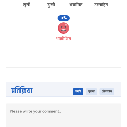
खुसी
दुःखी
अचम्मित
उत्साहित
0%
आक्रोशित
प्रतिक्रिया
भर्खरै
पुराना
लोकप्रिय