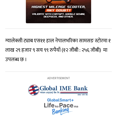
ग्यालेक्सी ट्याब एस११ हाल नेपालभरिका सामसङ स्टोरमा १
लाख २९ हजार ९ सय ९९ रुपैयाँ (१२ जीबी : २५६ जीबी) मा
उपलब्ध छ ।