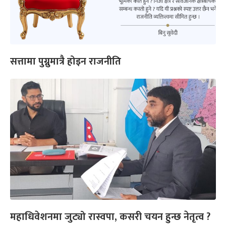
सत्तामा पुग्नुमात्रै होइन राजनीति
महाधिवेशनमा जुट्यो रास्वपा, कसरी चयन हुन्छ नेतृत्व ?