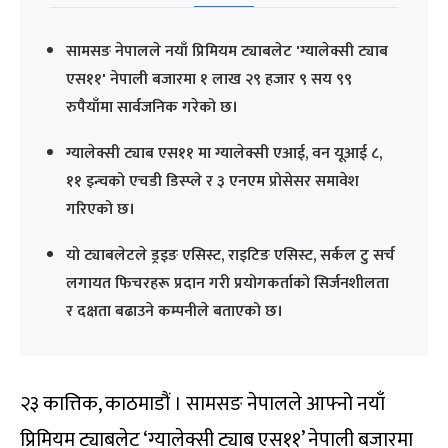
सामसङ नेपालले नयाँ प्रिमियम ट्याबलेट 'ग्यालेक्सी ट्याब
एस११' नेपाली बजारमा १ लाख २९ हजार ९ सय ९९
रुपैयाँमा सार्वजनिक गरेको छ।
ग्यालेक्सी ट्याब एस११ मा ग्यालेक्सी एआई, वन यूआई ८,
११ इन्चको एचडी डिस्प्ले र ३ एनएम प्रोसेसर समावेश
गरिएको छ।
यो ट्याबलेटले ड्रइङ एसिस्ट, राइटिङ एसिस्ट, सर्कल टु सर्च
लगायत फिचरहरू प्रदान गरी प्रयोगकर्ताको सिर्जनशीलता
र दक्षता बढाउने कम्पनीले बताएको छ।
२३ कात्तिक, काठमाडौं । सामसङ नेपालले आफ्नो नयाँ
प्रिमियम ट्याबलेट ‘ग्यालेक्सी ट्याब एस११’ नेपाली बजारमा