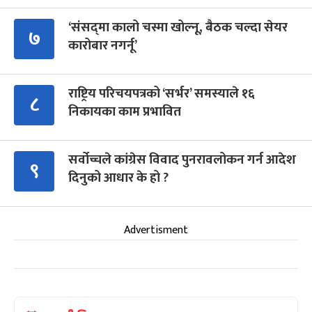
‘संसद्‍मा कालो चस्मा खोल्नू, बैठक चल्दा सेयर
७
कारोबार नगर्नू’
राष्ट्रिय परिचयपत्रको ‘सर्भर’ समस्याले १६
८
निकायका काम प्रभावित
सर्वोच्चले कांग्रेस विवाद पुनरावलोकन गर्न आदेश
९
दिनुको आधार के हो ?
Advertisment