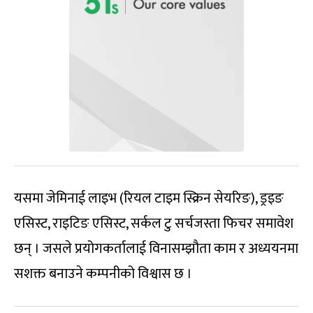
यसमा जेमिनाई लाइभ (रियल टाइम स्क्रिन सेयरिङ), ड्रइङ
एसिस्ट, राइटिङ एसिस्ट, सर्कल टु सर्चजस्ता फिचर समावेश
छन् । जसले प्रयोगकर्तालाई विनासम्झौता काम र अध्ययनमा
सशक्त बनाउने कम्पनीको विश्वास छ ।