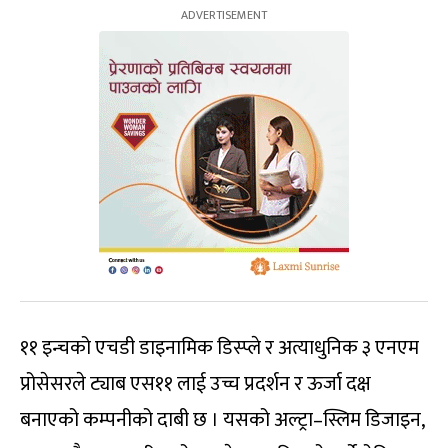
११ इन्चको एचडी डाइनामिक डिस्प्ले र अत्याधुनिक ३ एनएम
प्रोसेसरले ट्याब एस११ लाई उच्च प्रदर्शन र ऊर्जा दक्ष
बनाएको कम्पनीको दाबी छ । यसको अल्ट्रा–स्लिम डिजाइन,